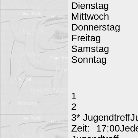
Dienstag
Mittwoch
Donnerstag
Freitag
Samstag
Sonntag
1
2
3* JugendtreffJ
Zeit: 17:00Jed