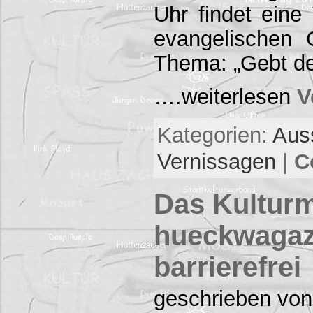
Uhr findet eine
evangelischen
Thema: „Gebt d
….weiterlesen
V
Kategorien:
Aus
Vernissagen
|
C
Das Kultur
hueckwagaz
barrierefrei
geschrieben von