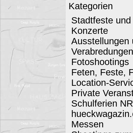
Kategorien
Stadtfeste und
Konzerte
Ausstellungen 
Verabredunge
Fotoshootings
Feten, Feste, F
Location-Servi
Private Verans
Schulferien N
hueckwagazin.d
Messen