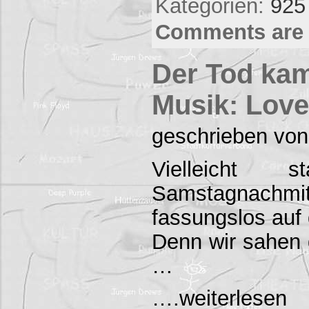
Kategorien:
925
Comments are 
Der Tod kam
Musik: Love
geschrieben von
Vielleicht
Samstagnac
fassungslos auf 
Denn wir sahen d
…
….weiterlesen