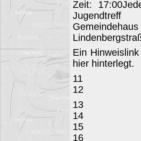
Zeit: 17:00Jed
Jugendtreff
Gemeind
Lindenbergstraß
Ein Hinweislink
hier hinterlegt.
11
12
13
14
15
16