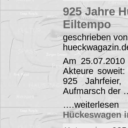
925 Jahre 
Eiltempo
geschrieben von
hueckwagazin.d
Am 25.07.2010 
Akteure soweit
925 Jahrfeier
Aufmarsch der 
….weiterl
Hückeswagen i