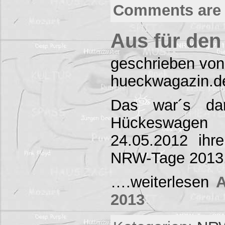
Comments are 
Aus für de
geschrieben von
hueckwagazin.d
Das war´s da
Hückeswage
24.05.2012 ihr
NRW-Tage 2013.
….weiterlesen
A
2013