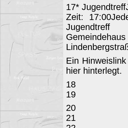
17* Jugendtreff
Zeit: 17:00Jed
Jugendtreff
Gemeind
Lindenbergstraß
Ein Hinweislink
hier hinterlegt.
18
19
20
21
22