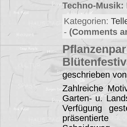
Techno-Musik: 
Kategorien:
Tell
-
(Comments ar
Pflanzenpa
Blütenfestiv
geschrieben von
Zahlreiche Moti
Garten- u. Land
Verfügung gest
präsentierte