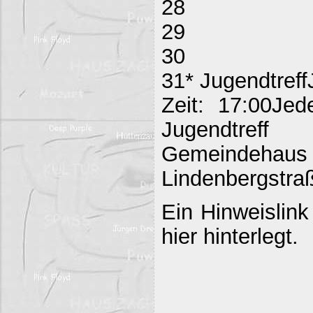
28
29
30
31* Jugendtreff
Zeit: 17:00Jed
Jugendtreff
Gemeind
Lindenbergstraß
Ein Hinweislink
hier hinterlegt.