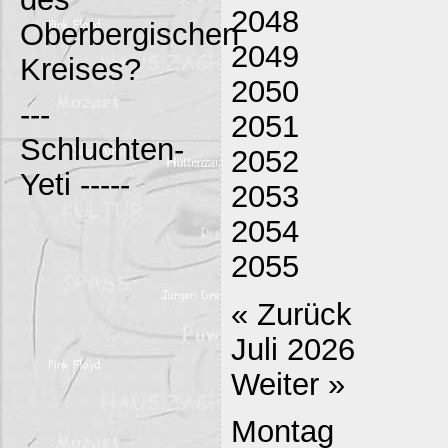
2048
Oberbergischen
2049
Kreises?
2050
---
2051
Schluchten-
2052
Yeti -----
2053
2054
2055
« Zurück
Juli 2026
Weiter »
Montag