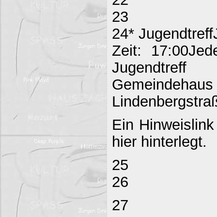
23
24* Jugendtreff
Zeit: 17:00Jed
Jugendtreff
Gemeind
Lindenbergstraß
Ein Hinweislink
hier hinterlegt.
25
26
27