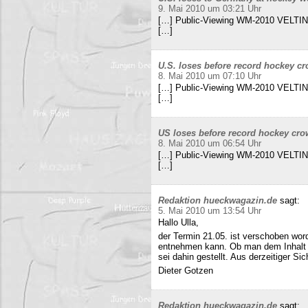
9. Mai 2010 um 03:21 Uhr
[…] Public-Viewing WM-2010 VELTINS
[…]
U.S. loses before record hockey cr
8. Mai 2010 um 07:10 Uhr
[…] Public-Viewing WM-2010 VELTINS
[…]
US loses before record hockey cro
8. Mai 2010 um 06:54 Uhr
[…] Public-Viewing WM-2010 VELTINS
[…]
Redaktion hueckwagazin.de
sagt:
5. Mai 2010 um 13:54 Uhr
Hallo Ulla,
der Termin 21.05. ist verschoben wor
entnehmen kann. Ob man dem Inhalt d
sei dahin gestellt. Aus derzeitiger Si
Dieter Gotzen
Redaktion hueckwagazin.de
sagt: