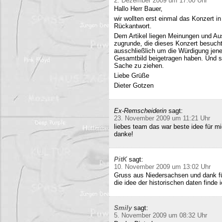
2. Dezember 2009 um 17:00 Uhr
Hallo Herr Bauer,
wir wollten erst einmal das Konzert i
Rückantwort.
Dem Artikel liegen Meinungen und Au
zugrunde, die dieses Konzert besucht
ausschließlich um die Würdigung jene
Gesamtbild beigetragen haben. Und si
Sache zu ziehen.
Liebe Grüße
Dieter Gotzen
Ex-Remscheiderin
sagt:
23. November 2009 um 11:21 Uhr
liebes team das war beste idee für 
danke!
PitK
sagt:
10. November 2009 um 13:02 Uhr
Gruss aus Niedersachsen und dank für
die idee der historischen daten finde 
Smily
sagt:
5. November 2009 um 08:32 Uhr