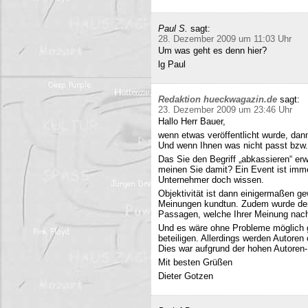
Paul S.
sagt:
28. Dezember 2009 um 11:03 Uhr
Um was geht es denn hier?
lg Paul
Redaktion hueckwagazin.de
sagt:
23. Dezember 2009 um 23:46 Uhr
Hallo Herr Bauer,
wenn etwas veröffentlicht wurde, dan
Und wenn Ihnen was nicht passt bzw
Das Sie den Begriff „abkassieren“ erwä
meinen Sie damit? Ein Event ist immer
Unternehmer doch wissen.
Objektivität ist dann einigermaßen g
Meinungen kundtun. Zudem wurde der 
Passagen, welche Ihrer Meinung nach 
Und es wäre ohne Probleme möglich g
beteiligen. Allerdings werden Autore
Dies war aufgrund der hohen Autoren
Mit besten Grüßen
Dieter Gotzen