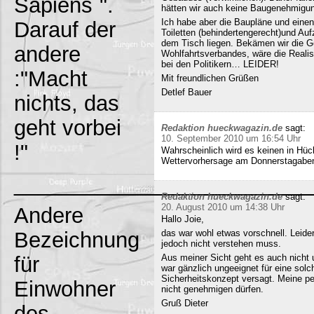
Sapiens`".
hätten wir auch keine Baugenehmigun
Ich habe aber die Baupläne und eine
Darauf der
Toiletten (behindertengerecht)und Au
dem Tisch liegen. Bekämen wir die G
andere
Wohlfahrtsverbandes, wäre die Realisi
bei den Politikern… LEIDER!
:"Macht
Mit freundlichen Grüßen
Detlef Bauer
nichts, das
geht vorbei
Redaktion hueckwagazin.de
sagt:
10. September 2010 um 16:54 Uhr
!"
Wahrscheinlich wird es keinen in Hück
Wettervorhersage am Donnerstagabe
_________________________
Redaktion hueckwagazin.de
sagt:
20. August 2010 um 14:38 Uhr
Andere
Hallo Joie,
Bezeichnung
das war wohl etwas vorschnell. Leide
jedoch nicht verstehen muss.
für
Aus meiner Sicht geht es auch nicht 
war gänzlich ungeeignet für eine solc
Sicherheitskonzept versagt. Meine pe
Einwohner
nicht genehmigen dürfen.
Gruß Dieter
des