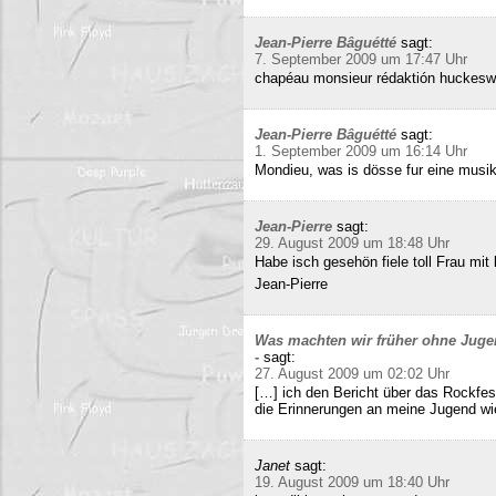
Jean-Pierre Bâguétté
sagt:
7. September 2009 um 17:47 Uhr
chapéau monsieur rédaktión huckeswa
Jean-Pierre Bâguétté
sagt:
1. September 2009 um 16:14 Uhr
Mondieu, was is dösse fur eine musi
Jean-Pierre
sagt:
29. August 2009 um 18:48 Uhr
Habe isch gesehön fiele toll Frau mit 
Jean-Pierre
Was machten wir früher ohne Juge
-
sagt:
27. August 2009 um 02:02 Uhr
[…] ich den Bericht über das Rockfes
die Erinnerungen an meine Jugend wi
Janet
sagt:
19. August 2009 um 18:40 Uhr