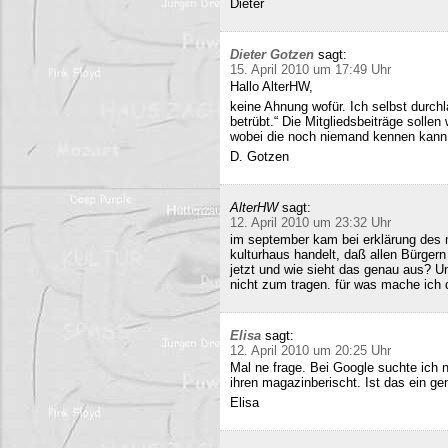
Dieter
Dieter Gotzen
sagt:
15. April 2010 um 17:49 Uhr
Hallo AlterHW,
keine Ahnung wofür. Ich selbst durc
betrübt.“ Die Mitgliedsbeiträge sollen
wobei die noch niemand kennen kann
D. Gotzen
AlterHW
sagt:
12. April 2010 um 23:32 Uhr
im september kam bei erklärung des m
kulturhaus handelt, daß allen Bürge
jetzt und wie sieht das genau aus? 
nicht zum tragen. für was mache ich 
Elisa
sagt:
12. April 2010 um 20:25 Uhr
Mal ne frage. Bei Google suchte ich 
ihren magazinberischt. Ist das ein ge
Elisa