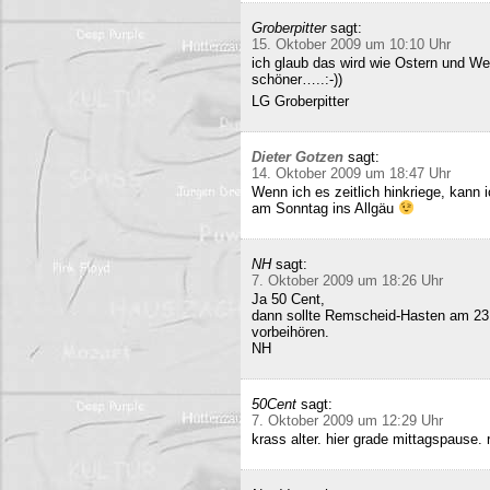
Groberpitter
sagt:
15. Oktober 2009 um 10:10 Uhr
ich glaub das wird wie Ostern und Wei
schöner…..:-))
LG Groberpitter
Dieter Gotzen
sagt:
14. Oktober 2009 um 18:47 Uhr
Wenn ich es zeitlich hinkriege, kann
am Sonntag ins Allgäu
NH
sagt:
7. Oktober 2009 um 18:26 Uhr
Ja 50 Cent,
dann sollte Remscheid-Hasten am 23
vorbeihören.
NH
50Cent
sagt:
7. Oktober 2009 um 12:29 Uhr
krass alter. hier grade mittagspause