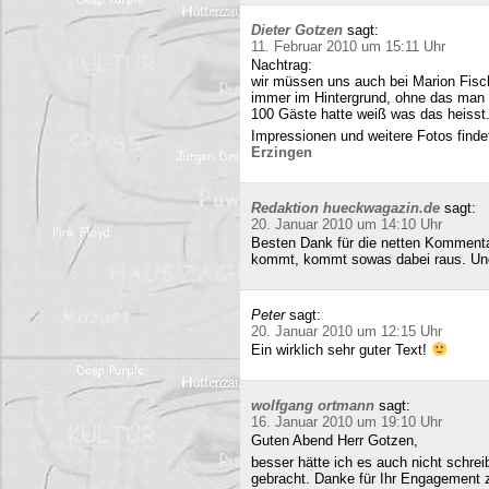
Dieter Gotzen
sagt:
11. Februar 2010 um 15:11 Uhr
Nachtrag:
wir müssen uns auch bei Marion Fisc
immer im Hintergrund, ohne das man 
100 Gäste hatte weiß was das heisst
Impressionen und weitere Fotos findet
Erzingen
Redaktion hueckwagazin.de
sagt:
20. Januar 2010 um 14:10 Uhr
Besten Dank für die netten Kommenta
kommt, kommt sowas dabei raus. Und 
Peter
sagt:
20. Januar 2010 um 12:15 Uhr
Ein wirklich sehr guter Text!
wolfgang ortmann
sagt:
16. Januar 2010 um 19:10 Uhr
Guten Abend Herr Gotzen,
besser hätte ich es auch nicht schre
gebracht. Danke für Ihr Engagement