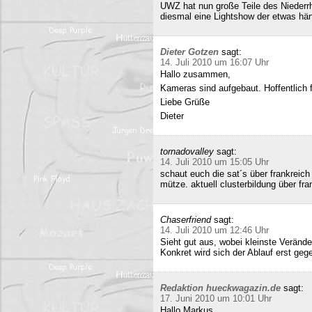
UWZ hat nun große Teile des Niederrhe
diesmal eine Lightshow der etwas härt
Dieter Gotzen
sagt:
14. Juli 2010 um 16:07 Uhr
Hallo zusammen,
Kameras sind aufgebaut. Hoffentlich f
Liebe Grüße
Dieter
tornadovalley
sagt:
14. Juli 2010 um 15:05 Uhr
schaut euch die sat´s über frankreich
mütze. aktuell clusterbildung über fra
Chaserfriend
sagt:
14. Juli 2010 um 12:46 Uhr
Sieht gut aus, wobei kleinste Verän
Konkret wird sich der Ablauf erst geg
Redaktion hueckwagazin.de
sagt:
17. Juni 2010 um 10:01 Uhr
Hallo Markus,