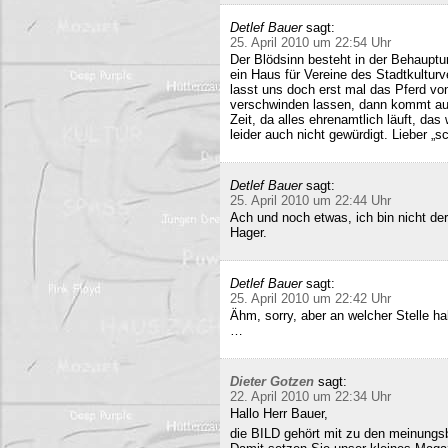
Detlef Bauer
sagt:
25. April 2010 um 22:54 Uhr
Der Blödsinn besteht in der Behauptu
ein Haus für Vereine des Stadtkultur
lasst uns doch erst mal das Pferd vo
verschwinden lassen, dann kommt auc
Zeit, da alles ehrenamtlich läuft, das
leider auch nicht gewürdigt. Lieber 
Detlef Bauer
sagt:
25. April 2010 um 22:44 Uhr
Ach und noch etwas, ich bin nicht der
Hager.
Detlef Bauer
sagt:
25. April 2010 um 22:42 Uhr
Ähm, sorry, aber an welcher Stelle ha
…
Dieter Gotzen
sagt:
22. April 2010 um 22:34 Uhr
Hallo Herr Bauer,
die BILD gehört mit zu den meinungsb