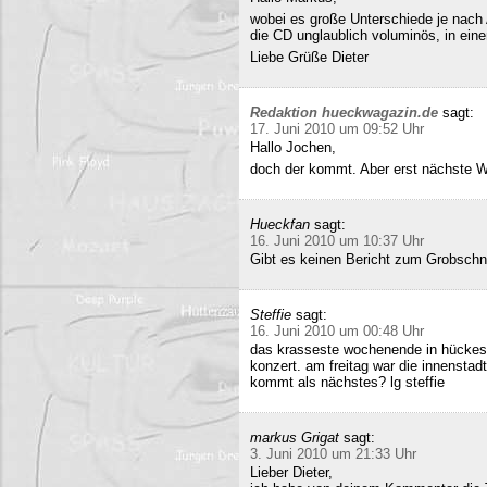
wobei es große Unterschiede je nach
die CD unglaublich voluminös, in ei
Liebe Grüße Dieter
Redaktion hueckwagazin.de
sagt:
17. Juni 2010 um 09:52 Uhr
Hallo Jochen,
doch der kommt. Aber erst nächste 
Hueckfan
sagt:
16. Juni 2010 um 10:37 Uhr
Gibt es keinen Bericht zum Grobschn
Steffie
sagt:
16. Juni 2010 um 00:48 Uhr
das krasseste wochenende in hückesw
konzert. am freitag war die innenstad
kommt als nächstes? lg steffie
markus Grigat
sagt:
3. Juni 2010 um 21:33 Uhr
Lieber Dieter,