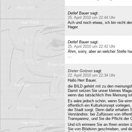
Detlef Bauer
sagt:
25. April 2010 um 22:44 Uhr
Ach und noch etwas, ich bin nicht der
Hager.
Detlef Bauer
sagt:
25. April 2010 um 22:42 Uhr
Ähm, sorry, aber an welcher Stelle ha
…
Dieter Gotzen
sagt:
22. April 2010 um 22:34 Uhr
Hallo Herr Bauer,
die BILD gehört mit zu den meinungsb
Damit setzen Sie unser kleines Maga
wenn das tatsächlich Ihre Meinung ist
Es wäre jedoch schön, wenn Sie einm
öffentlich ein Kulturkonzept vorlegen,
der Stadt sorgt. Denn dafür erhalten S
Verständnis: bei Zuflüssen von öffentl
Transparenz, und Sie die Pflicht der 
Und ich erinnere Sie an Ihren ersten
Sie von Blödsinn geschrieben, und di