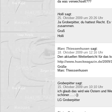
da was verwechselt???
Holli
sagt:
25. Oktober 2009 um 20:26 Uhr
Ja Groberpitter, du hattest Recht. E
zusammen.
Gruß
Holli
Marc Thiessenhusen
sagt:
18. Oktober 2009 um 12:16 Uhr
Den aktuellen Wetterbericht für das 
http://www.hueckwagazin.de/2009/10
Grüße
Marc Thiessenhusen
Groberpitter
sagt:
15. Oktober 2009 um 10:10 Uhr
ich glaub das wird wie Ostern und Wei
schöner…..:-))
LG Groberpitter