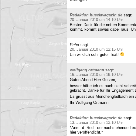
Redaktion hueckwagazin.de
sagt:
20. Januar 2010 um 14:10 Uhr
Besten Dank für die netten Kommenta
kommt, kommt sowas dabei raus. Und 
Peter
sagt:
20. Januar 2010 um 12:15 Uhr
Ein wirklich sehr guter Text!
wolfgang ortmann
sagt:
16. Januar 2010 um 19:10 Uhr
Guten Abend Herr Gotzen,
besser hätte ich es auch nicht schre
gebracht. Danke für Ihr Engagement
Es grüsst aus Mönchengladbach ein 
Ihr Wolfgang Ortmann
Redaktion hueckwagazin.de
sagt:
13. Januar 2010 um 13:10 Uhr
*Anm. d. Red.: der nachstehende Tex
hier veröffentlicht.*