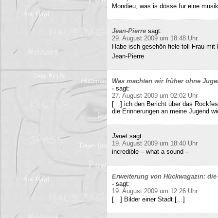
Mondieu, was is dösse fur eine musi
Jean-Pierre
sagt:
29. August 2009 um 18:48 Uhr
Habe isch gesehön fiele toll Frau mit 
Jean-Pierre
Was machten wir früher ohne Juge
-
sagt:
27. August 2009 um 02:02 Uhr
[…] ich den Bericht über das Rockfes
die Erinnerungen an meine Jugend wi
Janet
sagt:
19. August 2009 um 18:40 Uhr
incredible – what a sound –
Erweiterung von Hückwagazin: die 
-
sagt:
19. August 2009 um 12:26 Uhr
[…] Bilder einer Stadt […]