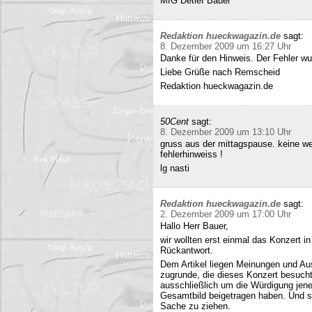
MfG Detlef Bauer
Redaktion hueckwagazin.de
sagt:
8. Dezember 2009 um 16:27 Uhr
Danke für den Hinweis. Der Fehler wur
Liebe Grüße nach Remscheid
Redaktion hueckwagazin.de
50Cent
sagt:
8. Dezember 2009 um 13:10 Uhr
gruss aus der mittagspause. keine we
fehlerhinweiss !
lg nasti
Redaktion hueckwagazin.de
sagt:
2. Dezember 2009 um 17:00 Uhr
Hallo Herr Bauer,
wir wollten erst einmal das Konzert i
Rückantwort.
Dem Artikel liegen Meinungen und Au
zugrunde, die dieses Konzert besucht
ausschließlich um die Würdigung jene
Gesamtbild beigetragen haben. Und si
Sache zu ziehen.