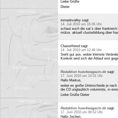
Liebe Grüße
Dieter
tornadovalley
sagt:
14. Juli 2010 um 15:05 Uhr
schaut euch die sat´s über frankreich
mütze. aktuell clusterbildung über fra
Chaserfriend
sagt:
14. Juli 2010 um 12:46 Uhr
Sieht gut aus, wobei kleinste Verän
Konkret wird sich der Ablauf erst geg
Redaktion hueckwagazin.de
sagt:
17. Juni 2010 um 10:01 Uhr
Hallo Markus,
wobei es große Unterschiede je nach
die CD unglaublich voluminös, in ei
Liebe Grüße Dieter
Redaktion hueckwagazin.de
sagt:
17. Juni 2010 um 09:52 Uhr
Hallo Jochen,