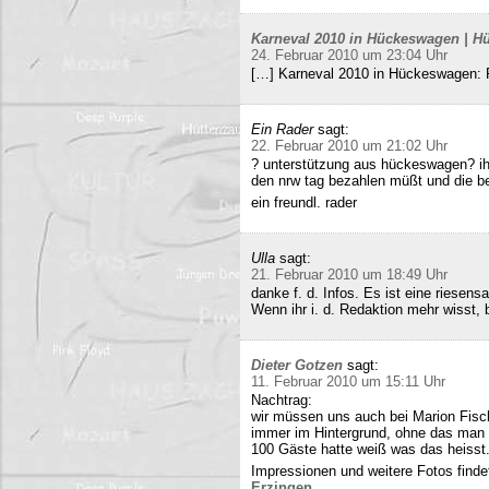
Karneval 2010 in Hückeswagen | Hü
24. Februar 2010 um 23:04 Uhr
[…] Karneval 2010 in Hückeswagen:
Ein Rader
sagt:
22. Februar 2010 um 21:02 Uhr
? unterstützung aus hückeswagen? ihr
den nrw tag bezahlen müßt und die b
ein freundl. rader
Ulla
sagt:
21. Februar 2010 um 18:49 Uhr
danke f. d. Infos. Es ist eine riesens
Wenn ihr i. d. Redaktion mehr wisst, b
Dieter Gotzen
sagt:
11. Februar 2010 um 15:11 Uhr
Nachtrag:
wir müssen uns auch bei Marion Fisc
immer im Hintergrund, ohne das man 
100 Gäste hatte weiß was das heisst
Impressionen und weitere Fotos findet
Erzingen