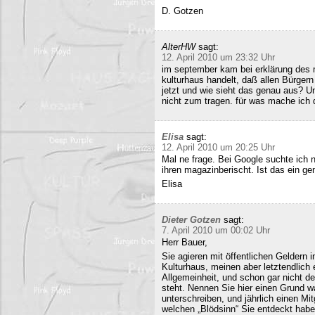
D. Gotzen
AlterHW
sagt:
12. April 2010 um 23:32 Uhr
im september kam bei erklärung des m
kulturhaus handelt, daß allen Bürge
jetzt und wie sieht das genau aus? 
nicht zum tragen. für was mache ich 
Elisa
sagt:
12. April 2010 um 20:25 Uhr
Mal ne frage. Bei Google suchte ich 
ihren magazinberischt. Ist das ein ge
Elisa
Dieter Gotzen
sagt:
7. April 2010 um 00:02 Uhr
Herr Bauer,
Sie agieren mit öffentlichen Geldern 
Kulturhaus, meinen aber letztendlich
Allgemeinheit, und schon gar nicht d
steht. Nennen Sie hier einen Grund wa
unterschreiben, und jährlich einen Mi
welchen „Blödsinn“ Sie entdeckt habe