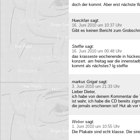
doch der kommt. Aber erst nächste 
Hueckfan
sagt:
16. Juni 2010 um 10:37 Uhr
Gibt es keinen Bericht zum Grobschn
Steffie
sagt:
16. Juni 2010 um 00:48 Uhr
das krasseste wochenende in hückesw
konzert. am freitag war die innenstad
kommt als nächstes? lg steffie
markus Grigat
sagt:
3. Juni 2010 um 21:33 Uhr
Lieber Dieter,
ich habe von deinem Kommentar die 
ist wahr, ich habe die CD bereits zigm
die jemals erschienen ist! Hut ab vor
Weber
sagt:
1. Juni 2010 um 10:55 Uhr
Die Plakate sind echt klasse. Die sin