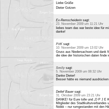
Liebe Grüße
Dieter Gotzen
Ex-Remscheiderin
sagt:
23. November 2009 um 11:21 Uhr
liebes team das war beste idee für 
danke!
PitK
sagt:
10. November 2009 um 13:02 Uhr
Gruss aus Niedersachsen und dank für
die idee der historischen daten finde 
Smily
sagt:
5. November 2009 um 08:32 Uhr
Danke Dieter!
Besser hätte es niemand ausdrücken
Detlef Bauer
sagt:
31. Oktober 2009 um 23:21 Uhr
DANKE! für Eure tolle und „O P J E K
Mitglieder des Stadtkulturverbandes 
Nobbi – nur rumgestanden mit den Hä