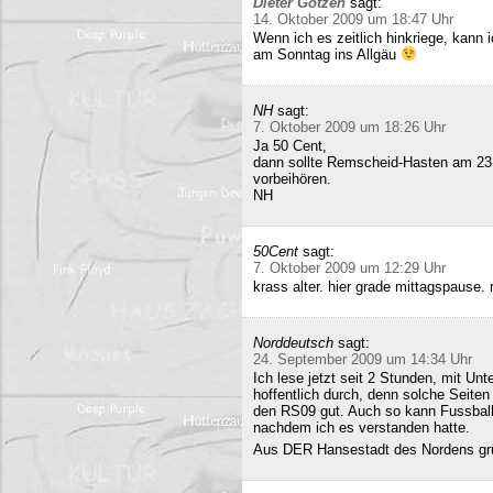
Dieter Gotzen
sagt:
14. Oktober 2009 um 18:47 Uhr
Wenn ich es zeitlich hinkriege, kann
am Sonntag ins Allgäu
NH
sagt:
7. Oktober 2009 um 18:26 Uhr
Ja 50 Cent,
dann sollte Remscheid-Hasten am 23
vorbeihören.
NH
50Cent
sagt:
7. Oktober 2009 um 12:29 Uhr
krass alter. hier grade mittagspause
Norddeutsch
sagt:
24. September 2009 um 14:34 Uhr
Ich lese jetzt seit 2 Stunden, mit Un
hoffentlich durch, denn solche Seiten 
den RS09 gut. Auch so kann Fussball 
nachdem ich es verstanden hatte.
Aus DER Hansestadt des Nordens gr