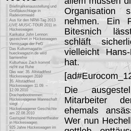
allem müssen di
Briefmarkenausstellung und
Organisation 
Großtauschtage in
Radevormwald
nehmen. Ein F
Aus für den NRW-Tag 2013
LIVE-MUSIC-TOUR 2011 in
Bitesnich läs
Hückeswagen
Karikatur John Lennon:
schläft sicher
gezeichnet in Hückeswagen
Vernissage der FeG
Das Kulturmagazin
vielleicht Hans
hueckwagazin.de wird
barrierefrei
hat.
Kulturhaus Zach kommt
nicht zur Ruhe
Das war: 35. Altstadtfest
[ad#Eurocom_1
Hückeswagen 2010
35. Altstadtfest
Hückeswagen 11.09. –
Die ausgestel
12.09.2010
Drachenbootrennen:
Mitarbeiter 
Hückeswagener Mannschaft
siegt
ehemals ansäs
Hückeswagener Geschichte
am 22.08.2010
Wer nun Hechelb
Gastspiel Hohnsteinertheater
in Hückeswagen
925 Jahre Hückeswagen im
gottlob enttä