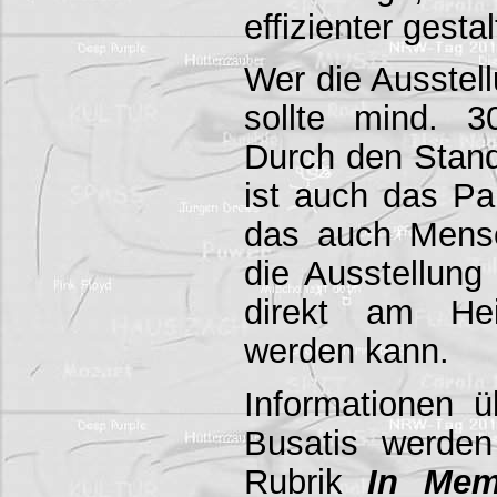
effizienter gestal
Wer die Ausstel
sollte mind. 3
Durch den Stan
ist auch das Pa
das auch Mens
die Ausstellun
direkt am He
werden kann.
Informationen 
Busatis werden
Rubrik
In Me