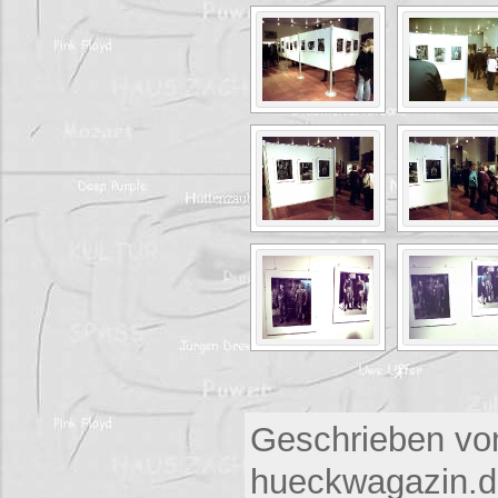
Geschrieben vo
hueckwagazin.de