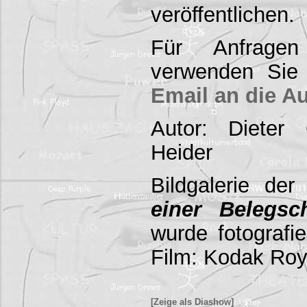
veröffentlichen.
Für Anfrage
verwenden Sie 
Email an die A
Autor: Dieter
Heider
Bildgalerie de
einer Belegsch
wurde fotografie
Film: Kodak Roy
[Zeige als Diashow]