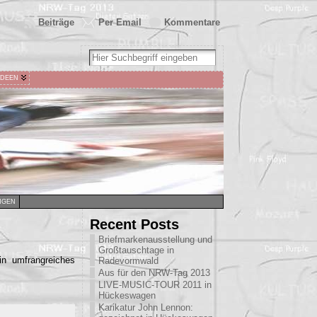
Beiträge
Per Email
Kommentare
IDEEN
NGEN
Recent Posts
Briefmarkenausstellung und
Großtauschtage in
n umfrangreiches
Radevormwald
Aus für den NRW-Tag 2013
LIVE-MUSIC-TOUR 2011 in
Hückeswagen
Karikatur John Lennon: