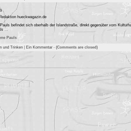
s
 Redaktion hueckwagazin.de
 Pauls befindet sich oberhalb der Islandstraße, direkt gegenüber vom Kulturh
als …
ene Pauls
n und Trinken
|
Ein Kommentar
-
(Comments are closed)