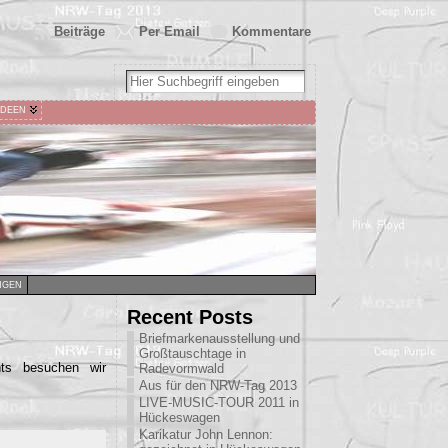
Beiträge
Per Email
Kommentare
IDEEN
NGEN
Recent Posts
Briefmarkenausstellung und
Großtauschtage in
ts besuchen wir
Radevormwald
Aus für den NRW-Tag 2013
LIVE-MUSIC-TOUR 2011 in
Hückeswagen
Karikatur John Lennon: