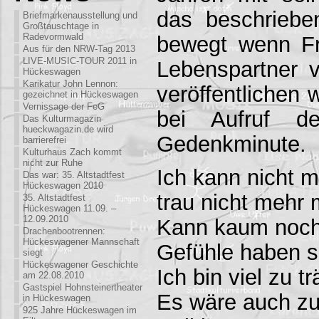
das beschriebe
Briefmarkenausstellung und
Großtauschtage in
Radevormwald
bewegt wenn F
Aus für den NRW-Tag 2013
LIVE-MUSIC-TOUR 2011 in
Lebenspartner 
Hückeswagen
Karikatur John Lennon:
veröffentlichen 
gezeichnet in Hückeswagen
Vernissage der FeG
bei Aufruf d
Das Kulturmagazin
hueckwagazin.de wird
Gedenkminute.
barrierefrei
Kulturhaus Zach kommt
nicht zur Ruhe
Ich kann nicht 
Das war: 35. Altstadtfest
Hückeswagen 2010
trau nicht mehr
35. Altstadtfest
Hückeswagen 11.09. –
12.09.2010
Kann kaum noch
Drachenbootrennen:
Hückeswagener Mannschaft
Gefühle haben s
siegt
Hückeswagener Geschichte
Ich bin viel zu 
am 22.08.2010
Gastspiel Hohnsteinertheater
Es wäre auch zu
in Hückeswagen
925 Jahre Hückeswagen im