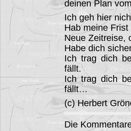
deinen Plan vom
Ich geh hier nic
Hab meine Frist 
Neue Zeitreise, 
Habe dich sicher
Ich trag dich b
fällt.
Ich trag dich b
fällt…
(c) Herbert Grö
Die Kommentare