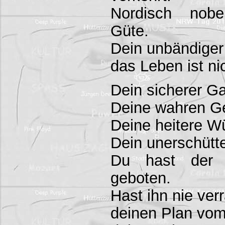
Nordisch nobe
Güte.
Dein unbändiger 
das Leben ist ni
Dein sicherer G
Deine wahren Ge
Deine heitere W
Dein unerschütt
Du hast der 
geboten.
Hast ihn nie verr
deinen Plan vom