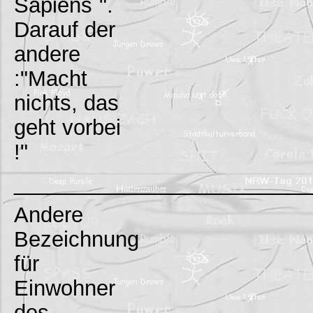
Sapiens`".
Darauf der
andere
:"Macht
nichts, das
geht vorbei
!"
_________________________
Andere
Bezeichnung
für
Einwohner
des