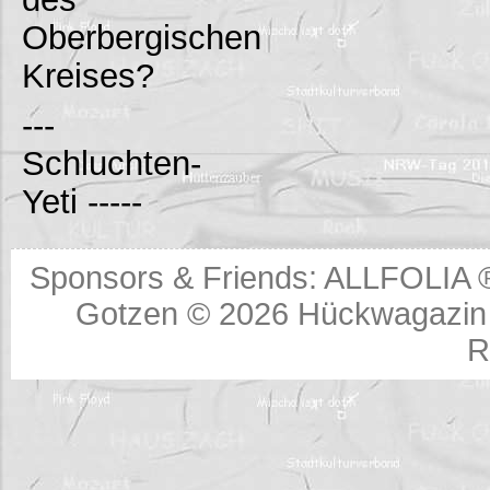
Oberbergischen
Kreises?
---
Schluchten-
Yeti -----
Sponsors & Friends:
ALLFOLIA 
Gotzen © 2026
Hückwagazin 
R