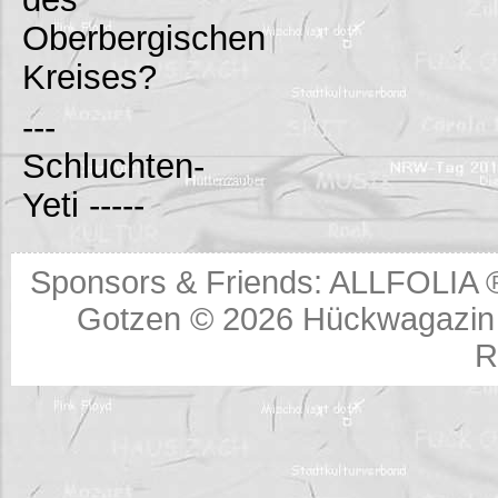
Oberbergischen
Kreises?
---
Schluchten-
Yeti -----
Sponsors & Friends:
ALLFOLIA 
Gotzen © 2026
Hückwagazin 
R