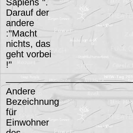
Sapiens`".
Darauf der
andere
:"Macht
nichts, das
geht vorbei
!"
_________________________
Andere
Bezeichnung
für
Einwohner
des