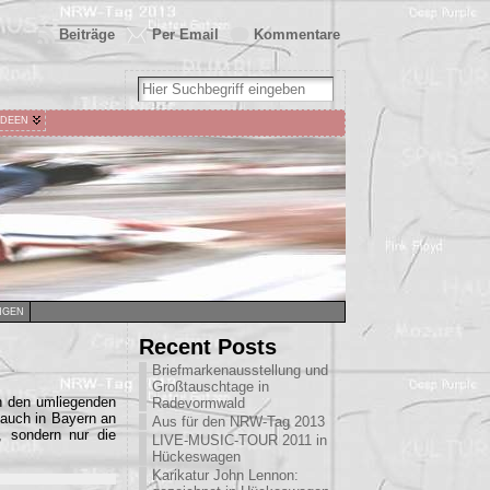
Beiträge
Per Email
Kommentare
IDEEN
NGEN
Recent Posts
Briefmarkenausstellung und
Großtauschtage in
in den umliegenden
Radevormwald
 auch in Bayern an
Aus für den NRW-Tag 2013
, sondern nur die
LIVE-MUSIC-TOUR 2011 in
Hückeswagen
Karikatur John Lennon: