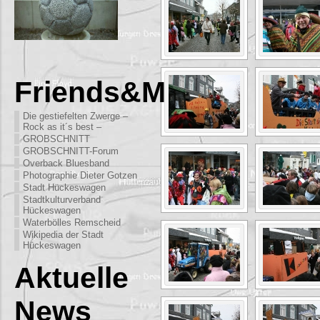
Friends&More
Die gestiefelten Zwerge –
Rock as it´s best –
GROBSCHNITT
GROBSCHNITT-Forum
Overback Bluesband
Photographie Dieter Gotzen
Stadt Hückeswagen
Stadtkulturverband
Hückeswagen
Waterbölles Remscheid
Wikipedia der Stadt
Hückeswagen
Aktuelle
News