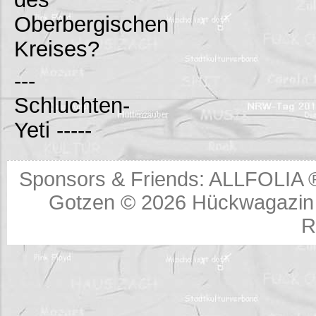
Oberbergischen
Kreises?
---
Schluchten-
Yeti -----
Sponsors & Friends:
ALLFOLIA 
Gotzen © 2026
Hückwagazin 
R