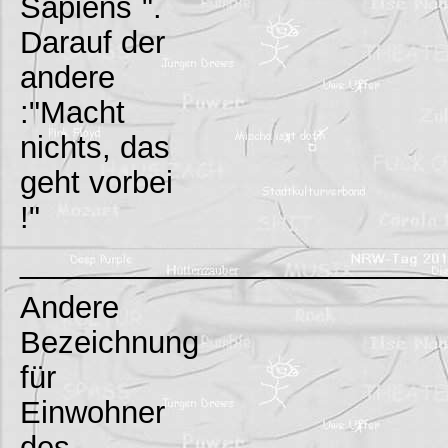
Sapiens`".
Darauf der
andere
:"Macht
nichts, das
geht vorbei
!"
_________________________
Andere
Bezeichnung
für
Einwohner
des