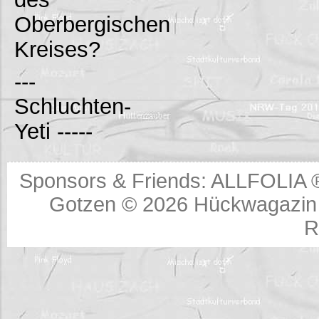
Oberbergischen
Kreises?
---
Schluchten-
Yeti -----
Sponsors & Friends:
ALLFOLIA 
Gotzen © 2026
Hückwagazin 
R