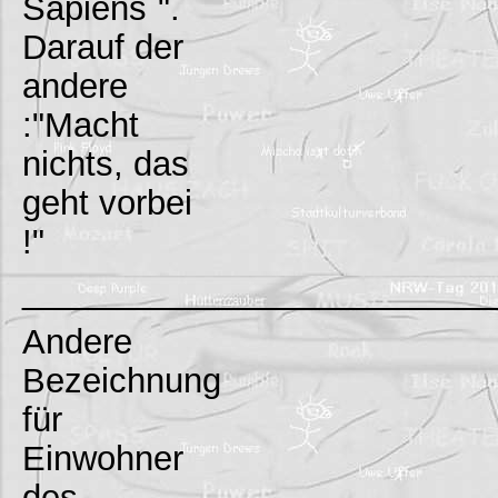
Sapiens`".
Darauf der
andere
:"Macht
nichts, das
geht vorbei
!"
_________________________
Andere
Bezeichnung
für
Einwohner
des