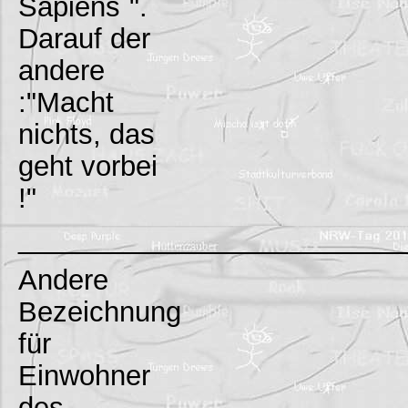
Sapiens`".
Darauf der
andere
:"Macht
nichts, das
geht vorbei
!"
_________________________
Andere
Bezeichnung
für
Einwohner
des