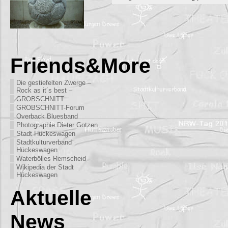
Friends&More
Die gestiefelten Zwerge –
Rock as it´s best –
GROBSCHNITT
GROBSCHNITT-Forum
Overback Bluesband
Photographie Dieter Gotzen
Stadt Hückeswagen
Stadtkulturverband
Hückeswagen
Waterbölles Remscheid
Wikipedia der Stadt
Hückeswagen
Aktuelle
News