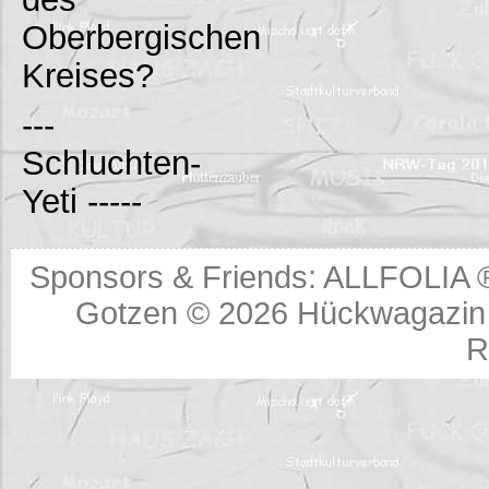
Oberbergischen
Kreises?
---
Schluchten-
Yeti -----
Sponsors & Friends:
ALLFOLIA 
Gotzen © 2026
Hückwagazin 
R