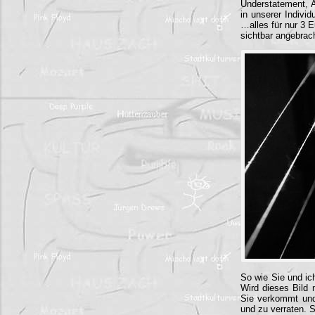
Understatement, 
in unserer Indivi
…alles für nur 3 E
sichtbar angebrac
So wie Sie und ic
Wird dieses Bild n
Sie verkommt und
und zu verraten. S