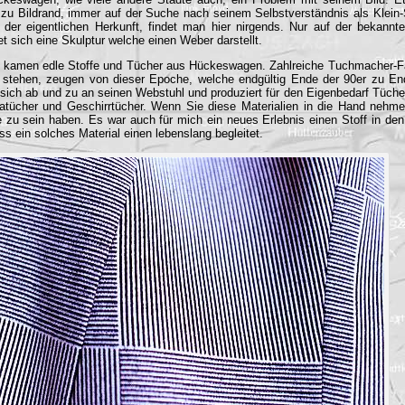
zu Bildrand, immer auf der Suche nach seinem Selbstverständnis als Klein-
 der eigentlichen Herkunft, findet man hier nirgends. Nur auf der bekannt
t sich eine Skulptur welche einen Weber darstellt.
it kamen edle Stoffe und Tücher aus Hückeswagen. Zahlreiche Tuchmacher-Fa
 stehen, zeugen von dieser Epoche, welche endgültig Ende der 90er zu En
 sich ab und zu an seinen Webstuhl und produziert für den Eigenbedarf Tüc
atücher und Geschirrtücher. Wenn Sie diese Materialien in die Hand nehme
 zu sein haben. Es war auch für mich ein neues Erlebnis einen Stoff in de
s ein solches Material einen lebenslang begleitet.