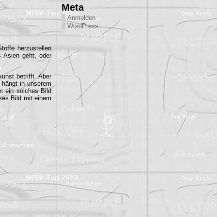
Meta
Anmelden
WordPress
offe herzustellen
 Asien geht, oder
nst betrifft. Aber
o hängt in unserem
m ein solches Bild
eses Bild mit einem