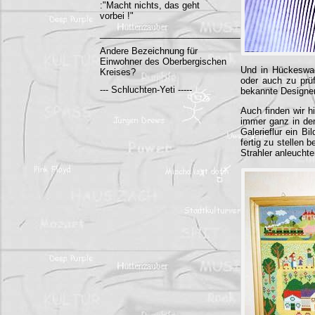
:"Macht nichts, das geht
vorbei !"
______________________________________
Andere Bezeichnung für
Einwohner des Oberbergischen
Und in Hückeswag
Kreises?
oder auch zu prü
--- Schluchten-Yeti -----
bekannte Designer
Auch finden wir h
immer ganz in den
Galerieflur ein B
fertig zu stellen 
Strahler anleuchte