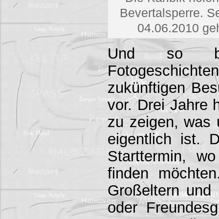
Bevertalsperre. S
04.06.2010 geh
Und so be
Fotogeschic
zukünftigen Be
vor. Drei Jahre 
zu zeigen, was
eigentlich ist. 
Starttermin, w
finden möchten
Großeltern und 
oder Freundesg