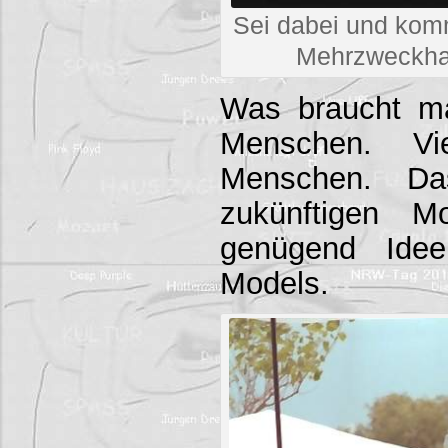
Sei dabei und kom
Mehrzweckha
Was braucht m
Menschen. Vie
Menschen. D
zukünftigen M
genügend Ide
Models.