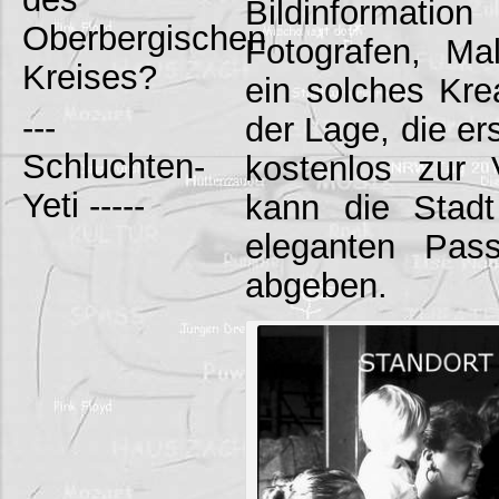
Bildinformation
Oberbergischen
Fotografen, Male
Kreises?
ein solches Kre
---
der Lage, die er
Schluchten-
kostenlos zur 
Yeti -----
kann die Stad
eleganten Pas
abgeben.