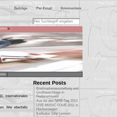
Beiträge
Per Email
Kommentare
IDEEN
NGEN
Recent Posts
Briefmarkenausstellung und
Großtauschtage in
1. Internationales
Radevormwald
Aus für den NRW-Tag 2013
LIVE-MUSIC-TOUR 2011 in
en. Wer ebenfalls
Hückeswagen
Karikatur John Lennon: