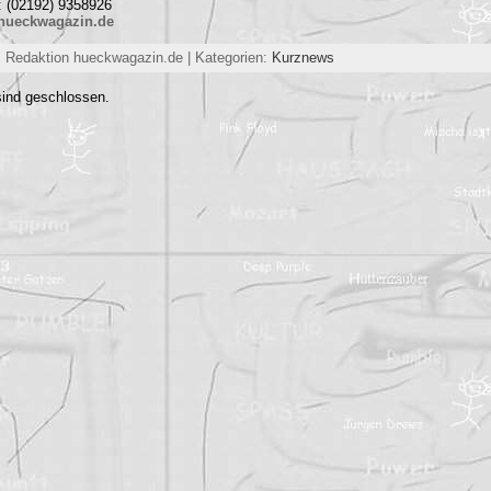
: (02192) 9358926
hueckwagazin.de
 Redaktion hueckwagazin.de | Kategorien:
Kurznews
ind geschlossen.