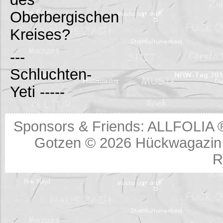
Oberbergischen
Kreises?
---
Schluchten-
Yeti -----
Sponsors & Friends:
ALLFOLIA 
Gotzen © 2026
Hückwagazin 
R