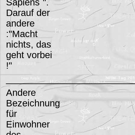
Sapiens`".
Darauf der
andere
:"Macht
nichts, das
geht vorbei
!"
_________________________
Andere
Bezeichnung
für
Einwohner
des