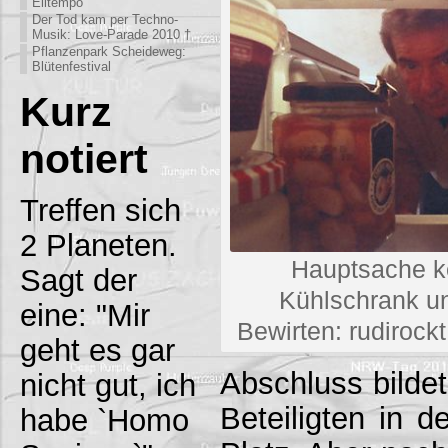
Eiltempo
Der Tod kam per Techno-
Musik: Love-Parade 2010 †
Pflanzenpark Scheideweg:
Blütenfestival
Kurz
notiert
Treffen sich
2 Planeten.
Hauptsache k
Sagt der
Kühlschrank u
eine: "Mir
Bewirten: rudiroc
geht es gar
Abschluss bildet
nicht gut, ich
Beteiligten in d
habe `Homo