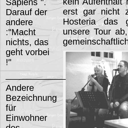
kein Aufenthalt
Sapiens`".
erst gar nicht
Darauf der
Hosteria das 
andere
unsere Tour ab
:"Macht
gemeinschaftlic
nichts, das
geht vorbei
!"
_________________________
Andere
Bezeichnung
für
Einwohner
des