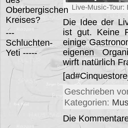
Live-Music-Tour:
Oberbergischen
Kreises?
Die Idee der Li
ist gut. Keine 
---
einige Gastrono
Schluchten-
eigenen Organi
Yeti -----
wirft natürlich F
[ad#Cinquestor
Geschrieben von
Kategorien:
Mus
Die Kommentare