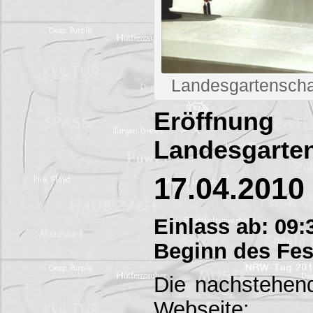
Landesgartenscha
Eröff
Landesgarte
17.04.2010
Einlass ab: 09:
Beginn des Fes
Die nachstehen
Webseite: