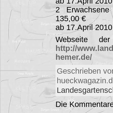
ab 17.April 2010
2 Erwachsene 
135,00 €
ab 17.April 2010
Webseite der 
http://www.lan
hemer.de/
Geschrieben vo
hueckwagazin.de
Landesgartensc
Die Kommentare