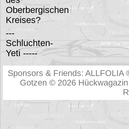
Oberbergischen
Kreises?
---
Schluchten-
Yeti -----
Sponsors & Friends:
ALLFOLIA 
Gotzen © 2026
Hückwagazin 
R