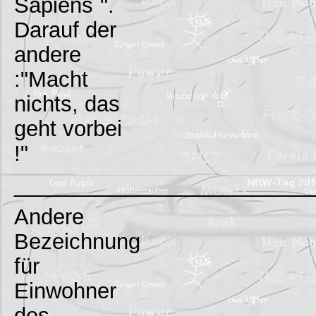
Sapiens`".
Darauf der
andere
:"Macht
nichts, das
geht vorbei
!"
_________________________
Andere
Bezeichnung
für
Einwohner
des