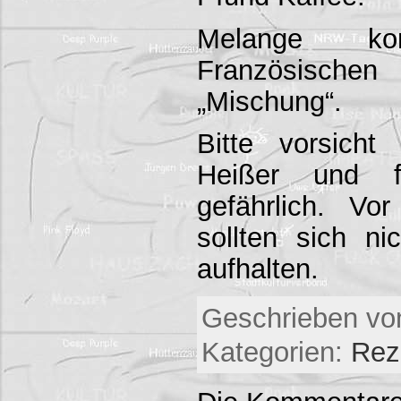
Melange 
Französisc
„Mischung“.
Bitte vorsicht
Heißer und fl
gefährlich. Vo
sollten sich n
aufhalten.
Geschrieben von
Kategorien:
Rez