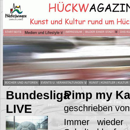
STARTSEITE
Medien und Lifestyle
IMPRESSUM
BILDER EINER STADT
DAS K
BÜCHER UND AUTOREN
EVENTS U. VERANSTALTUNGEN
KUNST | KÜNSTLER | KULTUR
Bundesliga
Pimp my Ka
LIVE
geschrieben von
Immer wieder 