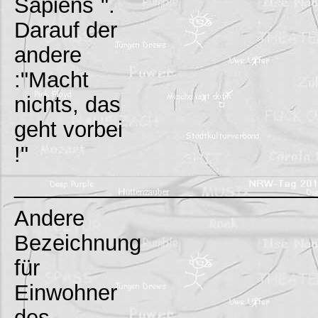
Sapiens`".
Darauf der
andere
:"Macht
nichts, das
geht vorbei
!"
_________________________
Andere
Bezeichnung
für
Einwohner
des