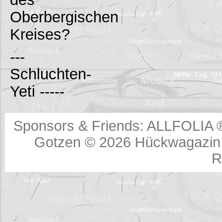
Oberbergischen
Kreises?
---
Schluchten-
Yeti -----
Sponsors & Friends:
ALLFOLIA 
Gotzen © 2026
Hückwagazin 
R