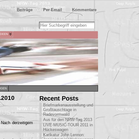
Beiträge
Per Email
Kommentare
IDEEN
NGEN
.2010
Recent Posts
Briefmarkenausstellung und
Großtauschtage in
Radevormwald
Aus für den NRW-Tag 2013
 Nach derzeitigem
LIVE-MUSIC-TOUR 2011 in
Hückeswagen
Karikatur John Lennon: