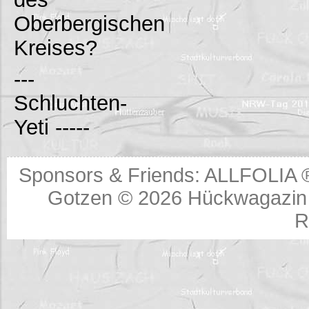
Oberbergischen
Kreises?
---
Schluchten-
Yeti -----
Sponsors & Friends:
ALLFOLIA 
Gotzen © 2026
Hückwagazin 
R