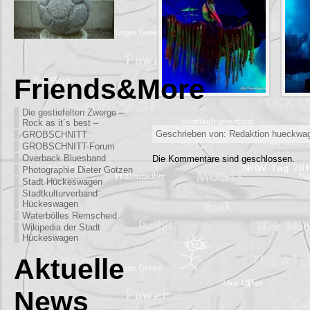
Friends&More
Die gestiefelten Zwerge –
Rock as it´s best –
Geschrieben von: Redaktion hueckwag
GROBSCHNITT
GROBSCHNITT-Forum
Overback Bluesband
Die Kommentare sind geschlossen.
Photographie Dieter Gotzen
Stadt Hückeswagen
Stadtkulturverband
Hückeswagen
Waterbölles Remscheid
Wikipedia der Stadt
Hückeswagen
Aktuelle
News