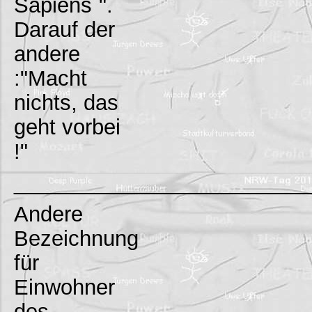
Sapiens`".
Darauf der
andere
:"Macht
nichts, das
geht vorbei
!"
_________________________
Andere
Bezeichnung
für
Einwohner
des