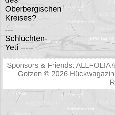
Oberbergischen
Kreises?
---
Schluchten-
Yeti -----
Sponsors & Friends:
ALLFOLIA 
Gotzen © 2026
Hückwagazin 
R