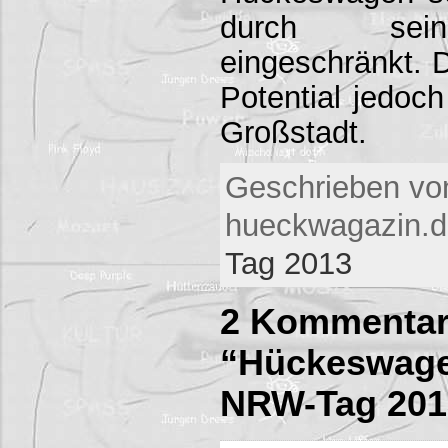
durch sein
eingeschränkt. D
Potential jedoch
Großstadt.
Geschrieben vo
hueckwagazin.d
Tag 2013
2 Kommentar
“Hückeswage
NRW-Tag 201