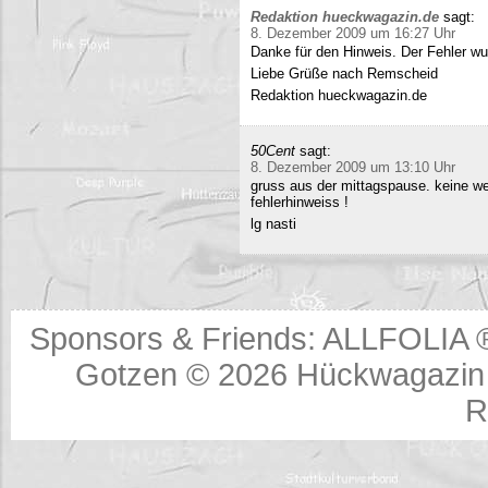
Redaktion hueckwagazin.de
sagt:
8. Dezember 2009 um 16:27 Uhr
Danke für den Hinweis. Der Fehler wur
Liebe Grüße nach Remscheid
Redaktion hueckwagazin.de
50Cent
sagt:
8. Dezember 2009 um 13:10 Uhr
gruss aus der mittagspause. keine we
fehlerhinweiss !
lg nasti
Sponsors & Friends:
ALLFOLIA 
Gotzen © 2026
Hückwagazin 
R