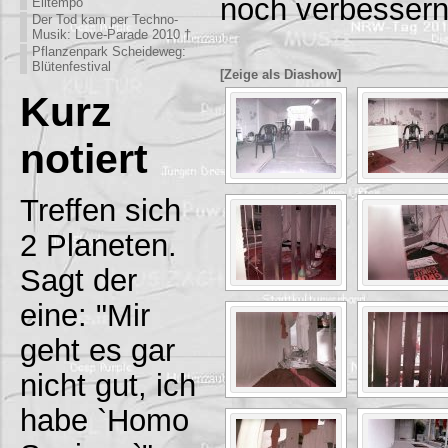
noch verbessern
Eiltempo
Der Tod kam per Techno-
Musik: Love-Parade 2010 †
Pflanzenpark Scheideweg:
Blütenfestival
[Zeige als Diashow]
Kurz
notiert
Treffen sich
2 Planeten.
Sagt der
eine: "Mir
geht es gar
nicht gut, ich
habe `Homo