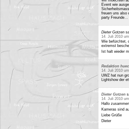
Wir moechten au
Event wie ausge
Sicherheitsmass
freuen uns also
party Freunde… w
Dieter Gotzen
sa
14. Juli 2010 um
Wie befürchtet, 
extremst beschei
Ist halt wieder
Redaktion hue
14. Juli 2010 um
UWZ hat nun groß
Lightshow der et
Dieter Gotzen
s
14. Juli 2010 um
Hallo zusammen
Kameras sind auf
Liebe Grüße
Dieter