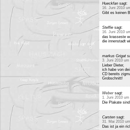
Hueckfan
sagt:
16. Juni 2010 u
Gibt es keinen 
Steffie
sagt:
16. Juni 2010 u
das krasseste w
die innenstadt w
markus Grigat
s
3. Juni 2010 um
Lieber Dieter,
ich habe von de
CD bereits zigma
Grobschnitt!
Weber
sagt:
1. Juni 2010 um
Die Plakate sind
Carsten
sagt:
31. Mai 2010 um
Das ist ja ein 