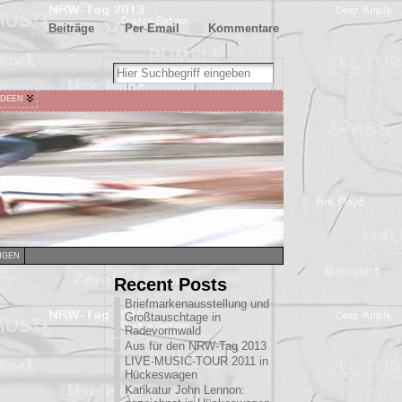
Beiträge
Per Email
Kommentare
IDEEN
NGEN
Recent Posts
Briefmarkenausstellung und
Großtauschtage in
Radevormwald
Aus für den NRW-Tag 2013
LIVE-MUSIC-TOUR 2011 in
Hückeswagen
Karikatur John Lennon: