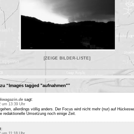
[ZEIGE BILDER-LISTE]
zu “Images tagged "aufnahmen"”
ckwagazin.de
sagt:
2 um 13:39 Uhr
rgehen, allerdings völlig anders. Der Focus wird nicht mehr (nur) auf Hückesw
e redaktionelle Umsetzung noch einige Zeit.
t:
2 um 11:18 Uhr