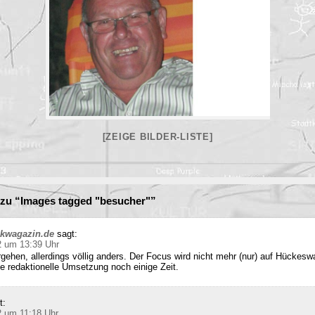
[ZEIGE BILDER-LISTE]
zu “Images tagged "besucher"”
ckwagazin.de
sagt:
2 um 13:39 Uhr
rgehen, allerdings völlig anders. Der Focus wird nicht mehr (nur) auf Hückesw
e redaktionelle Umsetzung noch einige Zeit.
t:
2 um 11:18 Uhr