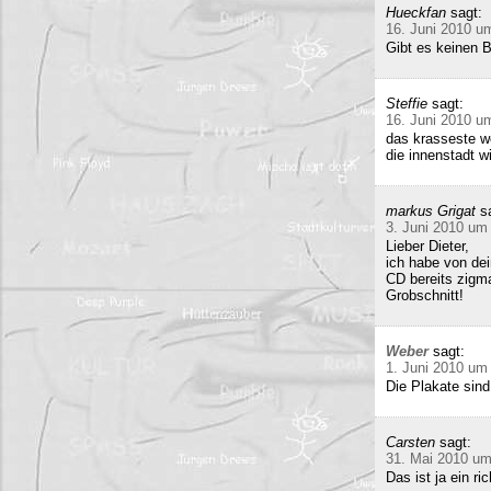
Hueckfan
sagt:
16. Juni 2010 u
Gibt es keinen 
Steffie
sagt:
16. Juni 2010 u
das krasseste w
die innenstadt w
markus Grigat
s
3. Juni 2010 um
Lieber Dieter,
ich habe von de
CD bereits zigma
Grobschnitt!
Weber
sagt:
1. Juni 2010 um
Die Plakate sind
Carsten
sagt:
31. Mai 2010 um
Das ist ja ein 