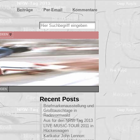
Beiträge
Per Email
Kommentare
IDEEN
NGEN
Recent Posts
Briefmarkenausstellung und
Großtauschtage in
Radevormwald
Aus für den NRW-Tag 2013
LIVE-MUSIC-TOUR 2011 in
Hückeswagen
Karikatur John Lennon: