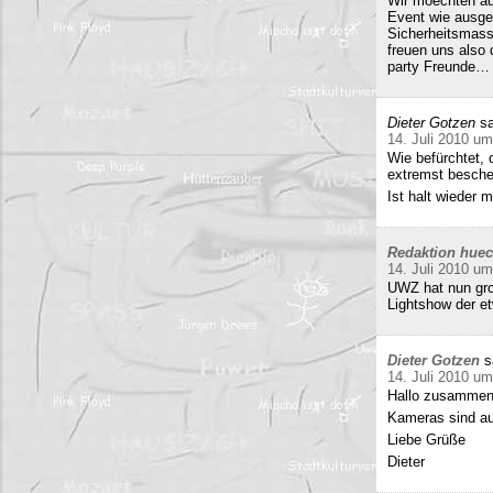
Wir moechten au
Event wie ausge
Sicherheitsmass
freuen uns also
party Freunde… w
Dieter Gotzen
sa
14. Juli 2010 um
Wie befürchtet, 
extremst beschei
Ist halt wieder
Redaktion hue
14. Juli 2010 um
UWZ hat nun groß
Lightshow der et
Dieter Gotzen
s
14. Juli 2010 um
Hallo zusammen
Kameras sind auf
Liebe Grüße
Dieter