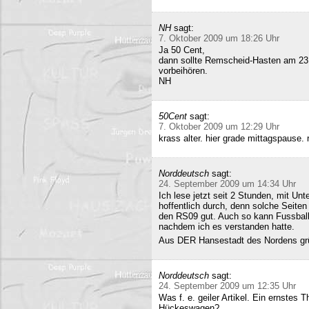
NH
sagt:
7. Oktober 2009 um 18:26 Uhr
Ja 50 Cent,
dann sollte Remscheid-Hasten am 23
vorbeihören.
NH
50Cent
sagt:
7. Oktober 2009 um 12:29 Uhr
krass alter. hier grade mittagspause
Norddeutsch
sagt:
24. September 2009 um 14:34 Uhr
Ich lese jetzt seit 2 Stunden, mit Un
hoffentlich durch, denn solche Seiten 
den RS09 gut. Auch so kann Fussball 
nachdem ich es verstanden hatte.
Aus DER Hansestadt des Nordens gr
Norddeutsch
sagt:
24. September 2009 um 12:35 Uhr
Was f. e. geiler Artikel. Ein ernstes
Hückeswagen?