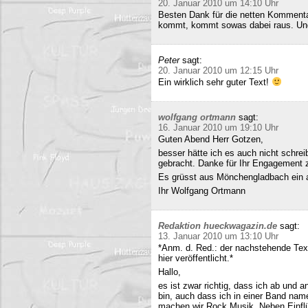
20. Januar 2010 um 14:10 Uhr
Besten Dank für die netten Kommenta
kommt, kommt sowas dabei raus. Und 
Peter
sagt:
20. Januar 2010 um 12:15 Uhr
Ein wirklich sehr guter Text!
wolfgang ortmann
sagt:
16. Januar 2010 um 19:10 Uhr
Guten Abend Herr Gotzen,
besser hätte ich es auch nicht schre
gebracht. Danke für Ihr Engagement
Es grüsst aus Mönchengladbach ein 
Ihr Wolfgang Ortmann
Redaktion hueckwagazin.de
sagt:
13. Januar 2010 um 13:10 Uhr
*Anm. d. Red.: der nachstehende Tex
hier veröffentlicht.*
Hallo,
es ist zwar richtig, dass ich ab und
bin, auch dass ich in einer Band name
machen wir Rock Musik. Neben Einfl