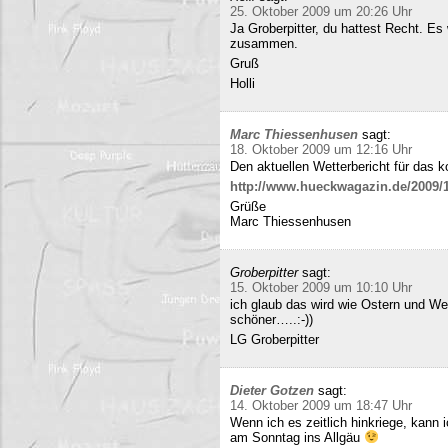
25. Oktober 2009 um 20:26 Uhr
Ja Groberpitter, du hattest Recht. E
zusammen.
Gruß
Holli
Marc Thiessenhusen
sagt:
18. Oktober 2009 um 12:16 Uhr
Den aktuellen Wetterbericht für das 
http://www.hueckwagazin.de/2009/10
Grüße
Marc Thiessenhusen
Groberpitter
sagt:
15. Oktober 2009 um 10:10 Uhr
ich glaub das wird wie Ostern und Wei
schöner…..:-))
LG Groberpitter
Dieter Gotzen
sagt:
14. Oktober 2009 um 18:47 Uhr
Wenn ich es zeitlich hinkriege, kann
am Sonntag ins Allgäu