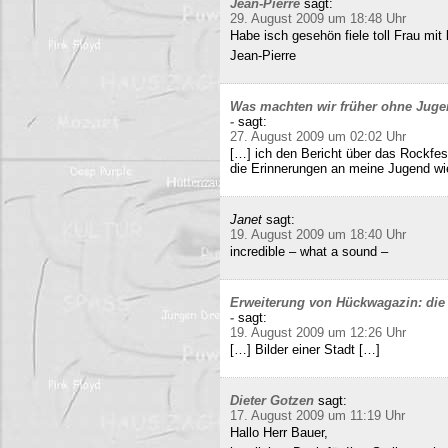
Jean-Pierre
sagt:
29. August 2009 um 18:48 Uhr
Habe isch gesehön fiele toll Frau mit 
Jean-Pierre
Was machten wir früher ohne Juge
-
sagt:
27. August 2009 um 02:02 Uhr
[…] ich den Bericht über das Rockfes
die Erinnerungen an meine Jugend wi
Janet
sagt:
19. August 2009 um 18:40 Uhr
incredible – what a sound –
Erweiterung von Hückwagazin: die 
-
sagt:
19. August 2009 um 12:26 Uhr
[…] Bilder einer Stadt […]
Dieter Gotzen
sagt:
17. August 2009 um 11:19 Uhr
Hallo Herr Bauer,