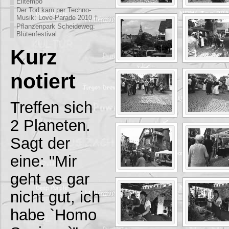
Eiltempo
Der Tod kam per Techno-
Musik: Love-Parade 2010 †
Pflanzenpark Scheideweg:
Blütenfestival
Kurz
notiert
Treffen sich
2 Planeten.
Sagt der
eine: "Mir
geht es gar
nicht gut, ich
habe `Homo