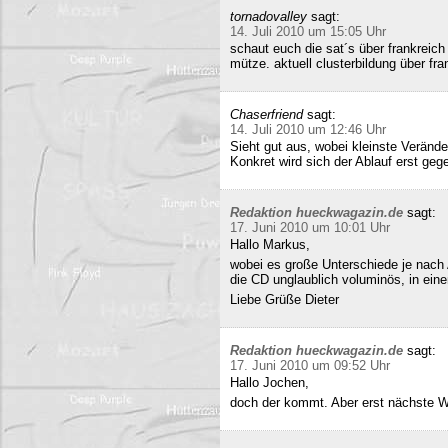
tornadovalley
sagt:
14. Juli 2010 um 15:05 Uhr
schaut euch die sat´s über frankreich
mütze. aktuell clusterbildung über fra
Chaserfriend
sagt:
14. Juli 2010 um 12:46 Uhr
Sieht gut aus, wobei kleinste Verän
Konkret wird sich der Ablauf erst geg
Redaktion hueckwagazin.de
sagt:
17. Juni 2010 um 10:01 Uhr
Hallo Markus,
wobei es große Unterschiede je nach
die CD unglaublich voluminös, in ei
Liebe Grüße Dieter
Redaktion hueckwagazin.de
sagt:
17. Juni 2010 um 09:52 Uhr
Hallo Jochen,
doch der kommt. Aber erst nächste 