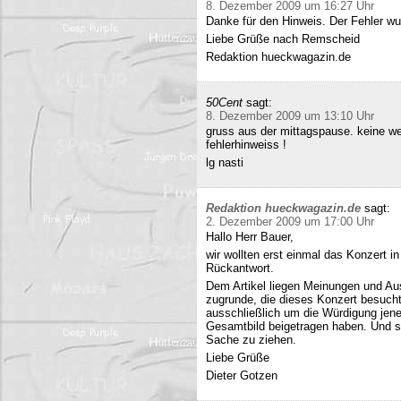
8. Dezember 2009 um 16:27 Uhr
Danke für den Hinweis. Der Fehler wur
Liebe Grüße nach Remscheid
Redaktion hueckwagazin.de
50Cent
sagt:
8. Dezember 2009 um 13:10 Uhr
gruss aus der mittagspause. keine we
fehlerhinweiss !
lg nasti
Redaktion hueckwagazin.de
sagt:
2. Dezember 2009 um 17:00 Uhr
Hallo Herr Bauer,
wir wollten erst einmal das Konzert i
Rückantwort.
Dem Artikel liegen Meinungen und Au
zugrunde, die dieses Konzert besucht
ausschließlich um die Würdigung jene
Gesamtbild beigetragen haben. Und si
Sache zu ziehen.
Liebe Grüße
Dieter Gotzen