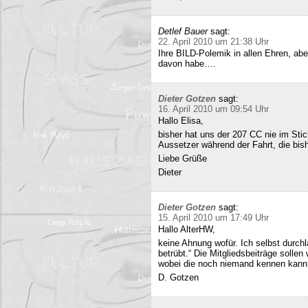
Detlef Bauer
sagt:
22. April 2010 um 21:38 Uhr
Ihre BILD-Polemik in allen Ehren, aber
davon habe….
Dieter Gotzen
sagt:
16. April 2010 um 09:54 Uhr
Hallo Elisa,
bisher hat uns der 207 CC nie im Stich
Aussetzer während der Fahrt, die bish
Liebe Grüße
Dieter
Dieter Gotzen
sagt:
15. April 2010 um 17:49 Uhr
Hallo AlterHW,
keine Ahnung wofür. Ich selbst durc
betrübt.“ Die Mitgliedsbeiträge sollen
wobei die noch niemand kennen kann
D. Gotzen