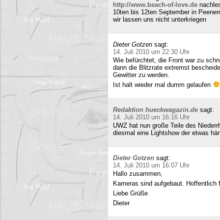
http://www.beach-of-love.de
nachles
10ten bis 12ten September in Peene
wir lassen uns nicht unterkriegen
Dieter Gotzen
sagt:
14. Juli 2010 um 22:30 Uhr
Wie befürchtet, die Front war zu schne
dann die Blitzrate extremst bescheide
Gewitter zu werden.
Ist halt wieder mal dumm gelaufen
Redaktion hueckwagazin.de
sagt:
14. Juli 2010 um 16:16 Uhr
UWZ hat nun große Teile des Niederrhe
diesmal eine Lightshow der etwas härt
Dieter Gotzen
sagt:
14. Juli 2010 um 16:07 Uhr
Hallo zusammen,
Kameras sind aufgebaut. Hoffentlich f
Liebe Grüße
Dieter