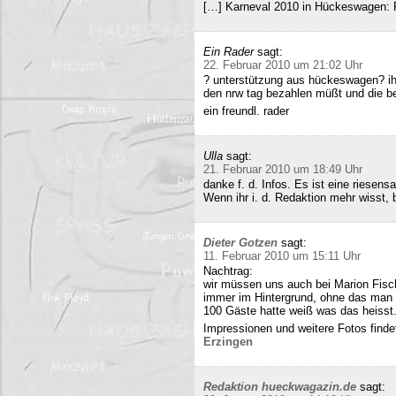
[…] Karneval 2010 in Hückeswagen:
Ein Rader
sagt:
22. Februar 2010 um 21:02 Uhr
? unterstützung aus hückeswagen? ihr
den nrw tag bezahlen müßt und die b
ein freundl. rader
Ulla
sagt:
21. Februar 2010 um 18:49 Uhr
danke f. d. Infos. Es ist eine riesens
Wenn ihr i. d. Redaktion mehr wisst, b
Dieter Gotzen
sagt:
11. Februar 2010 um 15:11 Uhr
Nachtrag:
wir müssen uns auch bei Marion Fisc
immer im Hintergrund, ohne das man 
100 Gäste hatte weiß was das heisst
Impressionen und weitere Fotos findet
Erzingen
Redaktion hueckwagazin.de
sagt: