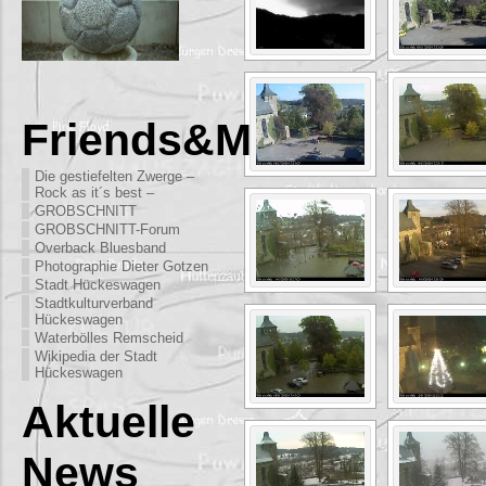
Friends&More
Die gestiefelten Zwerge –
Rock as it´s best –
GROBSCHNITT
GROBSCHNITT-Forum
Overback Bluesband
Photographie Dieter Gotzen
Stadt Hückeswagen
Stadtkulturverband
Hückeswagen
Waterbölles Remscheid
Wikipedia der Stadt
Hückeswagen
Aktuelle
News