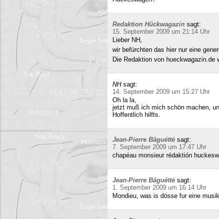
Redaktion Hückwagazin
sagt:
15. September 2009 um 21:14 Uhr
Lieber NH,
wir befürchten das hier nur eine gene
Die Redaktion von hueckwagazin.de 
NH
sagt:
14. September 2009 um 15:27 Uhr
Oh la la,
jetzt muß ich mich schön machen, un
Hoffentlich hilfts.
Jean-Pierre Bâguétté
sagt:
7. September 2009 um 17:47 Uhr
chapéau monsieur rédaktión huckeswa
Jean-Pierre Bâguétté
sagt:
1. September 2009 um 16:14 Uhr
Mondieu, was is dösse fur eine musi