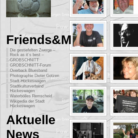
Friends&More
Die gestiefelten Zwerge –
Rock as it´s best –
GROBSCHNITT
GROBSCHNITT-Forum
Overback Bluesband
Photographie Dieter Gotzen
Stadt Hückeswagen
Stadtkulturverband
Hückeswagen
Waterbölles Remscheid
Wikipedia der Stadt
Hückeswagen
Aktuelle
News