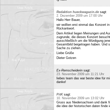
Redaktion hueckwagazin.de
sagt:
2. Dezember 2009 um 17:00 Uhr
Hallo Herr Bauer,
wir wollten erst einmal das Konzert i
Rückantwort.
Dem Artikel liegen Meinungen und Au
zugrunde, die dieses Konzert besucht
ausschließlich um die Würdigung jene
Gesamtbild beigetragen haben. Und si
Sache zu ziehen.
Liebe Grüße
Dieter Gotzen
Ex-Remscheiderin
sagt:
23. November 2009 um 11:21 Uhr
liebes team das war beste idee für 
danke!
PitK
sagt:
10. November 2009 um 13:02 Uhr
Gruss aus Niedersachsen und dank für
die idee der historischen daten finde 