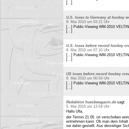
[…]
U.S. loses to Germany at hockey w
9. Mai 2010 um 03:21 Uhr
[…] Public-Viewing WM-2010 VELTINS
[…]
U.S. loses before record hockey cr
8. Mai 2010 um 07:10 Uhr
[…] Public-Viewing WM-2010 VELTINS
[…]
US loses before record hockey cro
8. Mai 2010 um 06:54 Uhr
[…] Public-Viewing WM-2010 VELTINS
[…]
Redaktion hueckwagazin.de
sagt:
5. Mai 2010 um 13:54 Uhr
Hallo Ulla,
der Termin 21.05. ist verschoben wor
entnehmen kann. Ob man dem Inhalt d
sei dahin gestellt. Aus derzeitiger Si