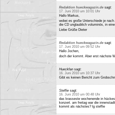
Redaktion hueckwagazin.de
sagt:
17. Juni 2010 um 10:01 Uhr
Hallo Markus,
wobei es große Unterschiede je nach
die CD unglaublich voluminös, in ei
Liebe Grüße Dieter
Redaktion hueckwagazin.de
sagt:
17. Juni 2010 um 09:52 Uhr
Hallo Jochen,
doch der kommt. Aber erst nächste 
Hueckfan
sagt:
16. Juni 2010 um 10:37 Uhr
Gibt es keinen Bericht zum Grobschn
Steffie
sagt:
16. Juni 2010 um 00:48 Uhr
das krasseste wochenende in hückesw
konzert. am freitag war die innenstad
kommt als nächstes? lg steffie