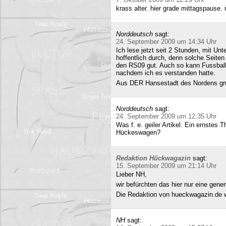
krass alter. hier grade mittagspause
Norddeutsch
sagt:
24. September 2009 um 14:34 Uhr
Ich lese jetzt seit 2 Stunden, mit Un
hoffentlich durch, denn solche Seiten 
den RS09 gut. Auch so kann Fussball 
nachdem ich es verstanden hatte.
Aus DER Hansestadt des Nordens gr
Norddeutsch
sagt:
24. September 2009 um 12:35 Uhr
Was f. e. geiler Artikel. Ein ernstes
Hückeswagen?
Redaktion Hückwagazin
sagt:
15. September 2009 um 21:14 Uhr
Lieber NH,
wir befürchten das hier nur eine gene
Die Redaktion von hueckwagazin.de 
NH
sagt: