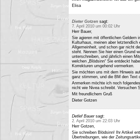
Elisa
Dieter Gotzen
sagt:
7. April 2010 um 00:02 Uhr
Herr Bauer,
Sie agieren mit öffentlichen Geldern 
Kulturhaus, meinen aber letztendlich
Allgemeinheit, und schon gar nicht d
steht. Nennen Sie hier einen Grund wa
unterschreiben, und jährlich einen Mi
welchen „Blödsinn“ Sie entdeckt habe
Korrekturen umgehend vermerken.
Sie möchten uns mit dem Hinweis auf 
ganz stimmen, und die BM den Text q
Anmerken möchte ich noch folgendes
nicht wie Nivea schreibt. Versuchen 
Mit freundlichem Gruß
Dieter Gotzen
Detlef Bauer
sagt:
2. April 2010 um 22:03 Uhr
Herr Gotzen,
Sie schreiben Blödsinn! Ihr Artikel 
Übertreibungen, wie der Zeitungsartik