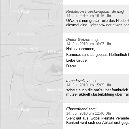
Redaktion hueckwagazin.de
sagt:
14. Juli 2010 um 16:16 Uhr
UWZ hat nun große Teile des Niederrhe
diesmal eine Lightshow der etwas härt
Dieter Gotzen
sagt:
14. Juli 2010 um 16:07 Uhr
Hallo zusammen,
Kameras sind aufgebaut. Hoffentlich f
Liebe Grüße
Dieter
tornadovalley
sagt:
14. Juli 2010 um 15:05 Uhr
schaut euch die sat´s über frankreich
mütze. aktuell clusterbildung über fra
Chaserfriend
sagt:
14. Juli 2010 um 12:46 Uhr
Sieht gut aus, wobei kleinste Verän
Konkret wird sich der Ablauf erst geg