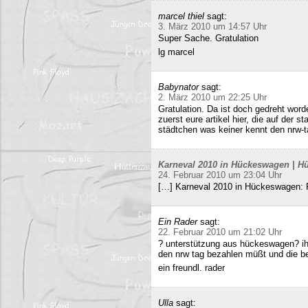
marcel thiel
sagt:
3. März 2010 um 14:57 Uhr
Super Sache. Gratulation
lg marcel
Babynator
sagt:
2. März 2010 um 22:25 Uhr
Gratulation. Da ist doch gedreht word
zuerst eure artikel hier, die auf der s
städtchen was keiner kennt den nrw-t
Karneval 2010 in Hückeswagen | Hü
24. Februar 2010 um 23:04 Uhr
[…] Karneval 2010 in Hückeswagen:
Ein Rader
sagt:
22. Februar 2010 um 21:02 Uhr
? unterstützung aus hückeswagen? ihr
den nrw tag bezahlen müßt und die b
ein freundl. rader
Ulla
sagt: