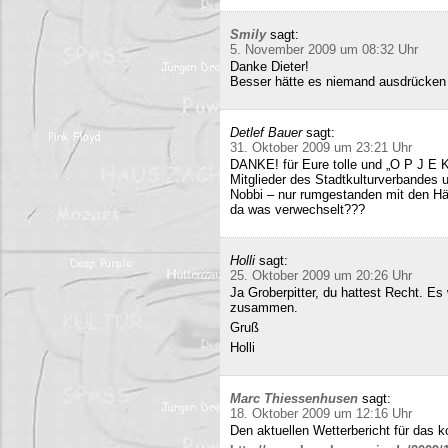
Smily
sagt:
5. November 2009 um 08:32 Uhr
Danke Dieter!
Besser hätte es niemand ausdrücken
Detlef Bauer
sagt:
31. Oktober 2009 um 23:21 Uhr
DANKE! für Eure tolle und „O P J E K
Mitglieder des Stadtkulturverbandes 
Nobbi – nur rumgestanden mit den Hä
da was verwechselt???
Holli
sagt:
25. Oktober 2009 um 20:26 Uhr
Ja Groberpitter, du hattest Recht. E
zusammen.
Gruß
Holli
Marc Thiessenhusen
sagt:
18. Oktober 2009 um 12:16 Uhr
Den aktuellen Wetterbericht für das 