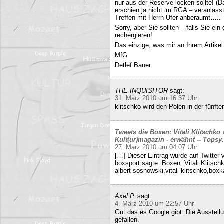
nur aus der Reserve locken sollte! (D
erschien ja nicht im RGA – veranlasst
Treffen mit Herrn Ufer anberaumt…..
Sorry, aber Sie sollten – falls Sie ei
rechergieren!
Das einzige, was mir an Ihrem Artikel
MfG
Detlef Bauer
THE INQUISITOR
sagt:
31. März 2010 um 16:37 Uhr
klitschko wird den Polen in der fünft
Tweets die Boxen: Vitali Klitschko
Kult(ur)magazin - erwähnt -- Tops
27. März 2010 um 04:07 Uhr
[…] Dieser Eintrag wurde auf Twitter 
boxsport sagte: Boxen: Vitali Klitsc
albert-sosnowski,vitali-klitschko,b
Axel P.
sagt:
4. März 2010 um 22:57 Uhr
Gut das es Google gibt. Die Ausstell
gefallen.