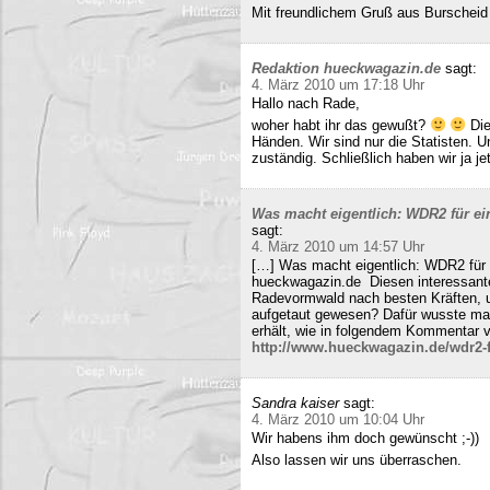
Mit freundlichem Gruß aus Burscheid
Redaktion hueckwagazin.de
sagt:
4. März 2010 um 17:18 Uhr
Hallo nach Rade,
woher habt ihr das gewußt?
Die
Händen. Wir sind nur die Statisten. 
zuständig. Schließlich haben wir ja j
Was macht eigentlich: WDR2 für ein
sagt:
4. März 2010 um 14:57 Uhr
[…] Was macht eigentlich: WDR2 für 
hueckwagazin.de Diesen interessante
Radevormwald nach besten Kräften, un
aufgetaut gewesen? Dafür wusste m
erhält, wie in folgendem Kommentar v
http://www.hueckwagazin.de/wdr2-fu
Sandra kaiser
sagt:
4. März 2010 um 10:04 Uhr
Wir habens ihm doch gewünscht ;-))
Also lassen wir uns überraschen.