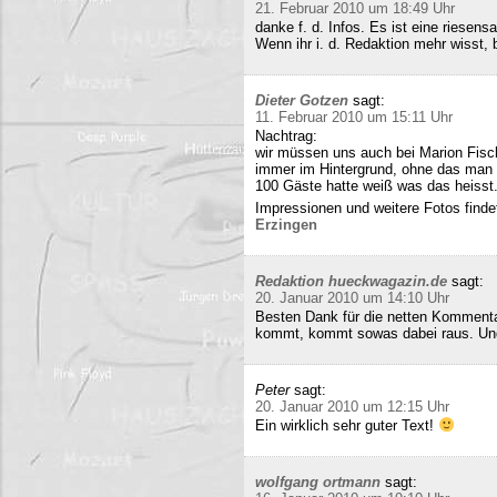
21. Februar 2010 um 18:49 Uhr
danke f. d. Infos. Es ist eine riesens
Wenn ihr i. d. Redaktion mehr wisst, b
Dieter Gotzen
sagt:
11. Februar 2010 um 15:11 Uhr
Nachtrag:
wir müssen uns auch bei Marion Fisc
immer im Hintergrund, ohne das man 
100 Gäste hatte weiß was das heisst
Impressionen und weitere Fotos findet
Erzingen
Redaktion hueckwagazin.de
sagt:
20. Januar 2010 um 14:10 Uhr
Besten Dank für die netten Kommenta
kommt, kommt sowas dabei raus. Und 
Peter
sagt:
20. Januar 2010 um 12:15 Uhr
Ein wirklich sehr guter Text!
wolfgang ortmann
sagt: