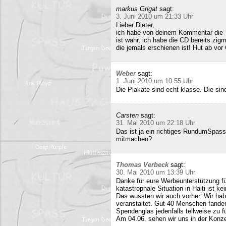
markus Grigat
sagt:
3. Juni 2010 um 21:33 Uhr
Lieber Dieter,
ich habe von deinem Kommentar die 
ist wahr, ich habe die CD bereits zigm
die jemals erschienen ist! Hut ab vor
Weber
sagt:
1. Juni 2010 um 10:55 Uhr
Die Plakate sind echt klasse. Die sin
Carsten
sagt:
31. Mai 2010 um 22:18 Uhr
Das ist ja ein richtiges RundumSpas
mitmachen?
Thomas Verbeck
sagt:
30. Mai 2010 um 13:39 Uhr
Danke für eure Werbeunterstützung für
katastrophale Situation in Haiti ist k
Das wussten wir auch vorher. Wir ha
veranstaltet. Gut 40 Menschen fand
Spendenglas jedenfalls teilweise zu f
Am 04.06. sehen wir uns in der Konz