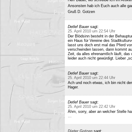
Ansonsten hab ich Euch auch alle ganz
Gruß D. Gotzen
Detlef Bauer
sagt:
25. April 2010 um 22:54 Uhr
Der Blödsinn besteht in der Behauptu
ein Haus für Vereine des Stadtkultur
lasst uns doch erst mal das Pferd vo
verschwinden lassen, dann kommt auc
Zeit, da alles ehrenamtlich läuft, das
leider auch nicht gewürdigt. Lieber 
Detlef Bauer
sagt:
25. April 2010 um 22:44 Uhr
Ach und noch etwas, ich bin nicht der
Hager.
Detlef Bauer
sagt:
25. April 2010 um 22:42 Uhr
Ähm, sorry, aber an welcher Stelle ha
…
Dieter Gotzen
sagt: