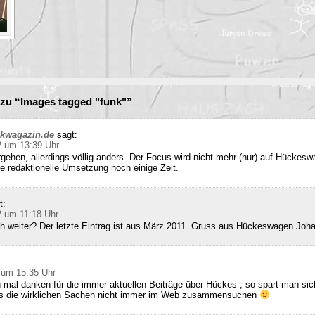
zu “Images tagged "funk"”
ckwagazin.de
sagt:
2 um 13:39 Uhr
rgehen, allerdings völlig anders. Der Focus wird nicht mehr (nur) auf Hückesw
e redaktionelle Umsetzung noch einige Zeit.
t:
2 um 11:18 Uhr
ch weiter? Der letzte Eintrag ist aus März 2011. Gruss aus Hückeswagen Joh
 um 15:35 Uhr
 mal danken für die immer aktuellen Beiträge über Hückes , so spart man sic
ss die wirklichen Sachen nicht immer im Web zusammensuchen