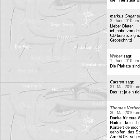
die innenstadt w
markus Grigat
s
3. Juni 2010 um
Lieber Dieter,
ich habe von de
CD bereits zigma
Grobschnitt!
Weber
sagt:
1. Juni 2010 um
Die Plakate sind
Carsten
sagt:
31. Mai 2010 um
Das ist ja ein 
Thomas Verbe
30. Mai 2010 um
Danke für eure W
Haiti ist kein T
Konzert dennoch
geholfen, das Sp
Am 04.06. sehen