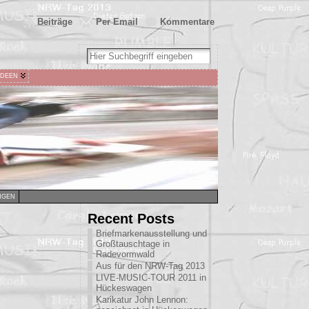
Beiträge
Per Email
Kommentare
IDEEN
NGEN
Recent Posts
Briefmarkenausstellung und
Großtauschtage in
Radevormwald
Aus für den NRW-Tag 2013
LIVE-MUSIC-TOUR 2011 in
Hückeswagen
Karikatur John Lennon: