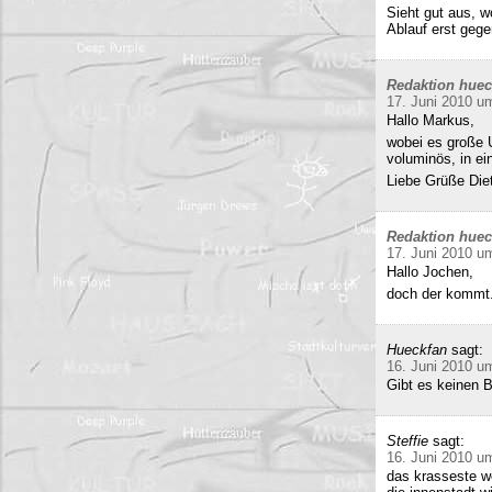
Sieht gut aus, 
Ablauf erst gege
Redaktion hue
17. Juni 2010 u
Hallo Markus,
wobei es große 
voluminös, in e
Liebe Grüße Die
Redaktion hue
17. Juni 2010 u
Hallo Jochen,
doch der kommt.
Hueckfan
sagt:
16. Juni 2010 u
Gibt es keinen 
Steffie
sagt:
16. Juni 2010 u
das krasseste w