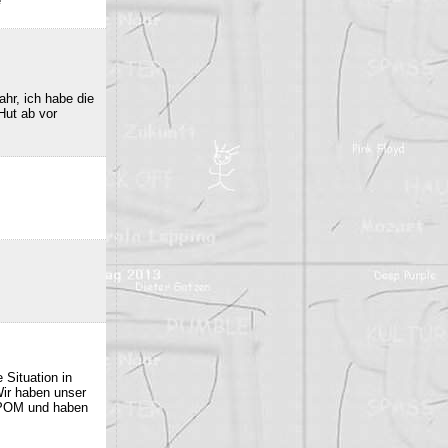
e
hr, ich habe die
Hut ab vor
 Situation in
Wir haben unser
 POM und haben