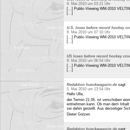
9. Mai 2010 um 03:21 Uhr
[…] Public-Viewing WM-2010 VELTINS
[…]
U.S. loses before record hockey cr
8. Mai 2010 um 07:10 Uhr
[…] Public-Viewing WM-2010 VELTINS
[…]
US loses before record hockey cro
8. Mai 2010 um 06:54 Uhr
[…] Public-Viewing WM-2010 VELTINS
[…]
Redaktion hueckwagazin.de
sagt:
5. Mai 2010 um 13:54 Uhr
Hallo Ulla,
der Termin 21.05. ist verschoben wor
entnehmen kann. Ob man dem Inhalt d
sei dahin gestellt. Aus derzeitiger Si
Dieter Gotzen
Redaktion hueckwagazin.de
sagt: