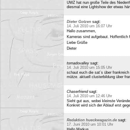
UWZ hat nun große Teile des Niederrhe
diesmal eine Lightshow der etwas härt
Dieter Gotzen
sagt:
14. Juli 2010 um 16:07 Uhr
Hallo zusammen,
Kameras sind aufgebaut. Hoffentlich f
Liebe Grüße
Dieter
tornadovalley
sagt:
14. Juli 2010 um 15:05 Uhr
schaut euch die sat´s über frankreich
mütze. aktuell clusterbildung über fra
Chaserfriend
sagt:
14. Juli 2010 um 12:46 Uhr
Sieht gut aus, wobei kleinste Verän
Konkret wird sich der Ablauf erst geg
Redaktion hueckwagazin.de
sagt:
17. Juni 2010 um 10:01 Uhr
Hallo Markus,