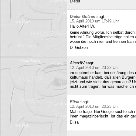
Dieter
Dieter Gotzen
sagt:
15. April 2010 um 17:49 Uhr
Hallo AlterHW,
keine Ahnung wofür. Ich selbst durc
betrübt.“ Die Mitgliedsbeiträge sollen
wobei die noch niemand kennen kann
D. Gotzen
AlterHW
sagt:
12. April 2010 um 23:32 Uhr
im september kam bei erklärung des m
kulturhaus handelt, daß allen Bürge
jetzt und wie sieht das genau aus? 
nicht zum tragen. für was mache ich 
Elisa
sagt:
12. April 2010 um 20:25 Uhr
Mal ne frage. Bei Google suchte ich 
ihren magazinberischt. Ist das ein ge
Elisa