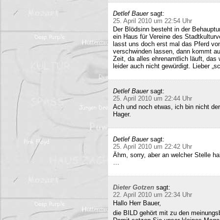
Detlef Bauer
sagt:
25. April 2010 um 22:54 Uhr
Der Blödsinn besteht in der Behauptu
ein Haus für Vereine des Stadtkultur
lasst uns doch erst mal das Pferd vo
verschwinden lassen, dann kommt auc
Zeit, da alles ehrenamtlich läuft, das
leider auch nicht gewürdigt. Lieber 
Detlef Bauer
sagt:
25. April 2010 um 22:44 Uhr
Ach und noch etwas, ich bin nicht der
Hager.
Detlef Bauer
sagt:
25. April 2010 um 22:42 Uhr
Ähm, sorry, aber an welcher Stelle ha
…
Dieter Gotzen
sagt:
22. April 2010 um 22:34 Uhr
Hallo Herr Bauer,
die BILD gehört mit zu den meinungsb