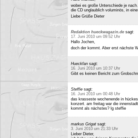
wobei es große Unterschiede je nach
die CD unglaublich voluminös, in ei
Liebe Grüße Dieter
Redaktion hueckwagazin.de
sagt:
17. Juni 2010 um 09:52 Uhr
Hallo Jochen,
doch der kommt. Aber erst nächste 
Hueckfan
sagt:
16. Juni 2010 um 10:37 Uhr
Gibt es keinen Bericht zum Grobschn
Steffie
sagt:
16. Juni 2010 um 00:48 Uhr
das krasseste wochenende in hückesw
konzert. am freitag war die innenstad
kommt als nächstes? lg steffie
markus Grigat
sagt:
3. Juni 2010 um 21:33 Uhr
Lieber Dieter,