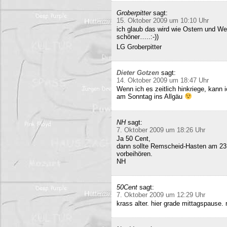
Groberpitter
sagt:
15. Oktober 2009 um 10:10 Uhr
ich glaub das wird wie Ostern und Wei
schöner…..:-))
LG Groberpitter
Dieter Gotzen
sagt:
14. Oktober 2009 um 18:47 Uhr
Wenn ich es zeitlich hinkriege, kann
am Sonntag ins Allgäu
NH
sagt:
7. Oktober 2009 um 18:26 Uhr
Ja 50 Cent,
dann sollte Remscheid-Hasten am 23
vorbeihören.
NH
50Cent
sagt:
7. Oktober 2009 um 12:29 Uhr
krass alter. hier grade mittagspause