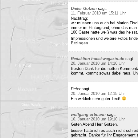
Dieter Gotzen
sagt:
11. Februar 2010 um 15:11 Uhr
Nachtrag:
wir müssen uns auch bei Marion Fisc
immer im Hintergrund, ohne das man 
100 Gäste hatte weiß was das heisst
Impressionen und weitere Fotos findet
Erzingen
Redaktion hueckwagazin.de
sagt:
20. Januar 2010 um 14:10 Uhr
Besten Dank für die netten Kommenta
kommt, kommt sowas dabei raus. Und 
Peter
sagt:
20. Januar 2010 um 12:15 Uhr
Ein wirklich sehr guter Text!
wolfgang ortmann
sagt:
16. Januar 2010 um 19:10 Uhr
Guten Abend Herr Gotzen,
besser hätte ich es auch nicht schre
gebracht. Danke für Ihr Engagement