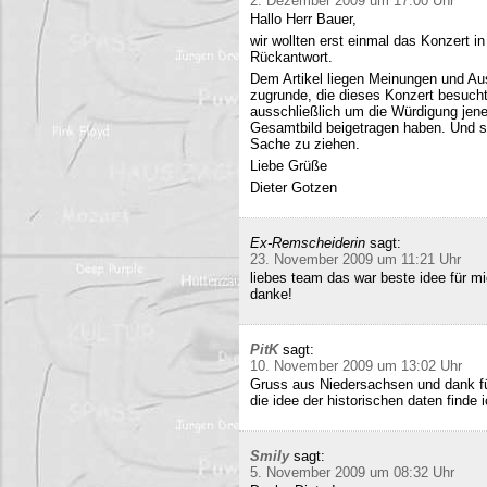
2. Dezember 2009 um 17:00 Uhr
Hallo Herr Bauer,
wir wollten erst einmal das Konzert i
Rückantwort.
Dem Artikel liegen Meinungen und Au
zugrunde, die dieses Konzert besucht
ausschließlich um die Würdigung jene
Gesamtbild beigetragen haben. Und si
Sache zu ziehen.
Liebe Grüße
Dieter Gotzen
Ex-Remscheiderin
sagt:
23. November 2009 um 11:21 Uhr
liebes team das war beste idee für 
danke!
PitK
sagt:
10. November 2009 um 13:02 Uhr
Gruss aus Niedersachsen und dank für
die idee der historischen daten finde 
Smily
sagt:
5. November 2009 um 08:32 Uhr