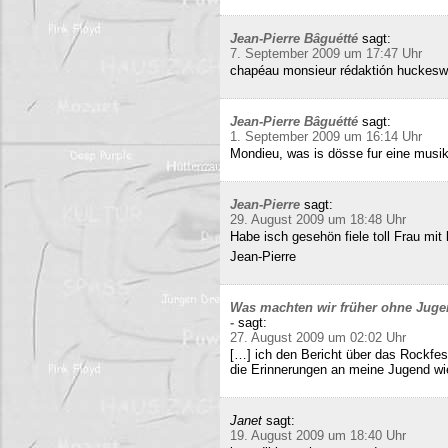
Jean-Pierre Bâguétté
sagt:
7. September 2009 um 17:47 Uhr
chapéau monsieur rédaktión huckeswa
Jean-Pierre Bâguétté
sagt:
1. September 2009 um 16:14 Uhr
Mondieu, was is dösse fur eine musi
Jean-Pierre
sagt:
29. August 2009 um 18:48 Uhr
Habe isch gesehön fiele toll Frau mit 
Jean-Pierre
Was machten wir früher ohne Juge
-
sagt:
27. August 2009 um 02:02 Uhr
[…] ich den Bericht über das Rockfes
die Erinnerungen an meine Jugend wi
Janet
sagt:
19. August 2009 um 18:40 Uhr