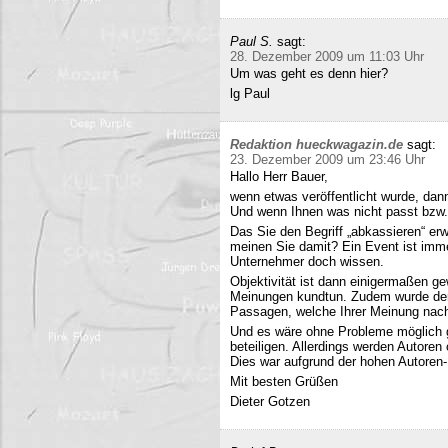
Paul S.
sagt:
28. Dezember 2009 um 11:03 Uhr
Um was geht es denn hier?
lg Paul
Redaktion hueckwagazin.de
sagt:
23. Dezember 2009 um 23:46 Uhr
Hallo Herr Bauer,
wenn etwas veröffentlicht wurde, dan
Und wenn Ihnen was nicht passt bzw
Das Sie den Begriff „abkassieren“ erwä
meinen Sie damit? Ein Event ist immer
Unternehmer doch wissen.
Objektivität ist dann einigermaßen g
Meinungen kundtun. Zudem wurde der 
Passagen, welche Ihrer Meinung nach 
Und es wäre ohne Probleme möglich g
beteiligen. Allerdings werden Autore
Dies war aufgrund der hohen Autoren
Mit besten Grüßen
Dieter Gotzen