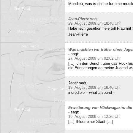
Mondieu, was is dösse fur eine musi
Jean-Pierre
sagt:
29. August 2009 um 18:48 Uhr
Habe isch gesehön fiele toll Frau mit 
Jean-Pierre
Was machten wir früher ohne Juge
-
sagt:
27. August 2009 um 02:02 Uhr
[…] ich den Bericht über das Rockfes
die Erinnerungen an meine Jugend wi
Janet
sagt:
19. August 2009 um 18:40 Uhr
incredible – what a sound –
Erweiterung von Hückwagazin: die 
-
sagt:
19. August 2009 um 12:26 Uhr
[…] Bilder einer Stadt […]