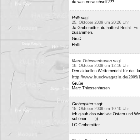
da was verwechselt???
Holli
sagt:
25. Oktober 2009 um 20:26 Uhr
Ja Groberpitter, du hattest Recht. E
zusammen.
Gruß
Holli
Marc Thiessenhusen
sagt:
18. Oktober 2009 um 12:16 Uhr
Den aktuellen Wetterbericht für das 
http://www.hueckwagazin.de/2009/10
Grüße
Marc Thiessenhusen
Groberpitter
sagt:
15. Oktober 2009 um 10:10 Uhr
ich glaub das wird wie Ostern und Wei
schöner…..:-))
LG Groberpitter