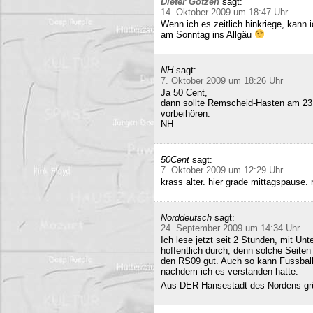
Dieter Gotzen
sagt:
14. Oktober 2009 um 18:47 Uhr
Wenn ich es zeitlich hinkriege, kann
am Sonntag ins Allgäu
NH
sagt:
7. Oktober 2009 um 18:26 Uhr
Ja 50 Cent,
dann sollte Remscheid-Hasten am 23
vorbeihören.
NH
50Cent
sagt:
7. Oktober 2009 um 12:29 Uhr
krass alter. hier grade mittagspause
Norddeutsch
sagt:
24. September 2009 um 14:34 Uhr
Ich lese jetzt seit 2 Stunden, mit Un
hoffentlich durch, denn solche Seiten 
den RS09 gut. Auch so kann Fussball 
nachdem ich es verstanden hatte.
Aus DER Hansestadt des Nordens gr