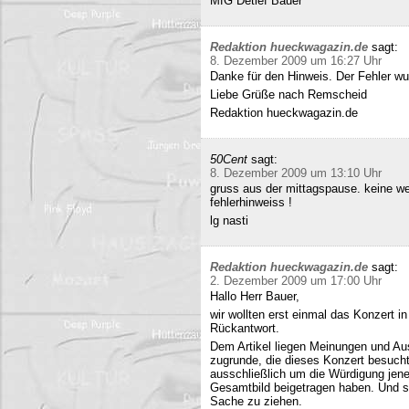
MfG Detlef Bauer
Redaktion hueckwagazin.de
sagt:
8. Dezember 2009 um 16:27 Uhr
Danke für den Hinweis. Der Fehler wur
Liebe Grüße nach Remscheid
Redaktion hueckwagazin.de
50Cent
sagt:
8. Dezember 2009 um 13:10 Uhr
gruss aus der mittagspause. keine we
fehlerhinweiss !
lg nasti
Redaktion hueckwagazin.de
sagt:
2. Dezember 2009 um 17:00 Uhr
Hallo Herr Bauer,
wir wollten erst einmal das Konzert i
Rückantwort.
Dem Artikel liegen Meinungen und Au
zugrunde, die dieses Konzert besucht
ausschließlich um die Würdigung jene
Gesamtbild beigetragen haben. Und si
Sache zu ziehen.