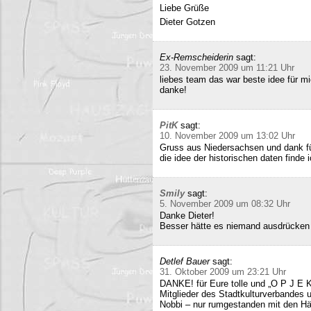
Liebe Grüße
Dieter Gotzen
Ex-Remscheiderin
sagt:
23. November 2009 um 11:21 Uhr
liebes team das war beste idee für 
danke!
PitK
sagt:
10. November 2009 um 13:02 Uhr
Gruss aus Niedersachsen und dank für
die idee der historischen daten finde 
Smily
sagt:
5. November 2009 um 08:32 Uhr
Danke Dieter!
Besser hätte es niemand ausdrücken
Detlef Bauer
sagt:
31. Oktober 2009 um 23:21 Uhr
DANKE! für Eure tolle und „O P J E K
Mitglieder des Stadtkulturverbandes 
Nobbi – nur rumgestanden mit den Hä