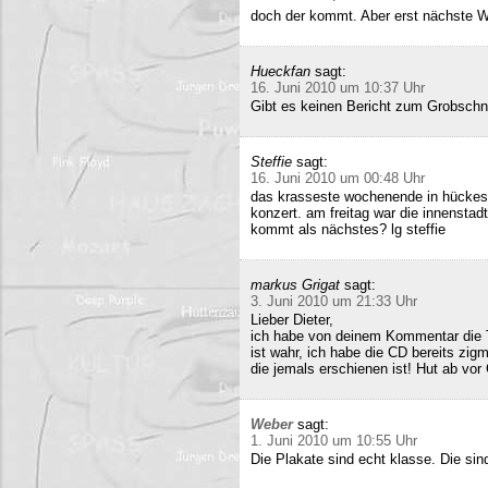
doch der kommt. Aber erst nächste 
Hueckfan
sagt:
16. Juni 2010 um 10:37 Uhr
Gibt es keinen Bericht zum Grobschn
Steffie
sagt:
16. Juni 2010 um 00:48 Uhr
das krasseste wochenende in hückesw
konzert. am freitag war die innenstad
kommt als nächstes? lg steffie
markus Grigat
sagt:
3. Juni 2010 um 21:33 Uhr
Lieber Dieter,
ich habe von deinem Kommentar die 
ist wahr, ich habe die CD bereits zigm
die jemals erschienen ist! Hut ab vor
Weber
sagt:
1. Juni 2010 um 10:55 Uhr
Die Plakate sind echt klasse. Die sin