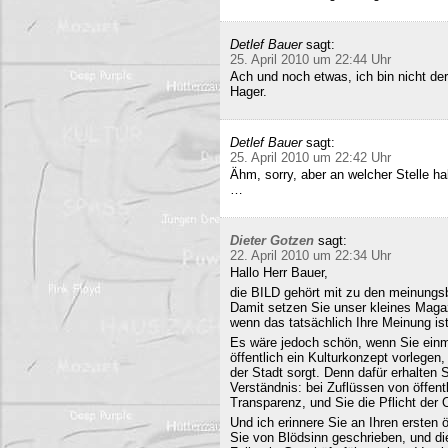
Detlef Bauer
sagt:
25. April 2010 um 22:44 Uhr
Ach und noch etwas, ich bin nicht der
Hager.
Detlef Bauer
sagt:
25. April 2010 um 22:42 Uhr
Ähm, sorry, aber an welcher Stelle ha
…
Dieter Gotzen
sagt:
22. April 2010 um 22:34 Uhr
Hallo Herr Bauer,
die BILD gehört mit zu den meinungsb
Damit setzen Sie unser kleines Maga
wenn das tatsächlich Ihre Meinung ist
Es wäre jedoch schön, wenn Sie einm
öffentlich ein Kulturkonzept vorlegen,
der Stadt sorgt. Denn dafür erhalten S
Verständnis: bei Zuflüssen von öffentl
Transparenz, und Sie die Pflicht der 
Und ich erinnere Sie an Ihren ersten
Sie von Blödsinn geschrieben, und di