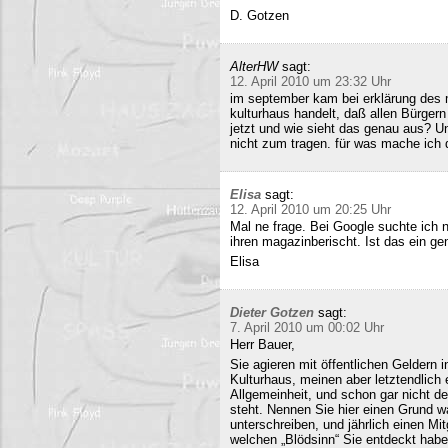
D. Gotzen
AlterHW
sagt:
12. April 2010 um 23:32 Uhr
im september kam bei erklärung des m
kulturhaus handelt, daß allen Bürge
jetzt und wie sieht das genau aus? 
nicht zum tragen. für was mache ich 
Elisa
sagt:
12. April 2010 um 20:25 Uhr
Mal ne frage. Bei Google suchte ich 
ihren magazinberischt. Ist das ein ge
Elisa
Dieter Gotzen
sagt:
7. April 2010 um 00:02 Uhr
Herr Bauer,
Sie agieren mit öffentlichen Geldern 
Kulturhaus, meinen aber letztendlich
Allgemeinheit, und schon gar nicht d
steht. Nennen Sie hier einen Grund wa
unterschreiben, und jährlich einen Mi
welchen „Blödsinn“ Sie entdeckt habe