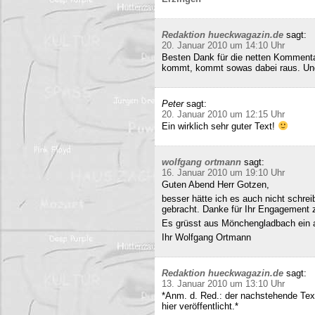
Redaktion hueckwagazin.de
sagt:
20. Januar 2010 um 14:10 Uhr
Besten Dank für die netten Kommenta
kommt, kommt sowas dabei raus. Und 
Peter
sagt:
20. Januar 2010 um 12:15 Uhr
Ein wirklich sehr guter Text!
wolfgang ortmann
sagt:
16. Januar 2010 um 19:10 Uhr
Guten Abend Herr Gotzen,
besser hätte ich es auch nicht schre
gebracht. Danke für Ihr Engagement
Es grüsst aus Mönchengladbach ein 
Ihr Wolfgang Ortmann
Redaktion hueckwagazin.de
sagt:
13. Januar 2010 um 13:10 Uhr
*Anm. d. Red.: der nachstehende Tex
hier veröffentlicht.*