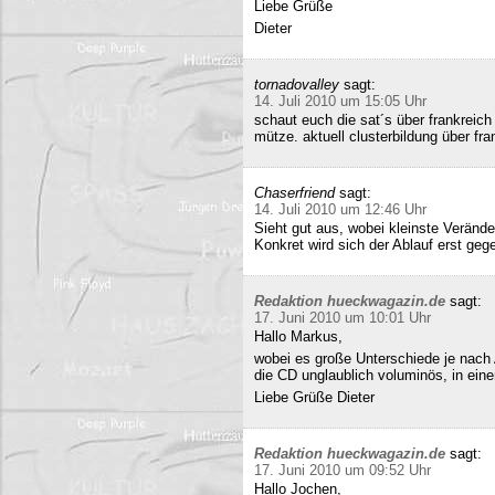
Liebe Grüße
Dieter
tornadovalley
sagt:
14. Juli 2010 um 15:05 Uhr
schaut euch die sat´s über frankreich
mütze. aktuell clusterbildung über fra
Chaserfriend
sagt:
14. Juli 2010 um 12:46 Uhr
Sieht gut aus, wobei kleinste Verän
Konkret wird sich der Ablauf erst geg
Redaktion hueckwagazin.de
sagt:
17. Juni 2010 um 10:01 Uhr
Hallo Markus,
wobei es große Unterschiede je nach
die CD unglaublich voluminös, in ei
Liebe Grüße Dieter
Redaktion hueckwagazin.de
sagt:
17. Juni 2010 um 09:52 Uhr
Hallo Jochen,