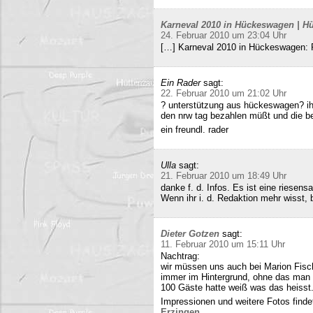
Karneval 2010 in Hückeswagen | Hü
24. Februar 2010 um 23:04 Uhr
[…] Karneval 2010 in Hückeswagen:
Ein Rader
sagt:
22. Februar 2010 um 21:02 Uhr
? unterstützung aus hückeswagen? ihr
den nrw tag bezahlen müßt und die b
ein freundl. rader
Ulla
sagt:
21. Februar 2010 um 18:49 Uhr
danke f. d. Infos. Es ist eine riesens
Wenn ihr i. d. Redaktion mehr wisst, b
Dieter Gotzen
sagt:
11. Februar 2010 um 15:11 Uhr
Nachtrag:
wir müssen uns auch bei Marion Fisc
immer im Hintergrund, ohne das man 
100 Gäste hatte weiß was das heisst
Impressionen und weitere Fotos findet
Erzingen