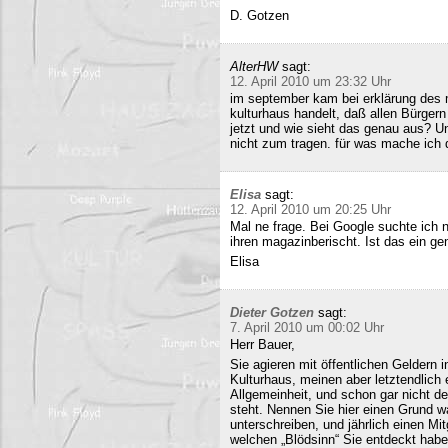
D. Gotzen
AlterHW
sagt:
12. April 2010 um 23:32 Uhr
im september kam bei erklärung des m
kulturhaus handelt, daß allen Bürge
jetzt und wie sieht das genau aus? 
nicht zum tragen. für was mache ich 
Elisa
sagt:
12. April 2010 um 20:25 Uhr
Mal ne frage. Bei Google suchte ich 
ihren magazinberischt. Ist das ein ge
Elisa
Dieter Gotzen
sagt:
7. April 2010 um 00:02 Uhr
Herr Bauer,
Sie agieren mit öffentlichen Geldern 
Kulturhaus, meinen aber letztendlich
Allgemeinheit, und schon gar nicht d
steht. Nennen Sie hier einen Grund wa
unterschreiben, und jährlich einen Mi
welchen „Blödsinn“ Sie entdeckt habe