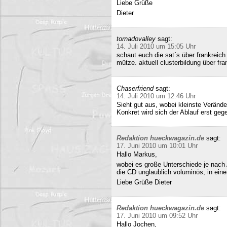
Liebe Grüße
Dieter
tornadovalley
sagt:
14. Juli 2010 um 15:05 Uhr
schaut euch die sat´s über frankreich
mütze. aktuell clusterbildung über fra
Chaserfriend
sagt:
14. Juli 2010 um 12:46 Uhr
Sieht gut aus, wobei kleinste Verän
Konkret wird sich der Ablauf erst geg
Redaktion hueckwagazin.de
sagt:
17. Juni 2010 um 10:01 Uhr
Hallo Markus,
wobei es große Unterschiede je nach
die CD unglaublich voluminös, in ei
Liebe Grüße Dieter
Redaktion hueckwagazin.de
sagt:
17. Juni 2010 um 09:52 Uhr
Hallo Jochen,