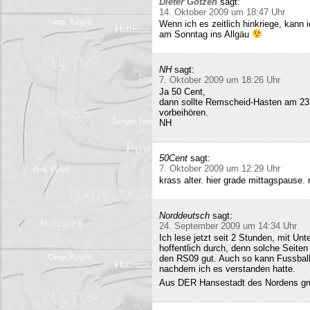
Dieter Gotzen
sagt:
14. Oktober 2009 um 18:47 Uhr
Wenn ich es zeitlich hinkriege, kann
am Sonntag ins Allgäu
NH
sagt:
7. Oktober 2009 um 18:26 Uhr
Ja 50 Cent,
dann sollte Remscheid-Hasten am 23
vorbeihören.
NH
50Cent
sagt:
7. Oktober 2009 um 12:29 Uhr
krass alter. hier grade mittagspause
Norddeutsch
sagt:
24. September 2009 um 14:34 Uhr
Ich lese jetzt seit 2 Stunden, mit Un
hoffentlich durch, denn solche Seiten 
den RS09 gut. Auch so kann Fussball 
nachdem ich es verstanden hatte.
Aus DER Hansestadt des Nordens gr