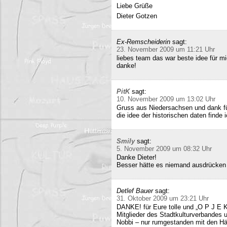
Liebe Grüße
Dieter Gotzen
Ex-Remscheiderin
sagt:
23. November 2009 um 11:21 Uhr
liebes team das war beste idee für 
danke!
PitK
sagt:
10. November 2009 um 13:02 Uhr
Gruss aus Niedersachsen und dank für
die idee der historischen daten finde 
Smily
sagt:
5. November 2009 um 08:32 Uhr
Danke Dieter!
Besser hätte es niemand ausdrücken
Detlef Bauer
sagt:
31. Oktober 2009 um 23:21 Uhr
DANKE! für Eure tolle und „O P J E K
Mitglieder des Stadtkulturverbandes 
Nobbi – nur rumgestanden mit den Hä