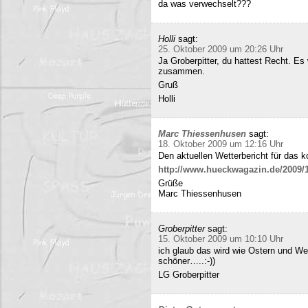
da was verwechselt???
Holli
sagt:
25. Oktober 2009 um 20:26 Uhr
Ja Groberpitter, du hattest Recht. E
zusammen.
Gruß
Holli
Marc Thiessenhusen
sagt:
18. Oktober 2009 um 12:16 Uhr
Den aktuellen Wetterbericht für das 
http://www.hueckwagazin.de/2009/10
Grüße
Marc Thiessenhusen
Groberpitter
sagt:
15. Oktober 2009 um 10:10 Uhr
ich glaub das wird wie Ostern und Wei
schöner…..:-))
LG Groberpitter