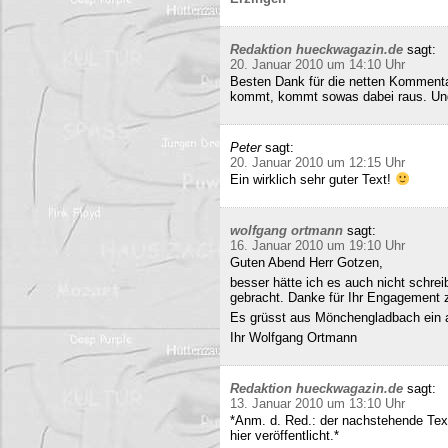
Redaktion hueckwagazin.de
sagt:
20. Januar 2010 um 14:10 Uhr
Besten Dank für die netten Kommenta
kommt, kommt sowas dabei raus. Und 
Peter
sagt:
20. Januar 2010 um 12:15 Uhr
Ein wirklich sehr guter Text!
wolfgang ortmann
sagt:
16. Januar 2010 um 19:10 Uhr
Guten Abend Herr Gotzen,
besser hätte ich es auch nicht schre
gebracht. Danke für Ihr Engagement
Es grüsst aus Mönchengladbach ein 
Ihr Wolfgang Ortmann
Redaktion hueckwagazin.de
sagt:
13. Januar 2010 um 13:10 Uhr
*Anm. d. Red.: der nachstehende Tex
hier veröffentlicht.*