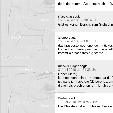
doch der kommt. Aber erst nächste 
Hueckfan
sagt:
16. Juni 2010 um 10:37 Uhr
Gibt es keinen Bericht zum Grobschn
Steffie
sagt:
16. Juni 2010 um 00:48 Uhr
das krasseste wochenende in hückesw
konzert. am freitag war die innenstad
kommt als nächstes? lg steffie
markus Grigat
sagt:
3. Juni 2010 um 21:33 Uhr
Lieber Dieter,
ich habe von deinem Kommentar die 
ist wahr, ich habe die CD bereits zigm
die jemals erschienen ist! Hut ab vor
Weber
sagt:
1. Juni 2010 um 10:55 Uhr
Die Plakate sind echt klasse. Die sin