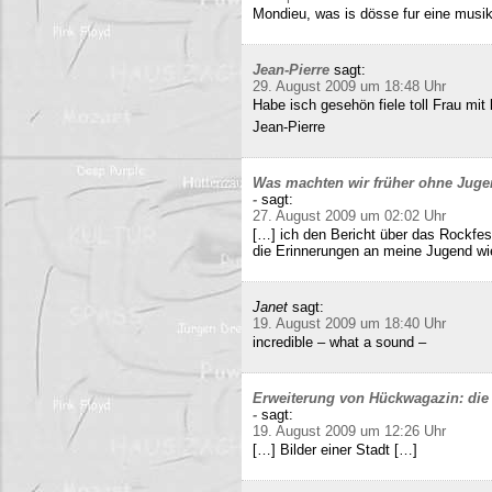
Mondieu, was is dösse fur eine musi
Jean-Pierre
sagt:
29. August 2009 um 18:48 Uhr
Habe isch gesehön fiele toll Frau mit 
Jean-Pierre
Was machten wir früher ohne Juge
-
sagt:
27. August 2009 um 02:02 Uhr
[…] ich den Bericht über das Rockfes
die Erinnerungen an meine Jugend wi
Janet
sagt:
19. August 2009 um 18:40 Uhr
incredible – what a sound –
Erweiterung von Hückwagazin: die 
-
sagt:
19. August 2009 um 12:26 Uhr
[…] Bilder einer Stadt […]