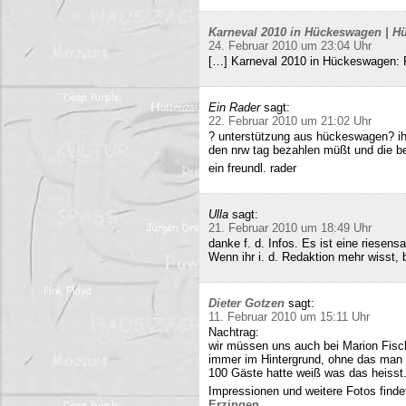
Karneval 2010 in Hückeswagen | Hü
24. Februar 2010 um 23:04 Uhr
[…] Karneval 2010 in Hückeswagen:
Ein Rader
sagt:
22. Februar 2010 um 21:02 Uhr
? unterstützung aus hückeswagen? ihr
den nrw tag bezahlen müßt und die b
ein freundl. rader
Ulla
sagt:
21. Februar 2010 um 18:49 Uhr
danke f. d. Infos. Es ist eine riesens
Wenn ihr i. d. Redaktion mehr wisst, b
Dieter Gotzen
sagt:
11. Februar 2010 um 15:11 Uhr
Nachtrag:
wir müssen uns auch bei Marion Fisc
immer im Hintergrund, ohne das man 
100 Gäste hatte weiß was das heisst
Impressionen und weitere Fotos findet
Erzingen