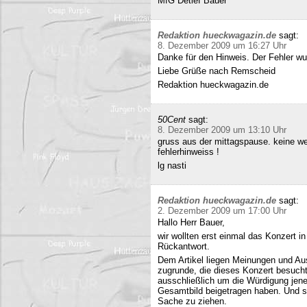
MfG Detlef Bauer
Redaktion hueckwagazin.de
sagt:
8. Dezember 2009 um 16:27 Uhr
Danke für den Hinweis. Der Fehler wur
Liebe Grüße nach Remscheid
Redaktion hueckwagazin.de
50Cent
sagt:
8. Dezember 2009 um 13:10 Uhr
gruss aus der mittagspause. keine we
fehlerhinweiss !
lg nasti
Redaktion hueckwagazin.de
sagt:
2. Dezember 2009 um 17:00 Uhr
Hallo Herr Bauer,
wir wollten erst einmal das Konzert i
Rückantwort.
Dem Artikel liegen Meinungen und Au
zugrunde, die dieses Konzert besucht
ausschließlich um die Würdigung jene
Gesamtbild beigetragen haben. Und si
Sache zu ziehen.