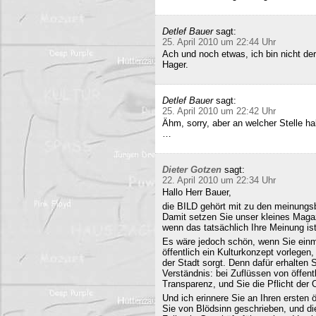
Detlef Bauer
sagt:
25. April 2010 um 22:44 Uhr
Ach und noch etwas, ich bin nicht der
Hager.
Detlef Bauer
sagt:
25. April 2010 um 22:42 Uhr
Ähm, sorry, aber an welcher Stelle ha
…
Dieter Gotzen
sagt:
22. April 2010 um 22:34 Uhr
Hallo Herr Bauer,
die BILD gehört mit zu den meinungsb
Damit setzen Sie unser kleines Maga
wenn das tatsächlich Ihre Meinung ist
Es wäre jedoch schön, wenn Sie einm
öffentlich ein Kulturkonzept vorlegen,
der Stadt sorgt. Denn dafür erhalten S
Verständnis: bei Zuflüssen von öffentl
Transparenz, und Sie die Pflicht der 
Und ich erinnere Sie an Ihren ersten
Sie von Blödsinn geschrieben, und di