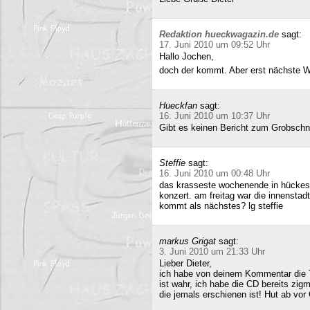
Redaktion hueckwagazin.de
sagt:
17. Juni 2010 um 09:52 Uhr
Hallo Jochen,
doch der kommt. Aber erst nächste 
Hueckfan
sagt:
16. Juni 2010 um 10:37 Uhr
Gibt es keinen Bericht zum Grobschn
Steffie
sagt:
16. Juni 2010 um 00:48 Uhr
das krasseste wochenende in hückesw
konzert. am freitag war die innenstad
kommt als nächstes? lg steffie
markus Grigat
sagt:
3. Juni 2010 um 21:33 Uhr
Lieber Dieter,
ich habe von deinem Kommentar die 
ist wahr, ich habe die CD bereits zigm
die jemals erschienen ist! Hut ab vor