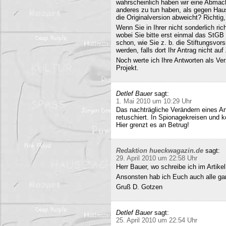
wahrscheinlich haben wir eine Abmac
anderes zu tun haben, als gegen Hau
die Originalversion abweicht? Richtig, 
Wenn Sie in Ihrer nicht sonderlich r
wobei Sie bitte erst einmal das StG
schon, wie Sie z. b. die Stiftungsvors
werden, falls dort Ihr Antrag nicht a
Noch werte ich Ihre Antworten als Verz
Projekt.
Detlef Bauer
sagt:
1. Mai 2010 um 10:29 Uhr
Das nachträgliche Verändern eines Art
retuschiert. In Spionagekreisen und k
Hier grenzt es an Betrug!
Redaktion hueckwagazin.de
sagt:
29. April 2010 um 22:58 Uhr
Herr Bauer, wo schreibe ich im Artike
Ansonsten hab ich Euch auch alle ganz
Gruß D. Gotzen
Detlef Bauer
sagt:
25. April 2010 um 22:54 Uhr