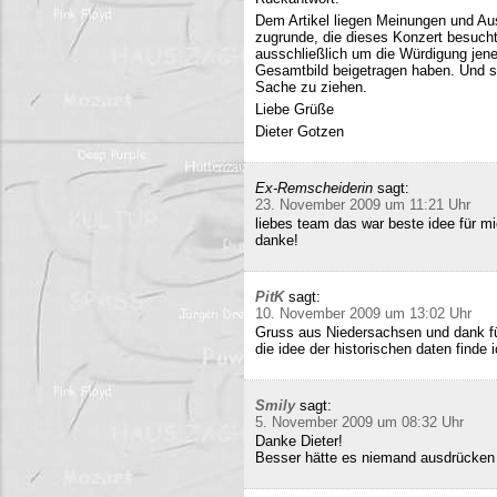
Dem Artikel liegen Meinungen und Au
zugrunde, die dieses Konzert besucht
ausschließlich um die Würdigung jene
Gesamtbild beigetragen haben. Und si
Sache zu ziehen.
Liebe Grüße
Dieter Gotzen
Ex-Remscheiderin
sagt:
23. November 2009 um 11:21 Uhr
liebes team das war beste idee für 
danke!
PitK
sagt:
10. November 2009 um 13:02 Uhr
Gruss aus Niedersachsen und dank für
die idee der historischen daten finde 
Smily
sagt:
5. November 2009 um 08:32 Uhr
Danke Dieter!
Besser hätte es niemand ausdrücken