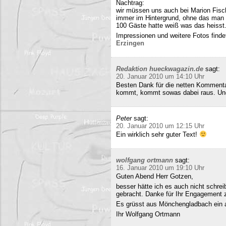
Nachtrag:
wir müssen uns auch bei Marion Fisc
immer im Hintergrund, ohne das man 
100 Gäste hatte weiß was das heisst
Impressionen und weitere Fotos findet
Erzingen
Redaktion hueckwagazin.de
sagt:
20. Januar 2010 um 14:10 Uhr
Besten Dank für die netten Kommenta
kommt, kommt sowas dabei raus. Und 
Peter
sagt:
20. Januar 2010 um 12:15 Uhr
Ein wirklich sehr guter Text!
wolfgang ortmann
sagt:
16. Januar 2010 um 19:10 Uhr
Guten Abend Herr Gotzen,
besser hätte ich es auch nicht schre
gebracht. Danke für Ihr Engagement
Es grüsst aus Mönchengladbach ein 
Ihr Wolfgang Ortmann