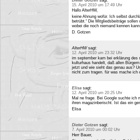
Dieter Gotzen
sagt:
15. April 2010 um 17:49 Uhr
Hallo AlterHW,
keine Ahnung wofür. Ich selbst durc
betrübt.“ Die Mitgliedsbeiträge sollen
wobei die noch niemand kennen kann
D. Gotzen
AlterHW
sagt:
12. April 2010 um 23:32 Uhr
im september kam bei erklärung des m
kulturhaus handelt, daß allen Bürge
jetzt und wie sieht das genau aus? 
nicht zum tragen. für was mache ich 
Elisa
sagt:
12. April 2010 um 20:25 Uhr
Mal ne frage. Bei Google suchte ich 
ihren magazinberischt. Ist das ein ge
Elisa
Dieter Gotzen
sagt:
7. April 2010 um 00:02 Uhr
Herr Bauer,