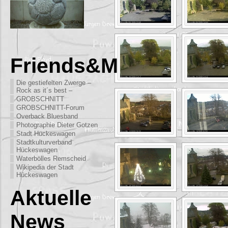
Friends&More
Die gestiefelten Zwerge –
Rock as it´s best –
GROBSCHNITT
GROBSCHNITT-Forum
Overback Bluesband
Photographie Dieter Gotzen
Stadt Hückeswagen
Stadtkulturverband
Hückeswagen
Waterbölles Remscheid
Wikipedia der Stadt
Hückeswagen
Aktuelle
News