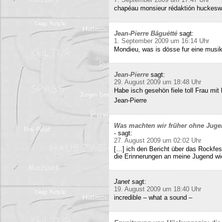
chapéau monsieur rédaktión huckeswa
Jean-Pierre Bâguétté
sagt:
1. September 2009 um 16:14 Uhr
Mondieu, was is dösse fur eine musi
Jean-Pierre
sagt:
29. August 2009 um 18:48 Uhr
Habe isch gesehön fiele toll Frau mit 
Jean-Pierre
Was machten wir früher ohne Juge
-
sagt:
27. August 2009 um 02:02 Uhr
[…] ich den Bericht über das Rockfes
die Erinnerungen an meine Jugend wi
Janet
sagt:
19. August 2009 um 18:40 Uhr
incredible – what a sound –