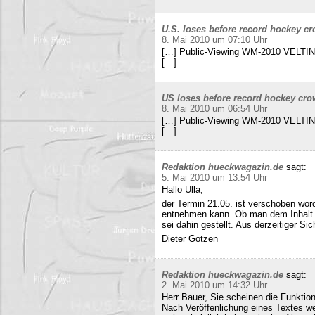
U.S. loses before record hockey cr
8. Mai 2010 um 07:10 Uhr
[…] Public-Viewing WM-2010 VELTINS
[…]
US loses before record hockey cro
8. Mai 2010 um 06:54 Uhr
[…] Public-Viewing WM-2010 VELTINS
[…]
Redaktion hueckwagazin.de
sagt:
5. Mai 2010 um 13:54 Uhr
Hallo Ulla,
der Termin 21.05. ist verschoben wor
entnehmen kann. Ob man dem Inhalt d
sei dahin gestellt. Aus derzeitiger Si
Dieter Gotzen
Redaktion hueckwagazin.de
sagt:
2. Mai 2010 um 14:32 Uhr
Herr Bauer, Sie scheinen die Funkti
Nach Veröffenlichung eines Textes wer