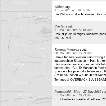
Weber
sagt:
1. Juni 2010 um 10:55 Uhr
Die Plakate sind echt klasse. Die sin
Carsten
sagt:
31. Mai 2010 um 22:18 Uhr
Das ist ja ein richtiges RundumSpas
mitmachen?
Thomas Verbeck
sagt:
30. Mai 2010 um 13:39 Uhr
Danke für eure Werbeunterstützung für
katastrophale Situation in Haiti ist k
Das wussten wir auch vorher. Wir ha
veranstaltet. Gut 40 Menschen fand
Spendenglas jedenfalls teilweise zu f
Am 04.06. sehen wir uns in der Konz
Tommes & OVERBACK-BLUESBAN
Remscheid - Blog - 27 May 2010
sa
27. Mai 2010 um 20:23 Uhr
[…] Overback-Bluesband lädt ein: P