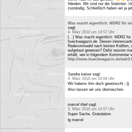
Händen. Wir sind nur die Statisten. 
zuständig. Schließlich haben wir ja j
Was macht eigentlich: WDR2 für ein
sagt:
4. März 2010 um 14:57 Uhr
[…] Was macht eigentlich: WDR2 für 
hueckwagazin.de Diesen interessante
Radevormwald nach besten Kräften, un
aufgetaut gewesen? Dafür wusste m
erhält, wie in folgendem Kommentar v
http://www.hueckwagazin.de/wdr2-fu
Sandra kaiser
sagt:
4. März 2010 um 10:04 Uhr
Wir habens ihm doch gewünscht ;-))
Also lassen wir uns überraschen.
marcel thiel
sagt:
3. März 2010 um 14:57 Uhr
Super Sache. Gratulation
lg marcel