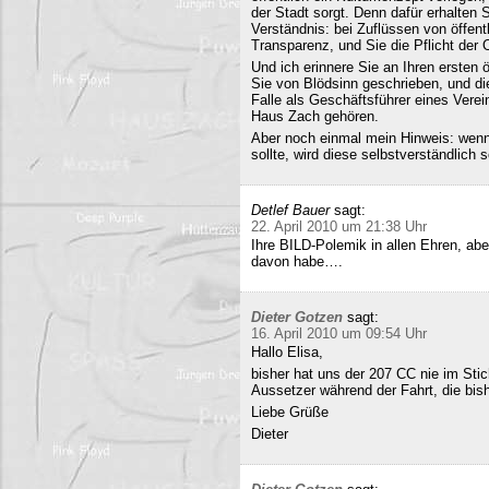
der Stadt sorgt. Denn dafür erhalten S
Verständnis: bei Zuflüssen von öffentl
Transparenz, und Sie die Pflicht der 
Und ich erinnere Sie an Ihren ersten
Sie von Blödsinn geschrieben, und di
Falle als Geschäftsführer eines Verei
Haus Zach gehören.
Aber noch einmal mein Hinweis: wenn i
sollte, wird diese selbstverständlich so
Detlef Bauer
sagt:
22. April 2010 um 21:38 Uhr
Ihre BILD-Polemik in allen Ehren, aber
davon habe….
Dieter Gotzen
sagt:
16. April 2010 um 09:54 Uhr
Hallo Elisa,
bisher hat uns der 207 CC nie im Stich
Aussetzer während der Fahrt, die bish
Liebe Grüße
Dieter