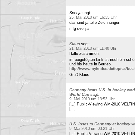
Svenja
sagt:
25. Mai 2010 um 16:35 Uhr
das sind ja tolle Zeichnungen
mfg svenja
Klaus
sagt:
21. Mai 2010 um 11:40 Uhr
Hallo zusammen,
im beigefügten Link ist noch ein sch
und bis heute in Betrieb.
http://www.myknifes.de/topics/bec
Gruß Klaus
Germany beats U.S. in hockey worl
World Cup
sagt:
9. Mai 2010 um 13:53 Uhr
[…] Public-Viewing WM-2010 VELTINS
[…]
U.S. loses to Germany at hockey w
9. Mai 2010 um 03:21 Uhr
[…] Public-Viewing WM-2010 VELTINS