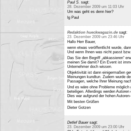
Paul S.
sagt:
28. Dezember 2009 um 11:03 Uhr
Um was geht es denn hier?
lg Paul
Redaktion hueckwagazin.de
sagt:
23. Dezember 2009 um 23:46 Uhr
Hallo Herr Bauer,
wenn etwas veröffentlicht wurde, dan
Und wenn Ihnen was nicht passt bzw
Das Sie den Begriff „abkassieren“ erwä
meinen Sie damit? Ein Event ist immer
Unternehmer doch wissen.
Objektivität ist dann einigermaßen g
Meinungen kundtun. Zudem wurde der 
Passagen, welche Ihrer Meinung nach 
Und es wäre ohne Probleme möglich g
beteiligen. Allerdings werden Autore
Dies war aufgrund der hohen Autoren
Mit besten Grüßen
Dieter Gotzen
Detlef Bauer
sagt:
23. Dezember 2009 um 23:00 Uhr