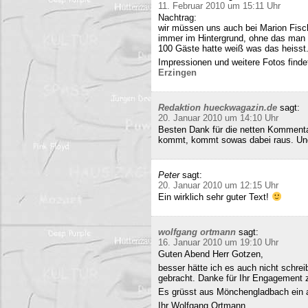
11. Februar 2010 um 15:11 Uhr
Nachtrag:
wir müssen uns auch bei Marion Fisc
immer im Hintergrund, ohne das man 
100 Gäste hatte weiß was das heisst
Impressionen und weitere Fotos findet
Erzingen
Redaktion hueckwagazin.de
sagt:
20. Januar 2010 um 14:10 Uhr
Besten Dank für die netten Kommenta
kommt, kommt sowas dabei raus. Und 
Peter
sagt:
20. Januar 2010 um 12:15 Uhr
Ein wirklich sehr guter Text!
wolfgang ortmann
sagt:
16. Januar 2010 um 19:10 Uhr
Guten Abend Herr Gotzen,
besser hätte ich es auch nicht schre
gebracht. Danke für Ihr Engagement
Es grüsst aus Mönchengladbach ein 
Ihr Wolfgang Ortmann