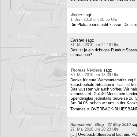
Weber
sagt:
1. Juni 2010 um 10:55 Uhr
Die Plakate sind echt klasse. Die sin
Carsten
sagt:
31. Mai 2010 um 22:18 Uhr
Das ist ja ein richtiges RundumSpas
mitmachen?
Thomas Verbeck
sagt:
30. Mai 2010 um 13:39 Uhr
Danke für eure Werbeunterstützung für
katastrophale Situation in Haiti ist k
Das wussten wir auch vorher. Wir ha
veranstaltet. Gut 40 Menschen fand
Spendenglas jedenfalls teilweise zu f
Am 04.06. sehen wir uns in der Konz
Tommes & OVERBACK-BLUESBAN
Remscheid - Blog - 27 May 2010
sa
27. Mai 2010 um 20:23 Uhr
[…] Overback-Bluesband lädt ein: P