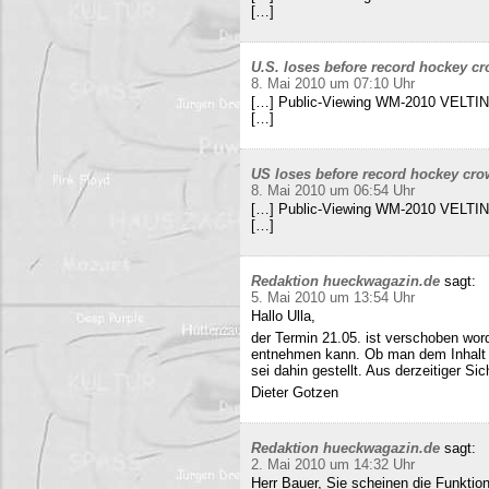
[…]
U.S. loses before record hockey cr
8. Mai 2010 um 07:10 Uhr
[…] Public-Viewing WM-2010 VELTINS
[…]
US loses before record hockey cro
8. Mai 2010 um 06:54 Uhr
[…] Public-Viewing WM-2010 VELTINS
[…]
Redaktion hueckwagazin.de
sagt:
5. Mai 2010 um 13:54 Uhr
Hallo Ulla,
der Termin 21.05. ist verschoben wor
entnehmen kann. Ob man dem Inhalt d
sei dahin gestellt. Aus derzeitiger Si
Dieter Gotzen
Redaktion hueckwagazin.de
sagt:
2. Mai 2010 um 14:32 Uhr
Herr Bauer, Sie scheinen die Funkti