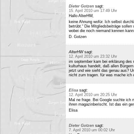
Dieter Gotzen
sagt:
15. April 2010 um 17:49 Uhr
Hallo AlterHW,
keine Ahnung wofür. Ich selbst durc
betrübt.“ Die Mitgliedsbeiträge sollen
wobei die noch niemand kennen kann
D. Gotzen
AlterHW
sagt:
12. April 2010 um 23:32 Uhr
im september kam bei erklärung des m
kulturhaus handelt, daß allen Bürge
jetzt und wie sieht das genau aus? 
nicht zum tragen. für was mache ich 
Elisa
sagt:
12. April 2010 um 20:25 Uhr
Mal ne frage. Bei Google suchte ich 
ihren magazinberischt. Ist das ein ge
Elisa
Dieter Gotzen
sagt:
7. April 2010 um 00:02 Uhr