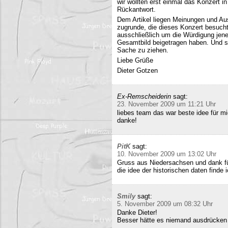
wir wollten erst einmal das Konzert i
Rückantwort.
Dem Artikel liegen Meinungen und Au
zugrunde, die dieses Konzert besucht
ausschließlich um die Würdigung jene
Gesamtbild beigetragen haben. Und si
Sache zu ziehen.
Liebe Grüße
Dieter Gotzen
Ex-Remscheiderin
sagt:
23. November 2009 um 11:21 Uhr
liebes team das war beste idee für 
danke!
PitK
sagt:
10. November 2009 um 13:02 Uhr
Gruss aus Niedersachsen und dank für
die idee der historischen daten finde 
Smily
sagt:
5. November 2009 um 08:32 Uhr
Danke Dieter!
Besser hätte es niemand ausdrücken