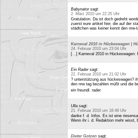
Babynator
sagt:
2. März 2010 um 22:25 Uhr
Gratulation. Da ist doch gedreht word
zuerst eure artikel hier, die auf der s
städtchen was keiner kennt den nrw-t
Karneval 2010 in Hückeswagen | Hü
24. Februar 2010 um 23:04 Uhr
[…] Karneval 2010 in Hückeswagen:
Ein Rader
sagt:
22. Februar 2010 um 21:02 Uhr
? unterstützung aus hückeswagen? ihr
den nrw tag bezahlen müßt und die b
ein freundl. rader
Ulla
sagt:
21. Februar 2010 um 18:49 Uhr
danke f. d. Infos. Es ist eine riesens
Wenn ihr i. d. Redaktion mehr wisst, b
Dieter Gotzen
sagt: