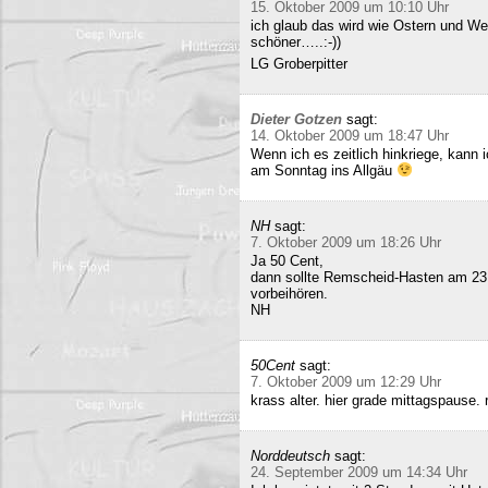
15. Oktober 2009 um 10:10 Uhr
ich glaub das wird wie Ostern und Wei
schöner…..:-))
LG Groberpitter
Dieter Gotzen
sagt:
14. Oktober 2009 um 18:47 Uhr
Wenn ich es zeitlich hinkriege, kann
am Sonntag ins Allgäu
NH
sagt:
7. Oktober 2009 um 18:26 Uhr
Ja 50 Cent,
dann sollte Remscheid-Hasten am 23
vorbeihören.
NH
50Cent
sagt:
7. Oktober 2009 um 12:29 Uhr
krass alter. hier grade mittagspause
Norddeutsch
sagt:
24. September 2009 um 14:34 Uhr