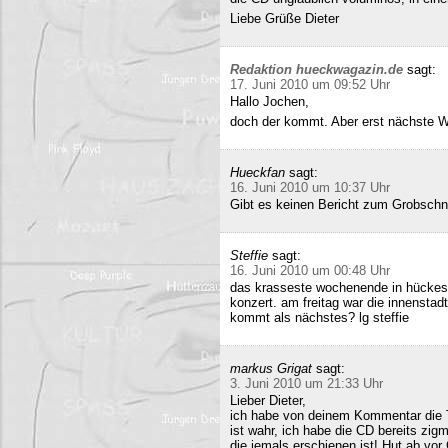
Liebe Grüße Dieter
Redaktion hueckwagazin.de
sagt:
17. Juni 2010 um 09:52 Uhr
Hallo Jochen,
doch der kommt. Aber erst nächste 
Hueckfan
sagt:
16. Juni 2010 um 10:37 Uhr
Gibt es keinen Bericht zum Grobschn
Steffie
sagt:
16. Juni 2010 um 00:48 Uhr
das krasseste wochenende in hückesw
konzert. am freitag war die innenstad
kommt als nächstes? lg steffie
markus Grigat
sagt:
3. Juni 2010 um 21:33 Uhr
Lieber Dieter,
ich habe von deinem Kommentar die 
ist wahr, ich habe die CD bereits zigm
die jemals erschienen ist! Hut ab vor