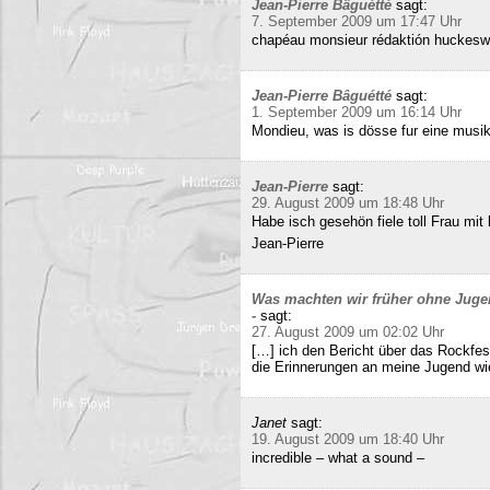
Jean-Pierre Bâguétté
sagt:
7. September 2009 um 17:47 Uhr
chapéau monsieur rédaktión huckeswa
Jean-Pierre Bâguétté
sagt:
1. September 2009 um 16:14 Uhr
Mondieu, was is dösse fur eine musi
Jean-Pierre
sagt:
29. August 2009 um 18:48 Uhr
Habe isch gesehön fiele toll Frau mit 
Jean-Pierre
Was machten wir früher ohne Juge
-
sagt:
27. August 2009 um 02:02 Uhr
[…] ich den Bericht über das Rockfes
die Erinnerungen an meine Jugend wi
Janet
sagt:
19. August 2009 um 18:40 Uhr
incredible – what a sound –