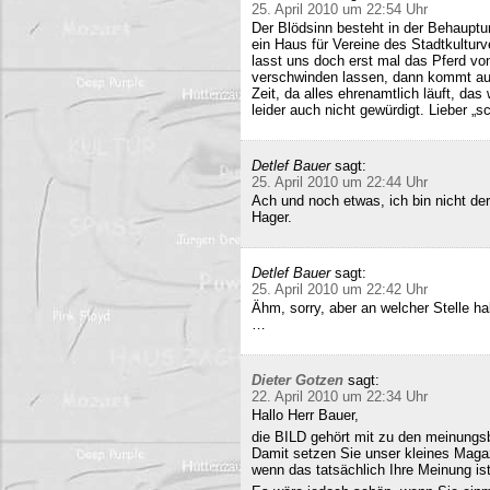
25. April 2010 um 22:54 Uhr
Der Blödsinn besteht in der Behauptu
ein Haus für Vereine des Stadtkultur
lasst uns doch erst mal das Pferd vo
verschwinden lassen, dann kommt auc
Zeit, da alles ehrenamtlich läuft, das
leider auch nicht gewürdigt. Lieber 
Detlef Bauer
sagt:
25. April 2010 um 22:44 Uhr
Ach und noch etwas, ich bin nicht der
Hager.
Detlef Bauer
sagt:
25. April 2010 um 22:42 Uhr
Ähm, sorry, aber an welcher Stelle ha
…
Dieter Gotzen
sagt:
22. April 2010 um 22:34 Uhr
Hallo Herr Bauer,
die BILD gehört mit zu den meinungsb
Damit setzen Sie unser kleines Maga
wenn das tatsächlich Ihre Meinung ist