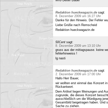
MfG Detlef Bauer
Redaktion hueckwagazin.de
sagt:
8. Dezember 2009 um 16:27 Uhr
Danke für den Hinweis. Der Fehler wur
Liebe Grüße nach Remscheid
Redaktion hueckwagazin.de
50Cent
sagt:
8. Dezember 2009 um 13:10 Uhr
gruss aus der mittagspause. keine we
fehlerhinweiss !
lg nasti
Redaktion hueckwagazin.de
sagt:
2. Dezember 2009 um 17:00 Uhr
Hallo Herr Bauer,
wir wollten erst einmal das Konzert i
Rückantwort.
Dem Artikel liegen Meinungen und Au
zugrunde, die dieses Konzert besucht
ausschließlich um die Würdigung jene
Gesamtbild beigetragen haben. Und si
Sache zu ziehen.