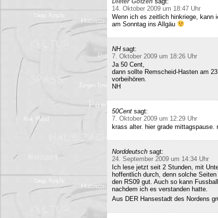
Dieter Gotzen
sagt:
14. Oktober 2009 um 18:47 Uhr
Wenn ich es zeitlich hinkriege, kann
am Sonntag ins Allgäu
NH
sagt:
7. Oktober 2009 um 18:26 Uhr
Ja 50 Cent,
dann sollte Remscheid-Hasten am 23
vorbeihören.
NH
50Cent
sagt:
7. Oktober 2009 um 12:29 Uhr
krass alter. hier grade mittagspause
Norddeutsch
sagt:
24. September 2009 um 14:34 Uhr
Ich lese jetzt seit 2 Stunden, mit Un
hoffentlich durch, denn solche Seiten 
den RS09 gut. Auch so kann Fussball 
nachdem ich es verstanden hatte.
Aus DER Hansestadt des Nordens gr