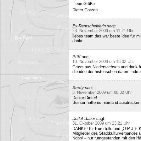
Liebe Grüße
Dieter Gotzen
Ex-Remscheiderin
sagt:
23. November 2009 um 11:21 Uhr
liebes team das war beste idee für 
danke!
PitK
sagt:
10. November 2009 um 13:02 Uhr
Gruss aus Niedersachsen und dank für
die idee der historischen daten finde 
Smily
sagt:
5. November 2009 um 08:32 Uhr
Danke Dieter!
Besser hätte es niemand ausdrücken
Detlef Bauer
sagt:
31. Oktober 2009 um 23:21 Uhr
DANKE! für Eure tolle und „O P J E K
Mitglieder des Stadtkulturverbandes 
Nobbi – nur rumgestanden mit den Hä