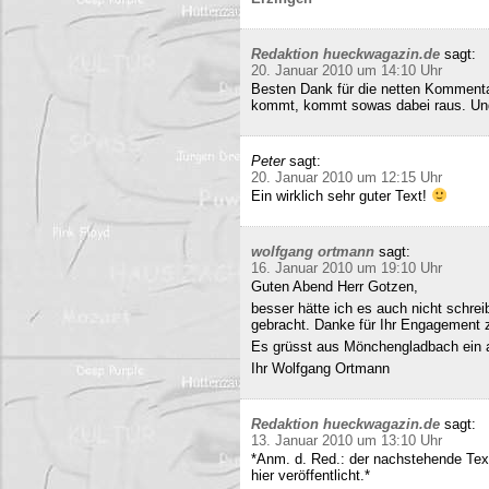
Redaktion hueckwagazin.de
sagt:
20. Januar 2010 um 14:10 Uhr
Besten Dank für die netten Kommenta
kommt, kommt sowas dabei raus. Und 
Peter
sagt:
20. Januar 2010 um 12:15 Uhr
Ein wirklich sehr guter Text!
wolfgang ortmann
sagt:
16. Januar 2010 um 19:10 Uhr
Guten Abend Herr Gotzen,
besser hätte ich es auch nicht schre
gebracht. Danke für Ihr Engagement
Es grüsst aus Mönchengladbach ein 
Ihr Wolfgang Ortmann
Redaktion hueckwagazin.de
sagt:
13. Januar 2010 um 13:10 Uhr
*Anm. d. Red.: der nachstehende Tex
hier veröffentlicht.*