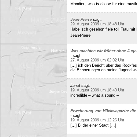
Mondieu, was is dösse fur eine musi
Jean-Pierre
sagt:
29. August 2009 um 18:48 Uhr
Habe isch gesehön fiele toll Frau mit 
Jean-Pierre
Was machten wir früher ohne Juge
-
sagt:
27. August 2009 um 02:02 Uhr
[…] ich den Bericht über das Rockfes
die Erinnerungen an meine Jugend wi
Janet
sagt:
19. August 2009 um 18:40 Uhr
incredible – what a sound –
Erweiterung von Hückwagazin: die 
-
sagt:
19. August 2009 um 12:26 Uhr
[…] Bilder einer Stadt […]