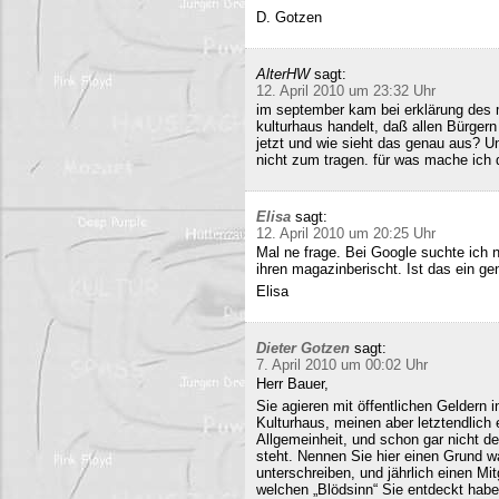
D. Gotzen
AlterHW
sagt:
12. April 2010 um 23:32 Uhr
im september kam bei erklärung des m
kulturhaus handelt, daß allen Bürge
jetzt und wie sieht das genau aus? 
nicht zum tragen. für was mache ich 
Elisa
sagt:
12. April 2010 um 20:25 Uhr
Mal ne frage. Bei Google suchte ich 
ihren magazinberischt. Ist das ein ge
Elisa
Dieter Gotzen
sagt:
7. April 2010 um 00:02 Uhr
Herr Bauer,
Sie agieren mit öffentlichen Geldern 
Kulturhaus, meinen aber letztendlich
Allgemeinheit, und schon gar nicht d
steht. Nennen Sie hier einen Grund wa
unterschreiben, und jährlich einen Mi
welchen „Blödsinn“ Sie entdeckt habe