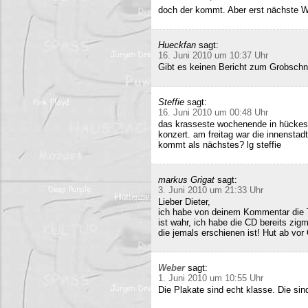
doch der kommt. Aber erst nächste 
Hueckfan
sagt:
16. Juni 2010 um 10:37 Uhr
Gibt es keinen Bericht zum Grobschn
Steffie
sagt:
16. Juni 2010 um 00:48 Uhr
das krasseste wochenende in hückesw
konzert. am freitag war die innenstad
kommt als nächstes? lg steffie
markus Grigat
sagt:
3. Juni 2010 um 21:33 Uhr
Lieber Dieter,
ich habe von deinem Kommentar die 
ist wahr, ich habe die CD bereits zigm
die jemals erschienen ist! Hut ab vor
Weber
sagt:
1. Juni 2010 um 10:55 Uhr
Die Plakate sind echt klasse. Die sin