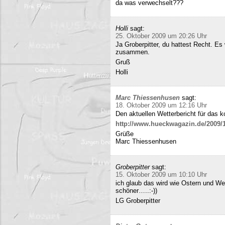
da was verwechselt???
Holli
sagt:
25. Oktober 2009 um 20:26 Uhr
Ja Groberpitter, du hattest Recht. E
zusammen.
Gruß
Holli
Marc Thiessenhusen
sagt:
18. Oktober 2009 um 12:16 Uhr
Den aktuellen Wetterbericht für das 
http://www.hueckwagazin.de/2009/10
Grüße
Marc Thiessenhusen
Groberpitter
sagt:
15. Oktober 2009 um 10:10 Uhr
ich glaub das wird wie Ostern und Wei
schöner…..:-))
LG Groberpitter