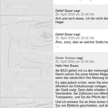
Detlef Bauer
sagt:
25. April 2010 um 22:44 Uhr
Ach und noch etwas, ich bin nicht der
Hager.
Detlef Bauer
sagt:
25. April 2010 um 22:42 Uhr
Ähm, sorry, aber an welcher Stelle ha
…
Dieter Gotzen
sagt:
22. April 2010 um 22:34 Uhr
Hallo Herr Bauer,
die BILD gehört mit zu den meinungsb
Damit setzen Sie unser kleines Maga
wenn das tatsächlich Ihre Meinung ist
Es wäre jedoch schön, wenn Sie einm
öffentlich ein Kulturkonzept vorlegen,
der Stadt sorgt. Denn dafür erhalten S
Verständnis: bei Zuflüssen von öffentl
Transparenz, und Sie die Pflicht der 
Und ich erinnere Sie an Ihren ersten
Sie von Blödsinn geschrieben, und di