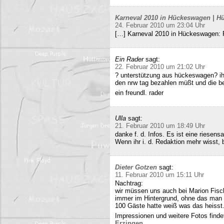
Karneval 2010 in Hückeswagen | Hü
24. Februar 2010 um 23:04 Uhr
[…] Karneval 2010 in Hückeswagen:
Ein Rader
sagt:
22. Februar 2010 um 21:02 Uhr
? unterstützung aus hückeswagen? ihr
den nrw tag bezahlen müßt und die b
ein freundl. rader
Ulla
sagt:
21. Februar 2010 um 18:49 Uhr
danke f. d. Infos. Es ist eine riesens
Wenn ihr i. d. Redaktion mehr wisst, b
Dieter Gotzen
sagt:
11. Februar 2010 um 15:11 Uhr
Nachtrag:
wir müssen uns auch bei Marion Fisc
immer im Hintergrund, ohne das man 
100 Gäste hatte weiß was das heisst
Impressionen und weitere Fotos findet
Erzingen