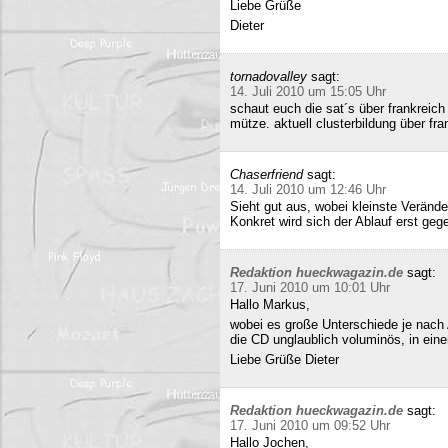
Liebe Grüße
Dieter
tornadovalley
sagt:
14. Juli 2010 um 15:05 Uhr
schaut euch die sat´s über frankreich
mütze. aktuell clusterbildung über fra
Chaserfriend
sagt:
14. Juli 2010 um 12:46 Uhr
Sieht gut aus, wobei kleinste Verän
Konkret wird sich der Ablauf erst geg
Redaktion hueckwagazin.de
sagt:
17. Juni 2010 um 10:01 Uhr
Hallo Markus,
wobei es große Unterschiede je nach
die CD unglaublich voluminös, in ei
Liebe Grüße Dieter
Redaktion hueckwagazin.de
sagt:
17. Juni 2010 um 09:52 Uhr
Hallo Jochen,