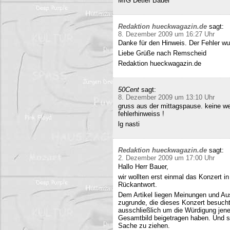
MfG Detlef Bauer
Redaktion hueckwagazin.de
sagt:
8. Dezember 2009 um 16:27 Uhr
Danke für den Hinweis. Der Fehler wur
Liebe Grüße nach Remscheid
Redaktion hueckwagazin.de
50Cent
sagt:
8. Dezember 2009 um 13:10 Uhr
gruss aus der mittagspause. keine we
fehlerhinweiss !
lg nasti
Redaktion hueckwagazin.de
sagt:
2. Dezember 2009 um 17:00 Uhr
Hallo Herr Bauer,
wir wollten erst einmal das Konzert i
Rückantwort.
Dem Artikel liegen Meinungen und Au
zugrunde, die dieses Konzert besucht
ausschließlich um die Würdigung jene
Gesamtbild beigetragen haben. Und si
Sache zu ziehen.