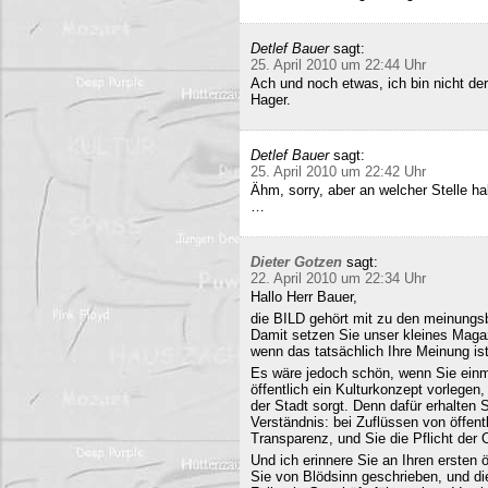
Detlef Bauer
sagt:
25. April 2010 um 22:44 Uhr
Ach und noch etwas, ich bin nicht der
Hager.
Detlef Bauer
sagt:
25. April 2010 um 22:42 Uhr
Ähm, sorry, aber an welcher Stelle ha
…
Dieter Gotzen
sagt:
22. April 2010 um 22:34 Uhr
Hallo Herr Bauer,
die BILD gehört mit zu den meinungsb
Damit setzen Sie unser kleines Maga
wenn das tatsächlich Ihre Meinung ist
Es wäre jedoch schön, wenn Sie einm
öffentlich ein Kulturkonzept vorlegen,
der Stadt sorgt. Denn dafür erhalten S
Verständnis: bei Zuflüssen von öffentl
Transparenz, und Sie die Pflicht der 
Und ich erinnere Sie an Ihren ersten
Sie von Blödsinn geschrieben, und di