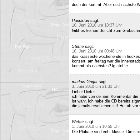
doch der kommt. Aber erst nächste 
Hueckfan
sagt:
16. Juni 2010 um 10:37 Uhr
Gibt es keinen Bericht zum Grobschn
Steffie
sagt:
16. Juni 2010 um 00:48 Uhr
das krasseste wochenende in hückesw
konzert. am freitag war die innenstad
kommt als nächstes? lg steffie
markus Grigat
sagt:
3. Juni 2010 um 21:33 Uhr
Lieber Dieter,
ich habe von deinem Kommentar die 
ist wahr, ich habe die CD bereits zigm
die jemals erschienen ist! Hut ab vor
Weber
sagt:
1. Juni 2010 um 10:55 Uhr
Die Plakate sind echt klasse. Die sin