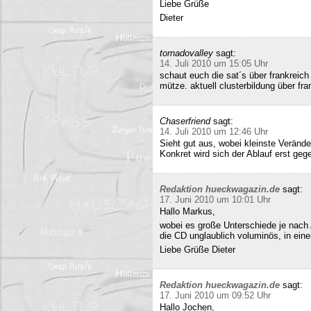
Liebe Grüße
Dieter
tornadovalley
sagt:
14. Juli 2010 um 15:05 Uhr
schaut euch die sat´s über frankreich
mütze. aktuell clusterbildung über fra
Chaserfriend
sagt:
14. Juli 2010 um 12:46 Uhr
Sieht gut aus, wobei kleinste Verän
Konkret wird sich der Ablauf erst geg
Redaktion hueckwagazin.de
sagt:
17. Juni 2010 um 10:01 Uhr
Hallo Markus,
wobei es große Unterschiede je nach
die CD unglaublich voluminös, in ei
Liebe Grüße Dieter
Redaktion hueckwagazin.de
sagt:
17. Juni 2010 um 09:52 Uhr
Hallo Jochen,