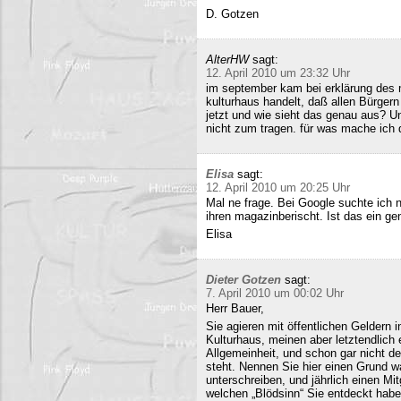
D. Gotzen
AlterHW
sagt:
12. April 2010 um 23:32 Uhr
im september kam bei erklärung des m
kulturhaus handelt, daß allen Bürge
jetzt und wie sieht das genau aus? 
nicht zum tragen. für was mache ich 
Elisa
sagt:
12. April 2010 um 20:25 Uhr
Mal ne frage. Bei Google suchte ich 
ihren magazinberischt. Ist das ein ge
Elisa
Dieter Gotzen
sagt:
7. April 2010 um 00:02 Uhr
Herr Bauer,
Sie agieren mit öffentlichen Geldern 
Kulturhaus, meinen aber letztendlich
Allgemeinheit, und schon gar nicht d
steht. Nennen Sie hier einen Grund wa
unterschreiben, und jährlich einen Mi
welchen „Blödsinn“ Sie entdeckt habe