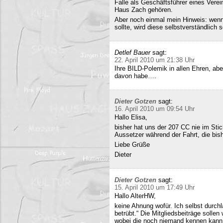
Falle als Geschäftsführer eines Verei
Haus Zach gehören.
Aber noch einmal mein Hinweis: wenn i
sollte, wird diese selbstverständlich so
Detlef Bauer
sagt:
22. April 2010 um 21:38 Uhr
Ihre BILD-Polemik in allen Ehren, aber
davon habe….
Dieter Gotzen
sagt:
16. April 2010 um 09:54 Uhr
Hallo Elisa,
bisher hat uns der 207 CC nie im Stich
Aussetzer während der Fahrt, die bish
Liebe Grüße
Dieter
Dieter Gotzen
sagt:
15. April 2010 um 17:49 Uhr
Hallo AlterHW,
keine Ahnung wofür. Ich selbst durc
betrübt.“ Die Mitgliedsbeiträge sollen
wobei die noch niemand kennen kann