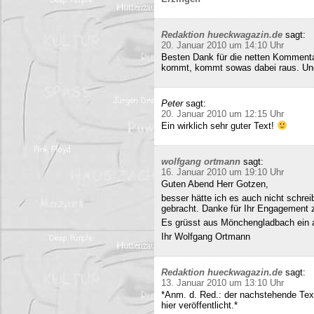
Redaktion hueckwagazin.de
sagt:
20. Januar 2010 um 14:10 Uhr
Besten Dank für die netten Kommenta
kommt, kommt sowas dabei raus. Und 
Peter
sagt:
20. Januar 2010 um 12:15 Uhr
Ein wirklich sehr guter Text!
wolfgang ortmann
sagt:
16. Januar 2010 um 19:10 Uhr
Guten Abend Herr Gotzen,
besser hätte ich es auch nicht schre
gebracht. Danke für Ihr Engagement
Es grüsst aus Mönchengladbach ein 
Ihr Wolfgang Ortmann
Redaktion hueckwagazin.de
sagt:
13. Januar 2010 um 13:10 Uhr
*Anm. d. Red.: der nachstehende Tex
hier veröffentlicht.*