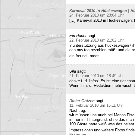
Karneval 2010 in Hückeswagen | Hü
24. Februar 2010 um 23:04 Uhr
[…] Karneval 2010 in Hückeswagen:
Ein Rader
sagt:
22. Februar 2010 um 21:02 Uhr
? unterstützung aus hückeswagen? ihr
den nrw tag bezahlen müßt und die b
ein freundl. rader
Ulla
sagt:
21. Februar 2010 um 18:49 Uhr
danke f. d. Infos. Es ist eine riesens
Wenn ihr i. d. Redaktion mehr wisst, b
Dieter Gotzen
sagt:
11. Februar 2010 um 15:11 Uhr
Nachtrag:
wir müssen uns auch bei Marion Fisc
immer im Hintergrund, ohne das man 
100 Gäste hatte weiß was das heisst
Impressionen und weitere Fotos findet
Erzingen