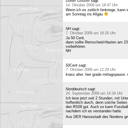
Dieter Gotzen
sagt:
14. Oktober 2009 um 18:47 Uhr
Wenn ich es zeitlich hinkriege, kann
am Sonntag ins Allgäu
NH
sagt:
7. Oktober 2009 um 18:26 Uhr
Ja 50 Cent,
dann sollte Remscheid-Hasten am 23
vorbeihören.
NH
50Cent
sagt:
7. Oktober 2009 um 12:29 Uhr
krass alter. hier grade mittagspause
Norddeutsch
sagt:
24. September 2009 um 14:34 Uhr
Ich lese jetzt seit 2 Stunden, mit Un
hoffentlich durch, denn solche Seiten 
den RS09 gut. Auch so kann Fussball 
nachdem ich es verstanden hatte.
Aus DER Hansestadt des Nordens gr