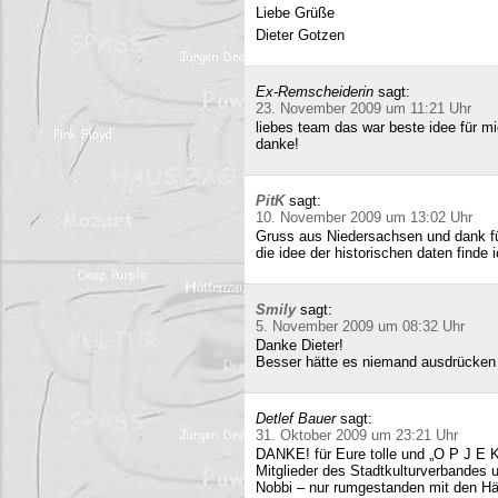
Liebe Grüße
Dieter Gotzen
Ex-Remscheiderin
sagt:
23. November 2009 um 11:21 Uhr
liebes team das war beste idee für 
danke!
PitK
sagt:
10. November 2009 um 13:02 Uhr
Gruss aus Niedersachsen und dank für
die idee der historischen daten finde 
Smily
sagt:
5. November 2009 um 08:32 Uhr
Danke Dieter!
Besser hätte es niemand ausdrücken
Detlef Bauer
sagt:
31. Oktober 2009 um 23:21 Uhr
DANKE! für Eure tolle und „O P J E K
Mitglieder des Stadtkulturverbandes 
Nobbi – nur rumgestanden mit den Hä