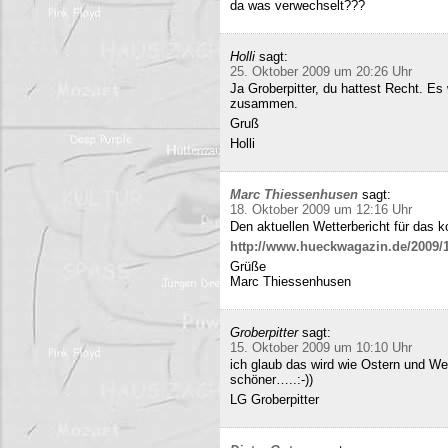
da was verwechselt???
Holli
sagt:
25. Oktober 2009 um 20:26 Uhr
Ja Groberpitter, du hattest Recht. E
zusammen.
Gruß
Holli
Marc Thiessenhusen
sagt:
18. Oktober 2009 um 12:16 Uhr
Den aktuellen Wetterbericht für das 
http://www.hueckwagazin.de/2009/10
Grüße
Marc Thiessenhusen
Groberpitter
sagt:
15. Oktober 2009 um 10:10 Uhr
ich glaub das wird wie Ostern und Wei
schöner…..:-))
LG Groberpitter