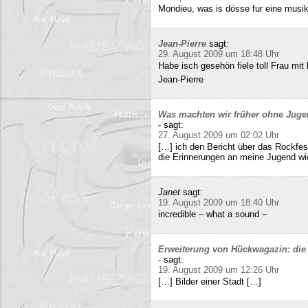
Mondieu, was is dösse fur eine musi
Jean-Pierre
sagt:
29. August 2009 um 18:48 Uhr
Habe isch gesehön fiele toll Frau mit 
Jean-Pierre
Was machten wir früher ohne Juge
-
sagt:
27. August 2009 um 02:02 Uhr
[…] ich den Bericht über das Rockfes
die Erinnerungen an meine Jugend wi
Janet
sagt:
19. August 2009 um 18:40 Uhr
incredible – what a sound –
Erweiterung von Hückwagazin: die 
-
sagt:
19. August 2009 um 12:26 Uhr
[…] Bilder einer Stadt […]