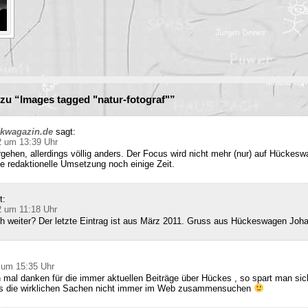
u “Images tagged "natur-fotograf"”
ckwagazin.de
sagt:
2 um 13:39 Uhr
rgehen, allerdings völlig anders. Der Focus wird nicht mehr (nur) auf Hückesw
e redaktionelle Umsetzung noch einige Zeit.
t:
2 um 11:18 Uhr
ch weiter? Der letzte Eintrag ist aus März 2011. Gruss aus Hückeswagen Joh
 um 15:35 Uhr
 mal danken für die immer aktuellen Beiträge über Hückes , so spart man sic
ss die wirklichen Sachen nicht immer im Web zusammensuchen