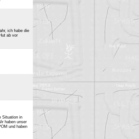
e
hr, ich habe die
Hut ab vor
 Situation in
Wir haben unser
 POM und haben