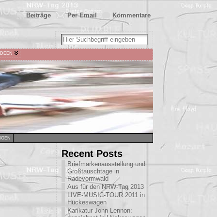
Beiträge
Per Email
Kommentare
IDEEN
NGEN
Recent Posts
Briefmarkenausstellung und
Großtauschtage in
Radevormwald
Aus für den NRW-Tag 2013
LIVE-MUSIC-TOUR 2011 in
Hückeswagen
Karikatur John Lennon: