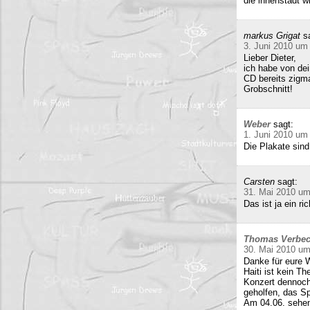
die innenstadt w
markus Grigat
s
3. Juni 2010 um
Lieber Dieter,
ich habe von de
CD bereits zigma
Grobschnitt!
Weber
sagt:
1. Juni 2010 um
Die Plakate sind
Carsten
sagt:
31. Mai 2010 um
Das ist ja ein 
Thomas Verbe
30. Mai 2010 um
Danke für eure W
Haiti ist kein T
Konzert dennoch
geholfen, das Sp
Am 04.06. sehen