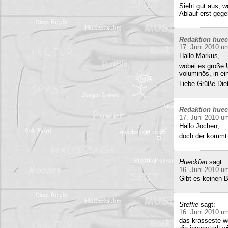
Sieht gut aus, 
Ablauf erst gege
Redaktion hue
17. Juni 2010 u
Hallo Markus,
wobei es große 
voluminös, in e
Liebe Grüße Die
Redaktion hue
17. Juni 2010 u
Hallo Jochen,
doch der kommt.
Hueckfan
sagt:
16. Juni 2010 u
Gibt es keinen 
Steffie
sagt:
16. Juni 2010 u
das krasseste w