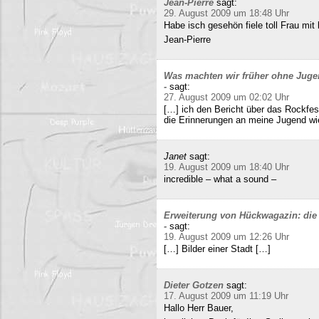
Jean-Pierre
sagt:
29. August 2009 um 18:48 Uhr
Habe isch gesehön fiele toll Frau mit 
Jean-Pierre
Was machten wir früher ohne Juge
-
sagt:
27. August 2009 um 02:02 Uhr
[…] ich den Bericht über das Rockfes
die Erinnerungen an meine Jugend wi
Janet
sagt:
19. August 2009 um 18:40 Uhr
incredible – what a sound –
Erweiterung von Hückwagazin: die 
-
sagt:
19. August 2009 um 12:26 Uhr
[…] Bilder einer Stadt […]
Dieter Gotzen
sagt:
17. August 2009 um 11:19 Uhr
Hallo Herr Bauer,