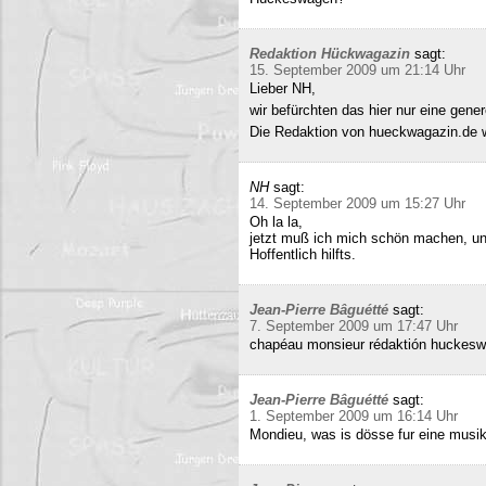
Redaktion Hückwagazin
sagt:
15. September 2009 um 21:14 Uhr
Lieber NH,
wir befürchten das hier nur eine gene
Die Redaktion von hueckwagazin.de 
NH
sagt:
14. September 2009 um 15:27 Uhr
Oh la la,
jetzt muß ich mich schön machen, un
Hoffentlich hilfts.
Jean-Pierre Bâguétté
sagt:
7. September 2009 um 17:47 Uhr
chapéau monsieur rédaktión huckeswa
Jean-Pierre Bâguétté
sagt:
1. September 2009 um 16:14 Uhr
Mondieu, was is dösse fur eine musi