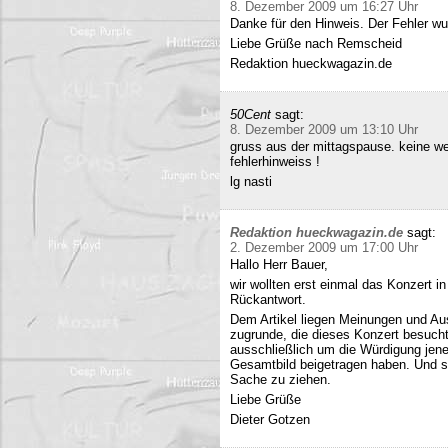
8. Dezember 2009 um 16:27 Uhr
Danke für den Hinweis. Der Fehler wur
Liebe Grüße nach Remscheid
Redaktion hueckwagazin.de
50Cent
sagt:
8. Dezember 2009 um 13:10 Uhr
gruss aus der mittagspause. keine we
fehlerhinweiss !
lg nasti
Redaktion hueckwagazin.de
sagt:
2. Dezember 2009 um 17:00 Uhr
Hallo Herr Bauer,
wir wollten erst einmal das Konzert i
Rückantwort.
Dem Artikel liegen Meinungen und Au
zugrunde, die dieses Konzert besucht
ausschließlich um die Würdigung jene
Gesamtbild beigetragen haben. Und si
Sache zu ziehen.
Liebe Grüße
Dieter Gotzen