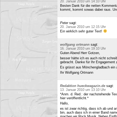
20. Januar 2010 um 14:10 Uhr
Besten Dank für die netten Kommenta
kommt, kommt sowas dabei raus. Und 
Peter
sagt:
20. Januar 2010 um 12:15 Uhr
Ein wirklich sehr guter Text!
wolfgang ortmann
sagt:
16. Januar 2010 um 19:10 Uhr
Guten Abend Herr Gotzen,
besser hätte ich es auch nicht schre
gebracht. Danke für Ihr Engagement
Es grüsst aus Mönchengladbach ein 
Ihr Wolfgang Ortmann
Redaktion hueckwagazin.de
sagt:
13. Januar 2010 um 13:10 Uhr
*Anm. d. Red.: der nachstehende Tex
hier veröffentlicht.*
Hallo,
es ist zwar richtig, dass ich ab und
bin, auch dass ich in einer Band name
machen wir Rock Musik. Neben Einfl