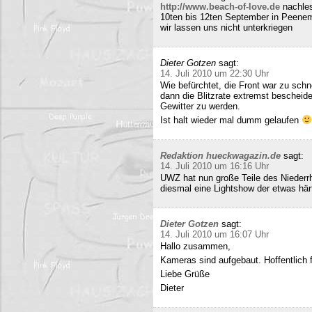
http://www.beach-of-love.de
nachles
10ten bis 12ten September in Peene
wir lassen uns nicht unterkriegen
Dieter Gotzen
sagt:
14. Juli 2010 um 22:30 Uhr
Wie befürchtet, die Front war zu schne
dann die Blitzrate extremst bescheide
Gewitter zu werden.
Ist halt wieder mal dumm gelaufen
Redaktion hueckwagazin.de
sagt:
14. Juli 2010 um 16:16 Uhr
UWZ hat nun große Teile des Niederrhe
diesmal eine Lightshow der etwas härt
Dieter Gotzen
sagt:
14. Juli 2010 um 16:07 Uhr
Hallo zusammen,
Kameras sind aufgebaut. Hoffentlich f
Liebe Grüße
Dieter