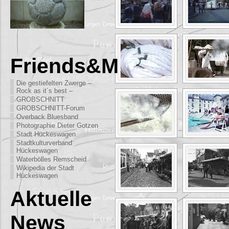
Friends&More
Die gestiefelten Zwerge –
Rock as it´s best –
GROBSCHNITT
GROBSCHNITT-Forum
Overback Bluesband
Photographie Dieter Gotzen
Stadt Hückeswagen
Stadtkulturverband
Hückeswagen
Waterbölles Remscheid
Wikipedia der Stadt
Hückeswagen
Aktuelle
News