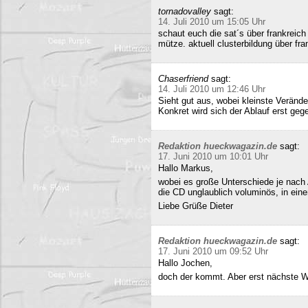
tornadovalley
sagt:
14. Juli 2010 um 15:05 Uhr
schaut euch die sat´s über frankreich
mütze. aktuell clusterbildung über fra
Chaserfriend
sagt:
14. Juli 2010 um 12:46 Uhr
Sieht gut aus, wobei kleinste Verän
Konkret wird sich der Ablauf erst geg
Redaktion hueckwagazin.de
sagt:
17. Juni 2010 um 10:01 Uhr
Hallo Markus,
wobei es große Unterschiede je nach
die CD unglaublich voluminös, in ei
Liebe Grüße Dieter
Redaktion hueckwagazin.de
sagt:
17. Juni 2010 um 09:52 Uhr
Hallo Jochen,
doch der kommt. Aber erst nächste 