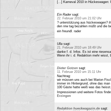
[…] Karneval 2010 in Hückeswagen:
Ein Rader
sagt:
22. Februar 2010 um 21:02 Uhr
? unterstützung aus hückeswagen? ihr
den nrw tag bezahlen müßt und die b
ein freundl. rader
Ulla
sagt:
21. Februar 2010 um 18:49 Uhr
danke f. d. Infos. Es ist eine riesens
Wenn ihr i. d. Redaktion mehr wisst, b
Dieter Gotzen
sagt:
11. Februar 2010 um 15:11 Uhr
Nachtrag:
wir müssen uns auch bei Marion Fisc
immer im Hintergrund, ohne das man 
100 Gäste hatte weiß was das heisst
Impressionen und weitere Fotos findet
Erzingen
Redaktion hueckwagazin.de
sagt: