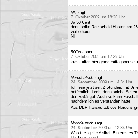
NH
sagt:
7. Oktober 2009 um 18:26 Uhr
Ja 50 Cent,
dann sollte Remscheid-Hasten am 23
vorbeihören.
NH
50Cent
sagt:
7. Oktober 2009 um 12:29 Uhr
krass alter. hier grade mittagspause
Norddeutsch
sagt:
24. September 2009 um 14:34 Uhr
Ich lese jetzt seit 2 Stunden, mit Un
hoffentlich durch, denn solche Seiten 
den RS09 gut. Auch so kann Fussball 
nachdem ich es verstanden hatte.
Aus DER Hansestadt des Nordens gr
Norddeutsch
sagt:
24. September 2009 um 12:35 Uhr
Was f. e. geiler Artikel. Ein ernstes
Hückeswagen?