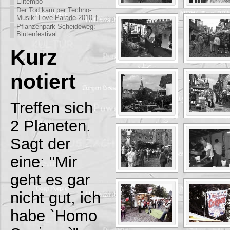
Eiltempo
Der Tod kam per Techno-
Musik: Love-Parade 2010 †
Pflanzenpark Scheideweg:
Blütenfestival
Kurz
notiert
Treffen sich
2 Planeten.
Sagt der
eine: "Mir
geht es gar
nicht gut, ich
habe `Homo