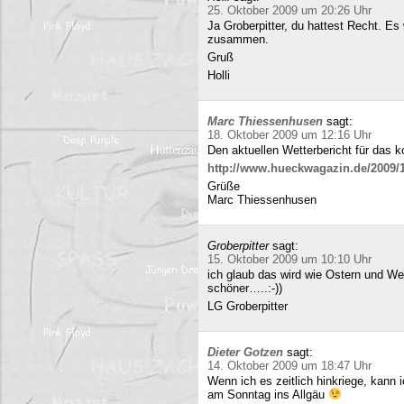
25. Oktober 2009 um 20:26 Uhr
Ja Groberpitter, du hattest Recht. E
zusammen.
Gruß
Holli
Marc Thiessenhusen
sagt:
18. Oktober 2009 um 12:16 Uhr
Den aktuellen Wetterbericht für das 
http://www.hueckwagazin.de/2009/10
Grüße
Marc Thiessenhusen
Groberpitter
sagt:
15. Oktober 2009 um 10:10 Uhr
ich glaub das wird wie Ostern und Wei
schöner…..:-))
LG Groberpitter
Dieter Gotzen
sagt:
14. Oktober 2009 um 18:47 Uhr
Wenn ich es zeitlich hinkriege, kann
am Sonntag ins Allgäu