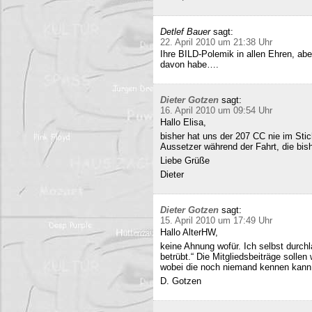
Detlef Bauer
sagt:
22. April 2010 um 21:38 Uhr
Ihre BILD-Polemik in allen Ehren, aber
davon habe….
Dieter Gotzen
sagt:
16. April 2010 um 09:54 Uhr
Hallo Elisa,
bisher hat uns der 207 CC nie im Stich
Aussetzer während der Fahrt, die bish
Liebe Grüße
Dieter
Dieter Gotzen
sagt:
15. April 2010 um 17:49 Uhr
Hallo AlterHW,
keine Ahnung wofür. Ich selbst durc
betrübt.“ Die Mitgliedsbeiträge sollen
wobei die noch niemand kennen kann
D. Gotzen