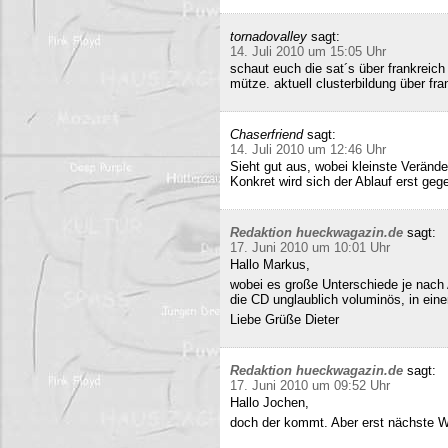
tornadovalley
sagt:
14. Juli 2010 um 15:05 Uhr
schaut euch die sat´s über frankreich
mütze. aktuell clusterbildung über fra
Chaserfriend
sagt:
14. Juli 2010 um 12:46 Uhr
Sieht gut aus, wobei kleinste Verän
Konkret wird sich der Ablauf erst geg
Redaktion hueckwagazin.de
sagt:
17. Juni 2010 um 10:01 Uhr
Hallo Markus,
wobei es große Unterschiede je nach
die CD unglaublich voluminös, in ei
Liebe Grüße Dieter
Redaktion hueckwagazin.de
sagt:
17. Juni 2010 um 09:52 Uhr
Hallo Jochen,
doch der kommt. Aber erst nächste 