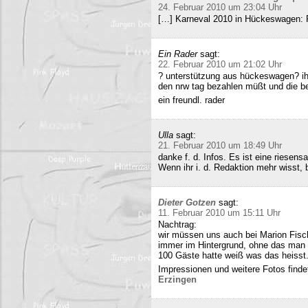
24. Februar 2010 um 23:04 Uhr
[…] Karneval 2010 in Hückeswagen:
Ein Rader
sagt:
22. Februar 2010 um 21:02 Uhr
? unterstützung aus hückeswagen? ihr
den nrw tag bezahlen müßt und die b
ein freundl. rader
Ulla
sagt:
21. Februar 2010 um 18:49 Uhr
danke f. d. Infos. Es ist eine riesens
Wenn ihr i. d. Redaktion mehr wisst, b
Dieter Gotzen
sagt:
11. Februar 2010 um 15:11 Uhr
Nachtrag:
wir müssen uns auch bei Marion Fisc
immer im Hintergrund, ohne das man 
100 Gäste hatte weiß was das heisst
Impressionen und weitere Fotos findet
Erzingen