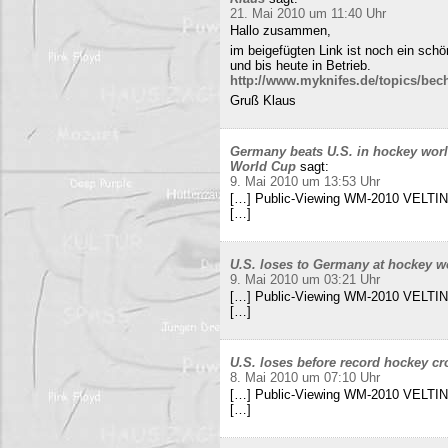
21. Mai 2010 um 11:40 Uhr
Hallo zusammen,
im beigefügten Link ist noch ein sch
und bis heute in Betrieb.
http://www.myknifes.de/topics/bec
Gruß Klaus
Germany beats U.S. in hockey worl
World Cup
sagt:
9. Mai 2010 um 13:53 Uhr
[…] Public-Viewing WM-2010 VELTINS
[…]
U.S. loses to Germany at hockey w
9. Mai 2010 um 03:21 Uhr
[…] Public-Viewing WM-2010 VELTINS
[…]
U.S. loses before record hockey cr
8. Mai 2010 um 07:10 Uhr
[…] Public-Viewing WM-2010 VELTINS
[…]