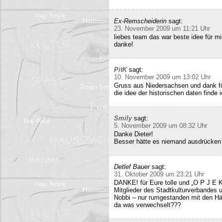
Ex-Remscheiderin
sagt:
23. November 2009 um 11:21 Uhr
liebes team das war beste idee für 
danke!
PitK
sagt:
10. November 2009 um 13:02 Uhr
Gruss aus Niedersachsen und dank für
die idee der historischen daten finde 
Smily
sagt:
5. November 2009 um 08:32 Uhr
Danke Dieter!
Besser hätte es niemand ausdrücken
Detlef Bauer
sagt:
31. Oktober 2009 um 23:21 Uhr
DANKE! für Eure tolle und „O P J E K
Mitglieder des Stadtkulturverbandes 
Nobbi – nur rumgestanden mit den Hä
da was verwechselt???