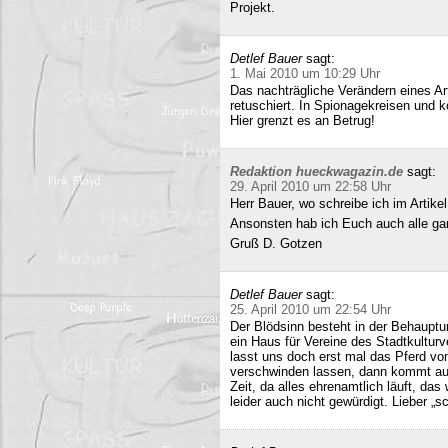
Projekt.
Detlef Bauer
sagt:
1. Mai 2010 um 10:29 Uhr
Das nachträgliche Verändern eines Art
retuschiert. In Spionagekreisen und k
Hier grenzt es an Betrug!
Redaktion hueckwagazin.de
sagt:
29. April 2010 um 22:58 Uhr
Herr Bauer, wo schreibe ich im Artike
Ansonsten hab ich Euch auch alle ganz
Gruß D. Gotzen
Detlef Bauer
sagt:
25. April 2010 um 22:54 Uhr
Der Blödsinn besteht in der Behauptu
ein Haus für Vereine des Stadtkultur
lasst uns doch erst mal das Pferd vo
verschwinden lassen, dann kommt auc
Zeit, da alles ehrenamtlich läuft, das
leider auch nicht gewürdigt. Lieber 