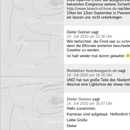
bekannten Ereignisse weitere Sicherh
http://www.beach-of-love.de
nachles
10ten bis 12ten September in Peene
wir lassen uns nicht unterkriegen
Dieter Gotzen
sagt:
14. Juli 2010 um 22:30 Uhr
Wie befürchtet, die Front war zu schne
dann die Blitzrate extremst bescheide
Gewitter zu werden.
Ist halt wieder mal dumm gelaufen
Redaktion hueckwagazin.de
sagt:
14. Juli 2010 um 16:16 Uhr
UWZ hat nun große Teile des Niederrhe
diesmal eine Lightshow der etwas härt
Dieter Gotzen
sagt:
14. Juli 2010 um 16:07 Uhr
Hallo zusammen,
Kameras sind aufgebaut. Hoffentlich f
Liebe Grüße
Dieter