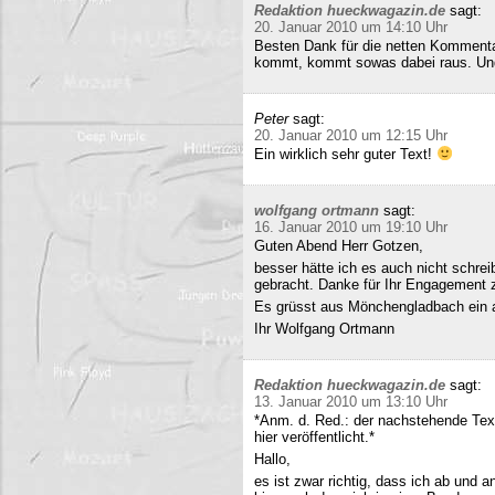
Redaktion hueckwagazin.de
sagt:
20. Januar 2010 um 14:10 Uhr
Besten Dank für die netten Kommenta
kommt, kommt sowas dabei raus. Und 
Peter
sagt:
20. Januar 2010 um 12:15 Uhr
Ein wirklich sehr guter Text!
wolfgang ortmann
sagt:
16. Januar 2010 um 19:10 Uhr
Guten Abend Herr Gotzen,
besser hätte ich es auch nicht schre
gebracht. Danke für Ihr Engagement
Es grüsst aus Mönchengladbach ein 
Ihr Wolfgang Ortmann
Redaktion hueckwagazin.de
sagt:
13. Januar 2010 um 13:10 Uhr
*Anm. d. Red.: der nachstehende Tex
hier veröffentlicht.*
Hallo,
es ist zwar richtig, dass ich ab und