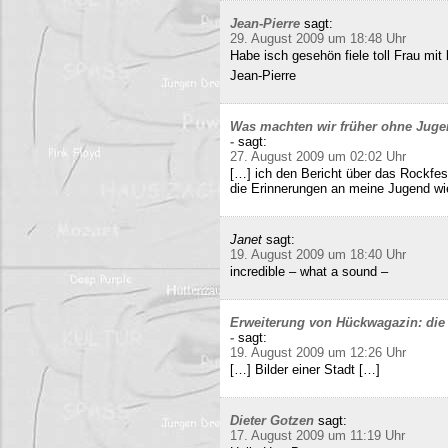
Jean-Pierre
sagt:
29. August 2009 um 18:48 Uhr
Habe isch gesehön fiele toll Frau mit 
Jean-Pierre
Was machten wir früher ohne Juge
-
sagt:
27. August 2009 um 02:02 Uhr
[…] ich den Bericht über das Rockfes
die Erinnerungen an meine Jugend wi
Janet
sagt:
19. August 2009 um 18:40 Uhr
incredible – what a sound –
Erweiterung von Hückwagazin: die 
-
sagt:
19. August 2009 um 12:26 Uhr
[…] Bilder einer Stadt […]
Dieter Gotzen
sagt:
17. August 2009 um 11:19 Uhr