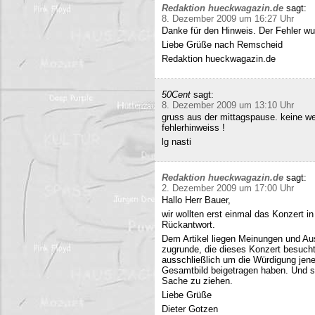
Redaktion hueckwagazin.de
sagt:
8. Dezember 2009 um 16:27 Uhr
Danke für den Hinweis. Der Fehler wur
Liebe Grüße nach Remscheid
Redaktion hueckwagazin.de
50Cent
sagt:
8. Dezember 2009 um 13:10 Uhr
gruss aus der mittagspause. keine we
fehlerhinweiss !
lg nasti
Redaktion hueckwagazin.de
sagt:
2. Dezember 2009 um 17:00 Uhr
Hallo Herr Bauer,
wir wollten erst einmal das Konzert i
Rückantwort.
Dem Artikel liegen Meinungen und Au
zugrunde, die dieses Konzert besucht
ausschließlich um die Würdigung jene
Gesamtbild beigetragen haben. Und si
Sache zu ziehen.
Liebe Grüße
Dieter Gotzen