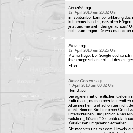
AlterHW
sagt:
12. April 2010 um 23:32 Uhr
im september kam bei erklärung des m
kulturhaus handelt, daß allen Bürge
jetzt und wie sieht das genau aus? 
nicht zum tragen. für was mache ich 
Elisa
sagt:
12. April 2010 um 20:25 Uhr
Mal ne frage. Bei Google suchte ich 
ihren magazinberischt. Ist das ein ge
Elisa
Dieter Gotzen
sagt:
7. April 2010 um 00:02 Uhr
Herr Bauer,
Sie agieren mit öffentlichen Geldern 
Kulturhaus, meinen aber letztendlich
Allgemeinheit, und schon gar nicht d
steht. Nennen Sie hier einen Grund wa
unterschreiben, und jährlich einen Mi
welchen „Blödsinn“ Sie entdeckt habe
Korrekturen umgehend vermerken.
Sie möchten uns mit dem Hinweis auf 