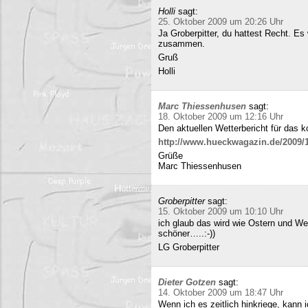
Holli
sagt:
25. Oktober 2009 um 20:26 Uhr
Ja Groberpitter, du hattest Recht. E
zusammen.
Gruß
Holli
Marc Thiessenhusen
sagt:
18. Oktober 2009 um 12:16 Uhr
Den aktuellen Wetterbericht für das 
http://www.hueckwagazin.de/2009/10
Grüße
Marc Thiessenhusen
Groberpitter
sagt:
15. Oktober 2009 um 10:10 Uhr
ich glaub das wird wie Ostern und Wei
schöner…..:-))
LG Groberpitter
Dieter Gotzen
sagt:
14. Oktober 2009 um 18:47 Uhr
Wenn ich es zeitlich hinkriege, kann