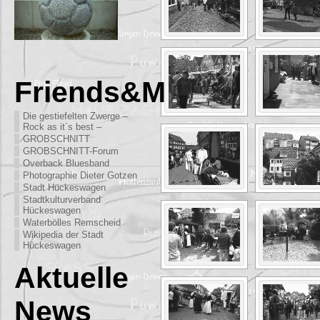
Friends&More
Die gestiefelten Zwerge –
Rock as it´s best –
GROBSCHNITT
GROBSCHNITT-Forum
Overback Bluesband
Photographie Dieter Gotzen
Stadt Hückeswagen
Stadtkulturverband
Hückeswagen
Waterbölles Remscheid
Wikipedia der Stadt
Hückeswagen
Aktuelle
News