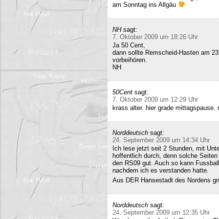
am Sonntag ins Allgäu
NH
sagt:
7. Oktober 2009 um 18:26 Uhr
Ja 50 Cent,
dann sollte Remscheid-Hasten am 23
vorbeihören.
NH
50Cent
sagt:
7. Oktober 2009 um 12:29 Uhr
krass alter. hier grade mittagspause
Norddeutsch
sagt:
24. September 2009 um 14:34 Uhr
Ich lese jetzt seit 2 Stunden, mit Un
hoffentlich durch, denn solche Seiten 
den RS09 gut. Auch so kann Fussball 
nachdem ich es verstanden hatte.
Aus DER Hansestadt des Nordens gr
Norddeutsch
sagt:
24. September 2009 um 12:35 Uhr