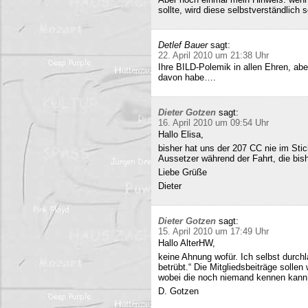
sollte, wird diese selbstverständlich so
Detlef Bauer
sagt:
22. April 2010 um 21:38 Uhr
Ihre BILD-Polemik in allen Ehren, aber
davon habe….
Dieter Gotzen
sagt:
16. April 2010 um 09:54 Uhr
Hallo Elisa,
bisher hat uns der 207 CC nie im Stich
Aussetzer während der Fahrt, die bish
Liebe Grüße
Dieter
Dieter Gotzen
sagt:
15. April 2010 um 17:49 Uhr
Hallo AlterHW,
keine Ahnung wofür. Ich selbst durc
betrübt.“ Die Mitgliedsbeiträge sollen
wobei die noch niemand kennen kann
D. Gotzen