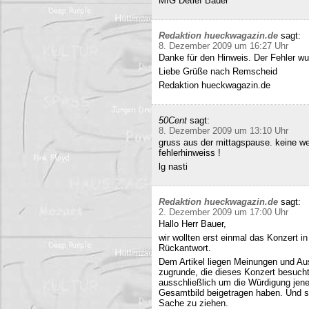
MfG Detlef Bauer
Redaktion hueckwagazin.de
sagt:
8. Dezember 2009 um 16:27 Uhr
Danke für den Hinweis. Der Fehler wur
Liebe Grüße nach Remscheid
Redaktion hueckwagazin.de
50Cent
sagt:
8. Dezember 2009 um 13:10 Uhr
gruss aus der mittagspause. keine we
fehlerhinweiss !
lg nasti
Redaktion hueckwagazin.de
sagt:
2. Dezember 2009 um 17:00 Uhr
Hallo Herr Bauer,
wir wollten erst einmal das Konzert i
Rückantwort.
Dem Artikel liegen Meinungen und Au
zugrunde, die dieses Konzert besucht
ausschließlich um die Würdigung jene
Gesamtbild beigetragen haben. Und si
Sache zu ziehen.