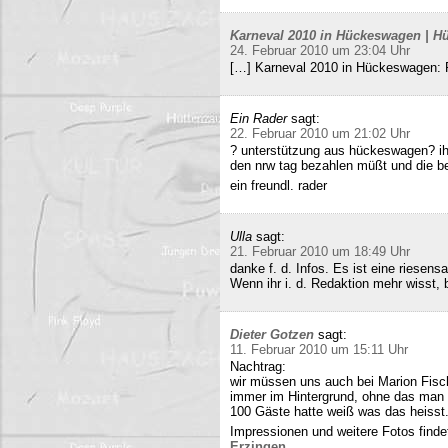
Karneval 2010 in Hückeswagen | Hü
24. Februar 2010 um 23:04 Uhr
[…] Karneval 2010 in Hückeswagen:
Ein Rader
sagt:
22. Februar 2010 um 21:02 Uhr
? unterstützung aus hückeswagen? ihr
den nrw tag bezahlen müßt und die b
ein freundl. rader
Ulla
sagt:
21. Februar 2010 um 18:49 Uhr
danke f. d. Infos. Es ist eine riesens
Wenn ihr i. d. Redaktion mehr wisst, b
Dieter Gotzen
sagt:
11. Februar 2010 um 15:11 Uhr
Nachtrag:
wir müssen uns auch bei Marion Fisc
immer im Hintergrund, ohne das man 
100 Gäste hatte weiß was das heisst
Impressionen und weitere Fotos findet
Erzingen