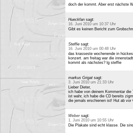
doch der kommt. Aber erst nächste 
Hueckfan
sagt:
16. Juni 2010 um 10:37 Uhr
Gibt es keinen Bericht zum Grobschn
Steffie
sagt:
16. Juni 2010 um 00:48 Uhr
das krasseste wochenende in hückesw
konzert. am freitag war die innenstad
kommt als nächstes? lg steffie
markus Grigat
sagt:
3. Juni 2010 um 21:33 Uhr
Lieber Dieter,
ich habe von deinem Kommentar die 
ist wahr, ich habe die CD bereits zigm
die jemals erschienen ist! Hut ab vor
Weber
sagt:
1. Juni 2010 um 10:55 Uhr
Die Plakate sind echt klasse. Die sin