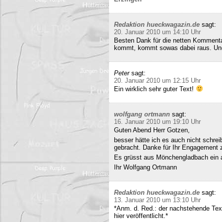
Redaktion hueckwagazin.de
sagt:
20. Januar 2010 um 14:10 Uhr
Besten Dank für die netten Kommenta
kommt, kommt sowas dabei raus. Und 
Peter
sagt:
20. Januar 2010 um 12:15 Uhr
Ein wirklich sehr guter Text!
wolfgang ortmann
sagt:
16. Januar 2010 um 19:10 Uhr
Guten Abend Herr Gotzen,
besser hätte ich es auch nicht schre
gebracht. Danke für Ihr Engagement
Es grüsst aus Mönchengladbach ein 
Ihr Wolfgang Ortmann
Redaktion hueckwagazin.de
sagt:
13. Januar 2010 um 13:10 Uhr
*Anm. d. Red.: der nachstehende Tex
hier veröffentlicht.*