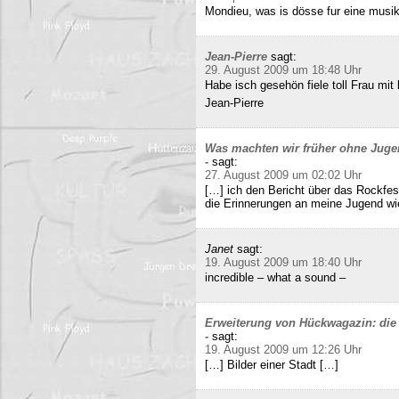
Mondieu, was is dösse fur eine musi
Jean-Pierre
sagt:
29. August 2009 um 18:48 Uhr
Habe isch gesehön fiele toll Frau mit 
Jean-Pierre
Was machten wir früher ohne Juge
-
sagt:
27. August 2009 um 02:02 Uhr
[…] ich den Bericht über das Rockfes
die Erinnerungen an meine Jugend wi
Janet
sagt:
19. August 2009 um 18:40 Uhr
incredible – what a sound –
Erweiterung von Hückwagazin: die 
-
sagt:
19. August 2009 um 12:26 Uhr
[…] Bilder einer Stadt […]