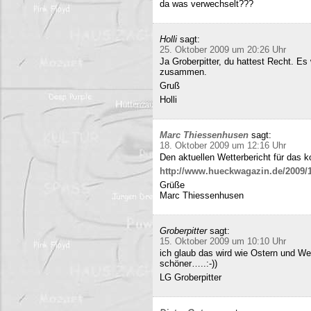
da was verwechselt???
Holli
sagt:
25. Oktober 2009 um 20:26 Uhr
Ja Groberpitter, du hattest Recht. E
zusammen.
Gruß
Holli
Marc Thiessenhusen
sagt:
18. Oktober 2009 um 12:16 Uhr
Den aktuellen Wetterbericht für das 
http://www.hueckwagazin.de/2009/10
Grüße
Marc Thiessenhusen
Groberpitter
sagt:
15. Oktober 2009 um 10:10 Uhr
ich glaub das wird wie Ostern und Wei
schöner…..:-))
LG Groberpitter