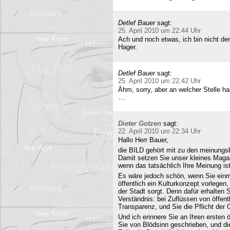
Detlef Bauer
sagt:
25. April 2010 um 22:44 Uhr
Ach und noch etwas, ich bin nicht der
Hager.
Detlef Bauer
sagt:
25. April 2010 um 22:42 Uhr
Ähm, sorry, aber an welcher Stelle ha
…
Dieter Gotzen
sagt:
22. April 2010 um 22:34 Uhr
Hallo Herr Bauer,
die BILD gehört mit zu den meinungsb
Damit setzen Sie unser kleines Maga
wenn das tatsächlich Ihre Meinung ist
Es wäre jedoch schön, wenn Sie einm
öffentlich ein Kulturkonzept vorlegen,
der Stadt sorgt. Denn dafür erhalten S
Verständnis: bei Zuflüssen von öffentl
Transparenz, und Sie die Pflicht der 
Und ich erinnere Sie an Ihren ersten
Sie von Blödsinn geschrieben, und di