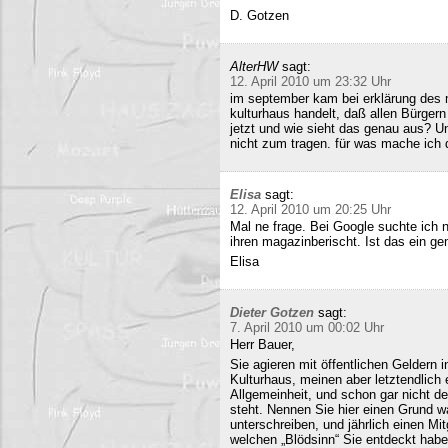
D. Gotzen
AlterHW
sagt:
12. April 2010 um 23:32 Uhr
im september kam bei erklärung des m
kulturhaus handelt, daß allen Bürge
jetzt und wie sieht das genau aus? 
nicht zum tragen. für was mache ich 
Elisa
sagt:
12. April 2010 um 20:25 Uhr
Mal ne frage. Bei Google suchte ich 
ihren magazinberischt. Ist das ein ge
Elisa
Dieter Gotzen
sagt:
7. April 2010 um 00:02 Uhr
Herr Bauer,
Sie agieren mit öffentlichen Geldern 
Kulturhaus, meinen aber letztendlich
Allgemeinheit, und schon gar nicht d
steht. Nennen Sie hier einen Grund wa
unterschreiben, und jährlich einen Mi
welchen „Blödsinn“ Sie entdeckt habe