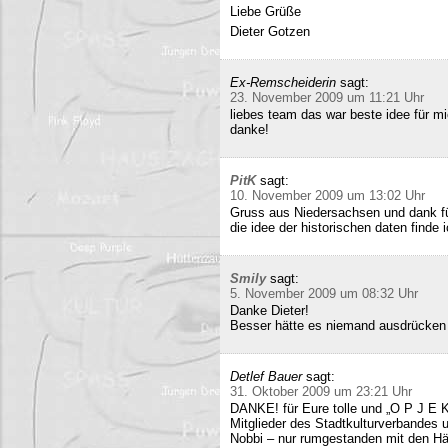
Liebe Grüße
Dieter Gotzen
Ex-Remscheiderin
sagt:
23. November 2009 um 11:21 Uhr
liebes team das war beste idee für 
danke!
PitK
sagt:
10. November 2009 um 13:02 Uhr
Gruss aus Niedersachsen und dank für
die idee der historischen daten finde 
Smily
sagt:
5. November 2009 um 08:32 Uhr
Danke Dieter!
Besser hätte es niemand ausdrücken
Detlef Bauer
sagt:
31. Oktober 2009 um 23:21 Uhr
DANKE! für Eure tolle und „O P J E K
Mitglieder des Stadtkulturverbandes 
Nobbi – nur rumgestanden mit den Hä