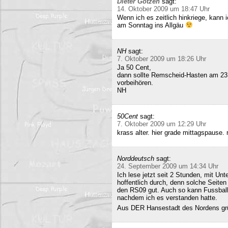
Dieter Gotzen
sagt:
14. Oktober 2009 um 18:47 Uhr
Wenn ich es zeitlich hinkriege, kann
am Sonntag ins Allgäu
NH
sagt:
7. Oktober 2009 um 18:26 Uhr
Ja 50 Cent,
dann sollte Remscheid-Hasten am 23
vorbeihören.
NH
50Cent
sagt:
7. Oktober 2009 um 12:29 Uhr
krass alter. hier grade mittagspause
Norddeutsch
sagt:
24. September 2009 um 14:34 Uhr
Ich lese jetzt seit 2 Stunden, mit Un
hoffentlich durch, denn solche Seiten 
den RS09 gut. Auch so kann Fussball 
nachdem ich es verstanden hatte.
Aus DER Hansestadt des Nordens gr