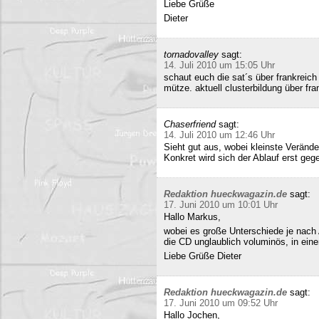
Liebe Grüße
Dieter
tornadovalley
sagt:
14. Juli 2010 um 15:05 Uhr
schaut euch die sat´s über frankreich
mütze. aktuell clusterbildung über fra
Chaserfriend
sagt:
14. Juli 2010 um 12:46 Uhr
Sieht gut aus, wobei kleinste Verän
Konkret wird sich der Ablauf erst geg
Redaktion hueckwagazin.de
sagt:
17. Juni 2010 um 10:01 Uhr
Hallo Markus,
wobei es große Unterschiede je nach
die CD unglaublich voluminös, in ei
Liebe Grüße Dieter
Redaktion hueckwagazin.de
sagt:
17. Juni 2010 um 09:52 Uhr
Hallo Jochen,