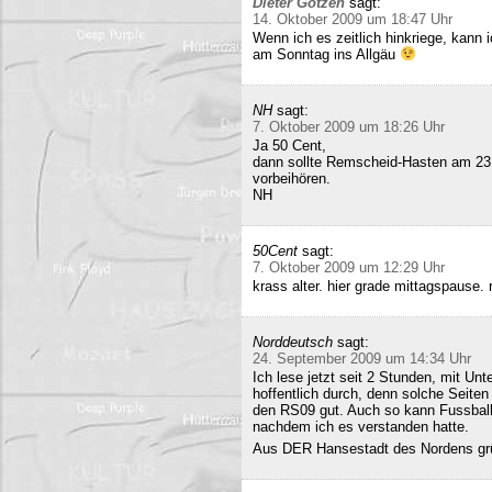
Dieter Gotzen
sagt:
14. Oktober 2009 um 18:47 Uhr
Wenn ich es zeitlich hinkriege, kann
am Sonntag ins Allgäu
NH
sagt:
7. Oktober 2009 um 18:26 Uhr
Ja 50 Cent,
dann sollte Remscheid-Hasten am 23
vorbeihören.
NH
50Cent
sagt:
7. Oktober 2009 um 12:29 Uhr
krass alter. hier grade mittagspause
Norddeutsch
sagt:
24. September 2009 um 14:34 Uhr
Ich lese jetzt seit 2 Stunden, mit Un
hoffentlich durch, denn solche Seiten 
den RS09 gut. Auch so kann Fussball 
nachdem ich es verstanden hatte.
Aus DER Hansestadt des Nordens gr