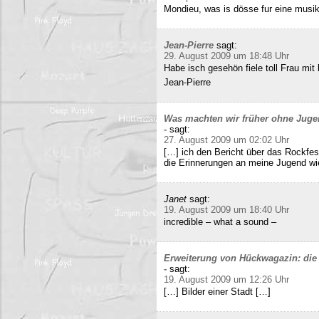
Mondieu, was is dösse fur eine musi
Jean-Pierre
sagt:
29. August 2009 um 18:48 Uhr
Habe isch gesehön fiele toll Frau mit 
Jean-Pierre
Was machten wir früher ohne Juge
-
sagt:
27. August 2009 um 02:02 Uhr
[…] ich den Bericht über das Rockfes
die Erinnerungen an meine Jugend wi
Janet
sagt:
19. August 2009 um 18:40 Uhr
incredible – what a sound –
Erweiterung von Hückwagazin: die 
-
sagt:
19. August 2009 um 12:26 Uhr
[…] Bilder einer Stadt […]