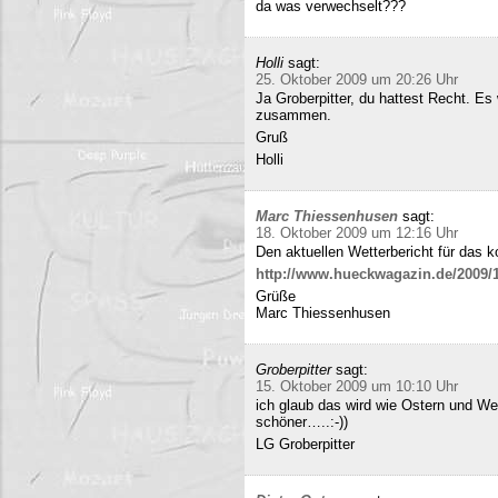
da was verwechselt???
Holli
sagt:
25. Oktober 2009 um 20:26 Uhr
Ja Groberpitter, du hattest Recht. E
zusammen.
Gruß
Holli
Marc Thiessenhusen
sagt:
18. Oktober 2009 um 12:16 Uhr
Den aktuellen Wetterbericht für das 
http://www.hueckwagazin.de/2009/10
Grüße
Marc Thiessenhusen
Groberpitter
sagt:
15. Oktober 2009 um 10:10 Uhr
ich glaub das wird wie Ostern und Wei
schöner…..:-))
LG Groberpitter