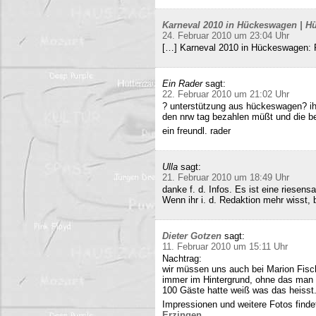
Karneval 2010 in Hückeswagen | Hü
24. Februar 2010 um 23:04 Uhr
[…] Karneval 2010 in Hückeswagen:
Ein Rader
sagt:
22. Februar 2010 um 21:02 Uhr
? unterstützung aus hückeswagen? ihr
den nrw tag bezahlen müßt und die b
ein freundl. rader
Ulla
sagt:
21. Februar 2010 um 18:49 Uhr
danke f. d. Infos. Es ist eine riesens
Wenn ihr i. d. Redaktion mehr wisst, b
Dieter Gotzen
sagt:
11. Februar 2010 um 15:11 Uhr
Nachtrag:
wir müssen uns auch bei Marion Fisc
immer im Hintergrund, ohne das man 
100 Gäste hatte weiß was das heisst
Impressionen und weitere Fotos findet
Erzingen