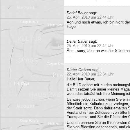
Detlef Bauer
sagt:
25. April 2010 um 22:44 Uhr
Ach und noch etwas, ich bin nicht der
Hager.
Detlef Bauer
sagt:
25. April 2010 um 22:42 Uhr
Ähm, sorry, aber an welcher Stelle ha
…
Dieter Gotzen
sagt:
22. April 2010 um 22:34 Uhr
Hallo Herr Bauer,
die BILD gehört mit zu den meinungsb
Damit setzen Sie unser kleines Maga
wenn das tatsächlich Ihre Meinung ist
Es wäre jedoch schön, wenn Sie einm
öffentlich ein Kulturkonzept vorlegen,
der Stadt sorgt. Denn dafür erhalten S
Verständnis: bei Zuflüssen von öffentl
Transparenz, und Sie die Pflicht der 
Und ich erinnere Sie an Ihren ersten
Sie von Blödsinn geschrieben, und di