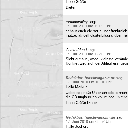
Liebe Grüße
Dieter
tornadovalley
sagt:
14. Juli 2010 um 15:05 Uhr
schaut euch die sat´s über frankreich
mütze. aktuell clusterbildung über fra
Chaserfriend
sagt:
14. Juli 2010 um 12:46 Uhr
Sieht gut aus, wobei kleinste Verän
Konkret wird sich der Ablauf erst geg
Redaktion hueckwagazin.de
sagt:
17. Juni 2010 um 10:01 Uhr
Hallo Markus,
wobei es große Unterschiede je nach
die CD unglaublich voluminös, in ei
Liebe Grüße Dieter
Redaktion hueckwagazin.de
sagt:
17. Juni 2010 um 09:52 Uhr
Hallo Jochen,