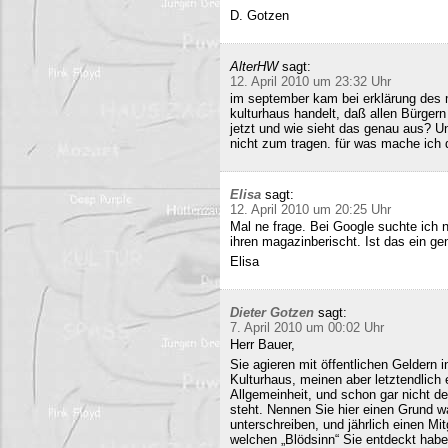
D. Gotzen
AlterHW
sagt:
12. April 2010 um 23:32 Uhr
im september kam bei erklärung des m
kulturhaus handelt, daß allen Bürge
jetzt und wie sieht das genau aus? 
nicht zum tragen. für was mache ich 
Elisa
sagt:
12. April 2010 um 20:25 Uhr
Mal ne frage. Bei Google suchte ich 
ihren magazinberischt. Ist das ein ge
Elisa
Dieter Gotzen
sagt:
7. April 2010 um 00:02 Uhr
Herr Bauer,
Sie agieren mit öffentlichen Geldern 
Kulturhaus, meinen aber letztendlich
Allgemeinheit, und schon gar nicht d
steht. Nennen Sie hier einen Grund wa
unterschreiben, und jährlich einen Mi
welchen „Blödsinn“ Sie entdeckt habe