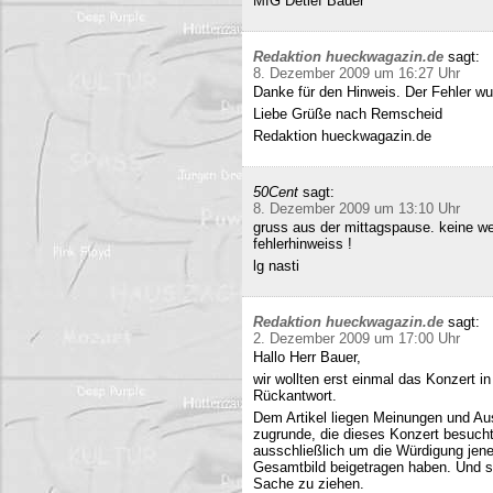
MfG Detlef Bauer
Redaktion hueckwagazin.de
sagt:
8. Dezember 2009 um 16:27 Uhr
Danke für den Hinweis. Der Fehler wur
Liebe Grüße nach Remscheid
Redaktion hueckwagazin.de
50Cent
sagt:
8. Dezember 2009 um 13:10 Uhr
gruss aus der mittagspause. keine we
fehlerhinweiss !
lg nasti
Redaktion hueckwagazin.de
sagt:
2. Dezember 2009 um 17:00 Uhr
Hallo Herr Bauer,
wir wollten erst einmal das Konzert i
Rückantwort.
Dem Artikel liegen Meinungen und Au
zugrunde, die dieses Konzert besucht
ausschließlich um die Würdigung jene
Gesamtbild beigetragen haben. Und si
Sache zu ziehen.