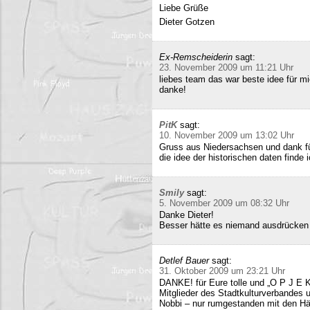
Liebe Grüße
Dieter Gotzen
Ex-Remscheiderin
sagt:
23. November 2009 um 11:21 Uhr
liebes team das war beste idee für 
danke!
PitK
sagt:
10. November 2009 um 13:02 Uhr
Gruss aus Niedersachsen und dank für
die idee der historischen daten finde 
Smily
sagt:
5. November 2009 um 08:32 Uhr
Danke Dieter!
Besser hätte es niemand ausdrücken
Detlef Bauer
sagt:
31. Oktober 2009 um 23:21 Uhr
DANKE! für Eure tolle und „O P J E K
Mitglieder des Stadtkulturverbandes 
Nobbi – nur rumgestanden mit den Hä