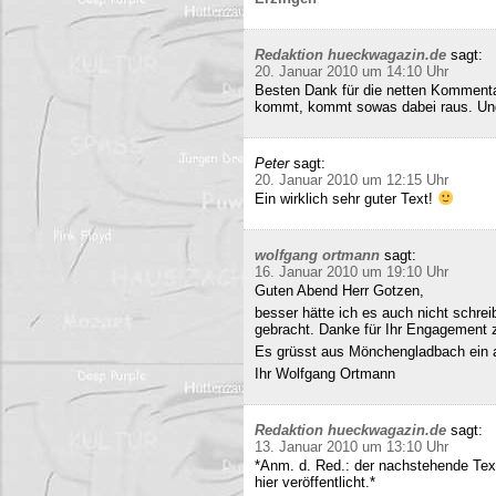
Redaktion hueckwagazin.de
sagt:
20. Januar 2010 um 14:10 Uhr
Besten Dank für die netten Kommenta
kommt, kommt sowas dabei raus. Und 
Peter
sagt:
20. Januar 2010 um 12:15 Uhr
Ein wirklich sehr guter Text!
wolfgang ortmann
sagt:
16. Januar 2010 um 19:10 Uhr
Guten Abend Herr Gotzen,
besser hätte ich es auch nicht schre
gebracht. Danke für Ihr Engagement
Es grüsst aus Mönchengladbach ein 
Ihr Wolfgang Ortmann
Redaktion hueckwagazin.de
sagt:
13. Januar 2010 um 13:10 Uhr
*Anm. d. Red.: der nachstehende Tex
hier veröffentlicht.*