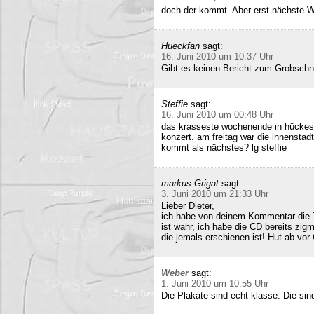
doch der kommt. Aber erst nächste 
Hueckfan
sagt:
16. Juni 2010 um 10:37 Uhr
Gibt es keinen Bericht zum Grobschn
Steffie
sagt:
16. Juni 2010 um 00:48 Uhr
das krasseste wochenende in hückesw
konzert. am freitag war die innenstad
kommt als nächstes? lg steffie
markus Grigat
sagt:
3. Juni 2010 um 21:33 Uhr
Lieber Dieter,
ich habe von deinem Kommentar die 
ist wahr, ich habe die CD bereits zigm
die jemals erschienen ist! Hut ab vor
Weber
sagt:
1. Juni 2010 um 10:55 Uhr
Die Plakate sind echt klasse. Die sin