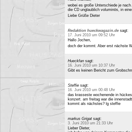
wobei es große Unterschiede je nach
die CD unglaublich voluminös, in ei
Liebe Grüße Dieter
Redaktion hueckwagazin.de
sagt:
17. Juni 2010 um 09:52 Uhr
Hallo Jochen,
doch der kommt. Aber erst nächste 
Hueckfan
sagt:
16. Juni 2010 um 10:37 Uhr
Gibt es keinen Bericht zum Grobschn
Steffie
sagt:
16. Juni 2010 um 00:48 Uhr
das krasseste wochenende in hückesw
konzert. am freitag war die innenstad
kommt als nächstes? lg steffie
markus Grigat
sagt:
3. Juni 2010 um 21:33 Uhr
Lieber Dieter,