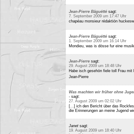
Jean-Pierre Bâguétté
sagt:
7. September 2009 um 17:47 Uhr
chapéau monsieur rédaktión huckeswa
Jean-Pierre Bâguétté
sagt:
1. September 2009 um 16:14 Uhr
Mondieu, was is dösse fur eine musi
Jean-Pierre
sagt:
29. August 2009 um 18:48 Uhr
Habe isch gesehön fiele toll Frau mit 
Jean-Pierre
Was machten wir früher ohne Juge
-
sagt:
27. August 2009 um 02:02 Uhr
[…] ich den Bericht über das Rockfes
die Erinnerungen an meine Jugend wi
Janet
sagt:
19. August 2009 um 18:40 Uhr