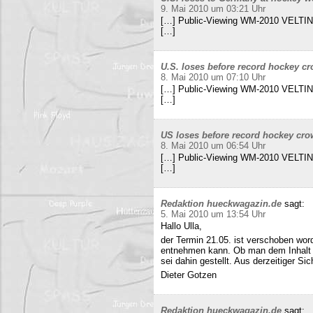
9. Mai 2010 um 03:21 Uhr
[…] Public-Viewing WM-2010 VELTINS
[…]
U.S. loses before record hockey cr
8. Mai 2010 um 07:10 Uhr
[…] Public-Viewing WM-2010 VELTINS
[…]
US loses before record hockey cro
8. Mai 2010 um 06:54 Uhr
[…] Public-Viewing WM-2010 VELTINS
[…]
Redaktion hueckwagazin.de
sagt:
5. Mai 2010 um 13:54 Uhr
Hallo Ulla,
der Termin 21.05. ist verschoben wor
entnehmen kann. Ob man dem Inhalt d
sei dahin gestellt. Aus derzeitiger Si
Dieter Gotzen
Redaktion hueckwagazin.de
sagt: