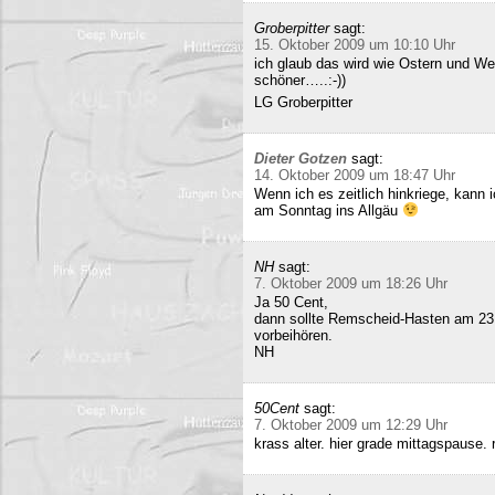
Groberpitter
sagt:
15. Oktober 2009 um 10:10 Uhr
ich glaub das wird wie Ostern und Wei
schöner…..:-))
LG Groberpitter
Dieter Gotzen
sagt:
14. Oktober 2009 um 18:47 Uhr
Wenn ich es zeitlich hinkriege, kann
am Sonntag ins Allgäu
NH
sagt:
7. Oktober 2009 um 18:26 Uhr
Ja 50 Cent,
dann sollte Remscheid-Hasten am 23
vorbeihören.
NH
50Cent
sagt:
7. Oktober 2009 um 12:29 Uhr
krass alter. hier grade mittagspause