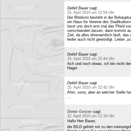
Detlef Bauer
sagt:
25. April 2010 um 22:54 Uhr
Der Blödsinn besteht in der Behauptu
ein Haus für Vereine des Stadtkultur
lasst uns doch erst mal das Pferd vo
verschwinden lassen, dann kommt auc
Zeit, da alles ehrenamtlich läuft, das
leider auch nicht gewürdigt. Lieber 
Detlef Bauer
sagt:
25. April 2010 um 22:44 Uhr
Ach und noch etwas, ich bin nicht der
Hager.
Detlef Bauer
sagt:
25. April 2010 um 22:42 Uhr
Ähm, sorry, aber an welcher Stelle ha
…
Dieter Gotzen
sagt:
22. April 2010 um 22:34 Uhr
Hallo Herr Bauer,
die BILD gehört mit zu den meinungsb