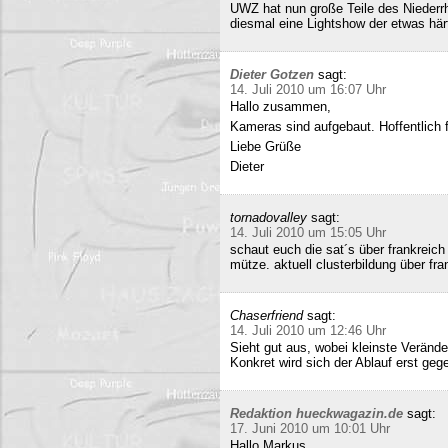
UWZ hat nun große Teile des Niederrhe
diesmal eine Lightshow der etwas härt
Dieter Gotzen
sagt:
14. Juli 2010 um 16:07 Uhr
Hallo zusammen,
Kameras sind aufgebaut. Hoffentlich f
Liebe Grüße
Dieter
tornadovalley
sagt:
14. Juli 2010 um 15:05 Uhr
schaut euch die sat´s über frankreich
mütze. aktuell clusterbildung über fra
Chaserfriend
sagt:
14. Juli 2010 um 12:46 Uhr
Sieht gut aus, wobei kleinste Verän
Konkret wird sich der Ablauf erst geg
Redaktion hueckwagazin.de
sagt:
17. Juni 2010 um 10:01 Uhr
Hallo Markus,