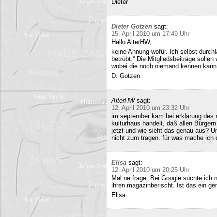
Dieter
Dieter Gotzen
sagt:
15. April 2010 um 17:49 Uhr
Hallo AlterHW,
keine Ahnung wofür. Ich selbst durc
betrübt.“ Die Mitgliedsbeiträge sollen
wobei die noch niemand kennen kann
D. Gotzen
AlterHW
sagt:
12. April 2010 um 23:32 Uhr
im september kam bei erklärung des m
kulturhaus handelt, daß allen Bürge
jetzt und wie sieht das genau aus? 
nicht zum tragen. für was mache ich 
Elisa
sagt:
12. April 2010 um 20:25 Uhr
Mal ne frage. Bei Google suchte ich 
ihren magazinberischt. Ist das ein ge
Elisa