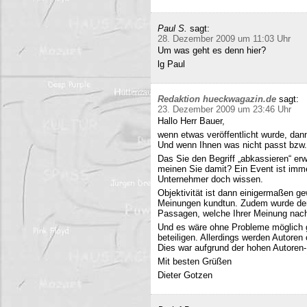
Paul S.
sagt:
28. Dezember 2009 um 11:03 Uhr
Um was geht es denn hier?
lg Paul
Redaktion hueckwagazin.de
sagt:
23. Dezember 2009 um 23:46 Uhr
Hallo Herr Bauer,
wenn etwas veröffentlicht wurde, dan
Und wenn Ihnen was nicht passt bzw
Das Sie den Begriff „abkassieren“ erwä
meinen Sie damit? Ein Event ist immer
Unternehmer doch wissen.
Objektivität ist dann einigermaßen g
Meinungen kundtun. Zudem wurde der 
Passagen, welche Ihrer Meinung nach 
Und es wäre ohne Probleme möglich g
beteiligen. Allerdings werden Autore
Dies war aufgrund der hohen Autoren
Mit besten Grüßen
Dieter Gotzen