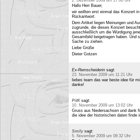
2. Dezember 2009 um 17:00 Uhr
Hallo Herr Bauer,
wir wollten erst einmal das Konzert i
Rückantwort.
Dem Artikel liegen Meinungen und Au
zugrunde, die dieses Konzert besucht
ausschließlich um die Würdigung jene
Gesamtbild beigetragen haben. Und si
Sache zu ziehen.
Liebe Grüße
Dieter Gotzen
Ex-Remscheiderin
sagt:
23. November 2009 um 11:21 Uhr
liebes team das war beste idee für 
danke!
PitK
sagt:
10. November 2009 um 13:02 Uhr
Gruss aus Niedersachsen und dank für
die idee der historischen daten finde 
Smily
sagt:
5. November 2009 um 08:32 Uhr