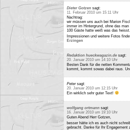
Dieter Gotzen
sagt:
11. Februar 2010 um 15:11 Uhr
Nachtrag:
wir müssen uns auch bei Marion Fisc
immer im Hintergrund, ohne das man 
100 Gäste hatte weiß was das heisst
Impressionen und weitere Fotos findet
Erzingen
Redaktion hueckwagazin.de
sagt:
20. Januar 2010 um 14:10 Uhr
Besten Dank für die netten Kommenta
kommt, kommt sowas dabei raus. Und 
Peter
sagt:
20. Januar 2010 um 12:15 Uhr
Ein wirklich sehr guter Text!
wolfgang ortmann
sagt:
16. Januar 2010 um 19:10 Uhr
Guten Abend Herr Gotzen,
besser hätte ich es auch nicht schre
gebracht. Danke für Ihr Engagement