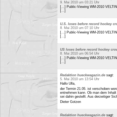
9. Mai 2010 um 03:21 Uhr
[…] Public-Viewing WM-2010 VELTINS
[…]
U.S. loses before record hockey cr
8. Mai 2010 um 07:10 Uhr
[…] Public-Viewing WM-2010 VELTINS
[…]
US loses before record hockey cro
8. Mai 2010 um 06:54 Uhr
[…] Public-Viewing WM-2010 VELTINS
[…]
Redaktion hueckwagazin.de
sagt:
5. Mai 2010 um 13:54 Uhr
Hallo Ulla,
der Termin 21.05. ist verschoben wor
entnehmen kann. Ob man dem Inhalt d
sei dahin gestellt. Aus derzeitiger Si
Dieter Gotzen
Redaktion hueckwagazin.de
sagt: