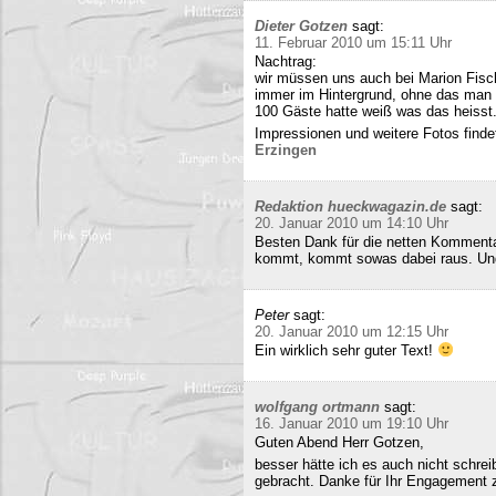
Dieter Gotzen
sagt:
11. Februar 2010 um 15:11 Uhr
Nachtrag:
wir müssen uns auch bei Marion Fisc
immer im Hintergrund, ohne das man 
100 Gäste hatte weiß was das heisst
Impressionen und weitere Fotos findet
Erzingen
Redaktion hueckwagazin.de
sagt:
20. Januar 2010 um 14:10 Uhr
Besten Dank für die netten Kommenta
kommt, kommt sowas dabei raus. Und 
Peter
sagt:
20. Januar 2010 um 12:15 Uhr
Ein wirklich sehr guter Text!
wolfgang ortmann
sagt:
16. Januar 2010 um 19:10 Uhr
Guten Abend Herr Gotzen,
besser hätte ich es auch nicht schre
gebracht. Danke für Ihr Engagement