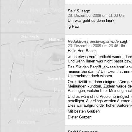
Paul S.
sagt:
28. Dezember 2009 um 11:03 Uhr
Um was geht es denn hier?
lg Paul
Redaktion hueckwagazin.de
sagt:
23. Dezember 2009 um 23:46 Uhr
Hallo Herr Bauer,
wenn etwas veröffentlicht wurde, dan
Und wenn Ihnen was nicht passt bzw
Das Sie den Begriff „abkassieren“ erwä
meinen Sie damit? Ein Event ist immer
Unternehmer doch wissen.
Objektivität ist dann einigermaßen g
Meinungen kundtun. Zudem wurde der 
Passagen, welche Ihrer Meinung nach 
Und es wäre ohne Probleme möglich g
beteiligen. Allerdings werden Autore
Dies war aufgrund der hohen Autoren
Mit besten Grüßen
Dieter Gotzen