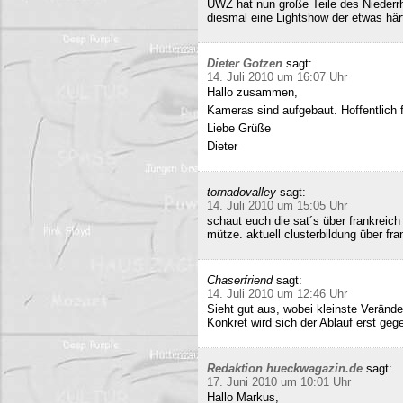
UWZ hat nun große Teile des Niederrhe
diesmal eine Lightshow der etwas härt
Dieter Gotzen
sagt:
14. Juli 2010 um 16:07 Uhr
Hallo zusammen,
Kameras sind aufgebaut. Hoffentlich f
Liebe Grüße
Dieter
tornadovalley
sagt:
14. Juli 2010 um 15:05 Uhr
schaut euch die sat´s über frankreich
mütze. aktuell clusterbildung über fra
Chaserfriend
sagt:
14. Juli 2010 um 12:46 Uhr
Sieht gut aus, wobei kleinste Verän
Konkret wird sich der Ablauf erst geg
Redaktion hueckwagazin.de
sagt:
17. Juni 2010 um 10:01 Uhr
Hallo Markus,