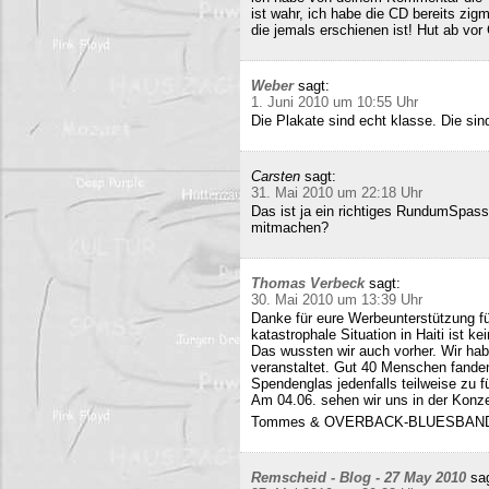
ist wahr, ich habe die CD bereits zigm
die jemals erschienen ist! Hut ab vor
Weber
sagt:
1. Juni 2010 um 10:55 Uhr
Die Plakate sind echt klasse. Die sin
Carsten
sagt:
31. Mai 2010 um 22:18 Uhr
Das ist ja ein richtiges RundumSpas
mitmachen?
Thomas Verbeck
sagt:
30. Mai 2010 um 13:39 Uhr
Danke für eure Werbeunterstützung für
katastrophale Situation in Haiti ist k
Das wussten wir auch vorher. Wir ha
veranstaltet. Gut 40 Menschen fand
Spendenglas jedenfalls teilweise zu f
Am 04.06. sehen wir uns in der Konz
Tommes & OVERBACK-BLUESBAN
Remscheid - Blog - 27 May 2010
sa