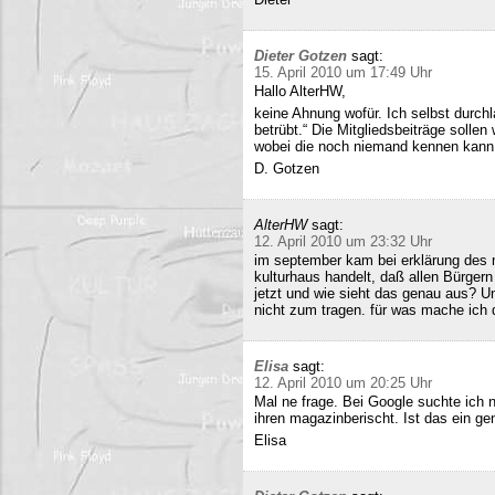
Dieter Gotzen
sagt:
15. April 2010 um 17:49 Uhr
Hallo AlterHW,
keine Ahnung wofür. Ich selbst durc
betrübt.“ Die Mitgliedsbeiträge sollen
wobei die noch niemand kennen kann
D. Gotzen
AlterHW
sagt:
12. April 2010 um 23:32 Uhr
im september kam bei erklärung des m
kulturhaus handelt, daß allen Bürge
jetzt und wie sieht das genau aus? 
nicht zum tragen. für was mache ich 
Elisa
sagt:
12. April 2010 um 20:25 Uhr
Mal ne frage. Bei Google suchte ich 
ihren magazinberischt. Ist das ein ge
Elisa