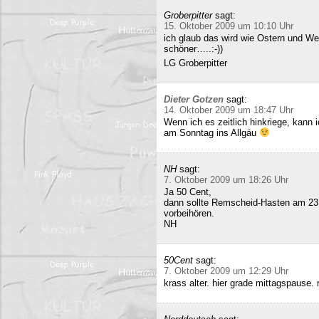
Groberpitter
sagt:
15. Oktober 2009 um 10:10 Uhr
ich glaub das wird wie Ostern und Wei
schöner…..:-))
LG Groberpitter
Dieter Gotzen
sagt:
14. Oktober 2009 um 18:47 Uhr
Wenn ich es zeitlich hinkriege, kann
am Sonntag ins Allgäu
NH
sagt:
7. Oktober 2009 um 18:26 Uhr
Ja 50 Cent,
dann sollte Remscheid-Hasten am 23
vorbeihören.
NH
50Cent
sagt:
7. Oktober 2009 um 12:29 Uhr
krass alter. hier grade mittagspause