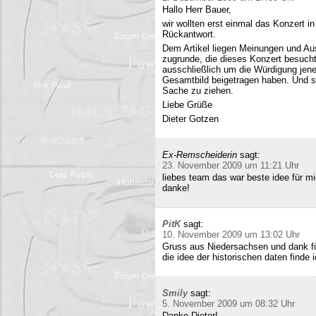
Hallo Herr Bauer,
wir wollten erst einmal das Konzert i
Rückantwort.
Dem Artikel liegen Meinungen und Au
zugrunde, die dieses Konzert besucht
ausschließlich um die Würdigung jene
Gesamtbild beigetragen haben. Und si
Sache zu ziehen.
Liebe Grüße
Dieter Gotzen
Ex-Remscheiderin
sagt:
23. November 2009 um 11:21 Uhr
liebes team das war beste idee für 
danke!
PitK
sagt:
10. November 2009 um 13:02 Uhr
Gruss aus Niedersachsen und dank für
die idee der historischen daten finde 
Smily
sagt:
5. November 2009 um 08:32 Uhr
Danke Dieter!