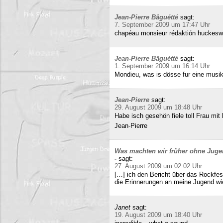
Jean-Pierre Bâguétté
sagt:
7. September 2009 um 17:47 Uhr
chapéau monsieur rédaktión huckeswa
Jean-Pierre Bâguétté
sagt:
1. September 2009 um 16:14 Uhr
Mondieu, was is dösse fur eine musi
Jean-Pierre
sagt:
29. August 2009 um 18:48 Uhr
Habe isch gesehön fiele toll Frau mit 
Jean-Pierre
Was machten wir früher ohne Juge
-
sagt:
27. August 2009 um 02:02 Uhr
[…] ich den Bericht über das Rockfes
die Erinnerungen an meine Jugend wi
Janet
sagt:
19. August 2009 um 18:40 Uhr