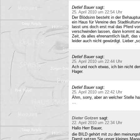
Detlef Bauer
sagt:
25. April 2010 um 22:54 Uhr
Der Blödsinn besteht in der Behauptu
ein Haus für Vereine des Stadtkultur
lasst uns doch erst mal das Pferd vo
verschwinden lassen, dann kommt auc
Zeit, da alles ehrenamtlich läuft, das
leider auch nicht gewürdigt. Lieber 
Detlef Bauer
sagt:
25. April 2010 um 22:44 Uhr
Ach und noch etwas, ich bin nicht der
Hager.
Detlef Bauer
sagt:
25. April 2010 um 22:42 Uhr
Ähm, sorry, aber an welcher Stelle ha
…
Dieter Gotzen
sagt:
22. April 2010 um 22:34 Uhr
Hallo Herr Bauer,
die BILD gehört mit zu den meinungsb
Damit setzen Sie unser kleines Maga