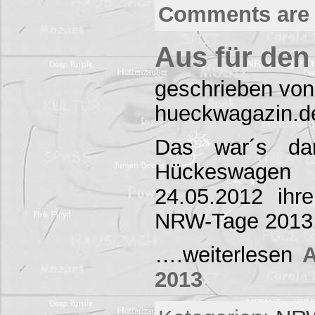
Comments are 
Aus für de
geschrieben von
hueckwagazin.d
Das war´s da
Hückeswage
24.05.2012 ihr
NRW-Tage 2013.
….weiterlesen
A
2013