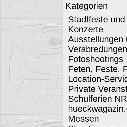
Kategorien
Stadtfeste und
Konzerte
Ausstellungen 
Verabredunge
Fotoshootings
Feten, Feste, F
Location-Servi
Private Verans
Schulferien N
hueckwagazin.d
Messen