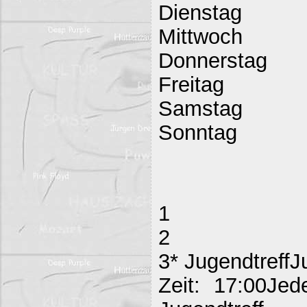
Dienstag
Mittwoch
Donnerstag
Freitag
Samstag
Sonntag
1
2
3* JugendtreffJ
Zeit: 17:00Jed