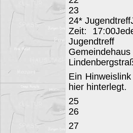
23
24* Jugendtreff
Zeit: 17:00Jed
Jugendtreff
Gemeind
Lindenbergstraß
Ein Hinweislink
hier hinterlegt.
25
26
27