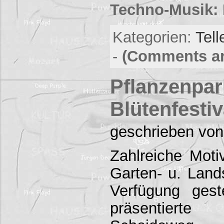
Techno-Musik: 
Kategorien:
Tell
-
(Comments ar
Pflanzenpa
Blütenfestiv
geschrieben von
Zahlreiche Moti
Garten- u. Land
Verfügung gest
präsentierte