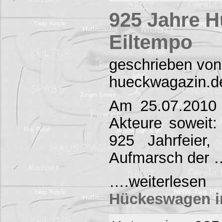
925 Jahre 
Eiltempo
geschrieben von
hueckwagazin.d
Am 25.07.2010 
Akteure soweit
925 Jahrfeier
Aufmarsch der 
….weiterl
Hückeswagen i