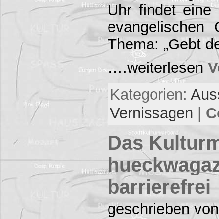
Uhr findet eine
evangelischen
Thema: „Gebt d
….weiterlesen
V
Kategorien:
Aus
Vernissagen
|
C
Das Kultur
hueckwagaz
barrierefrei
geschrieben von