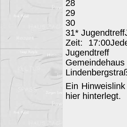
28
29
30
31* Jugendtreff
Zeit: 17:00Jed
Jugendtreff
Gemeind
Lindenbergstraß
Ein Hinweislink
hier hinterlegt.