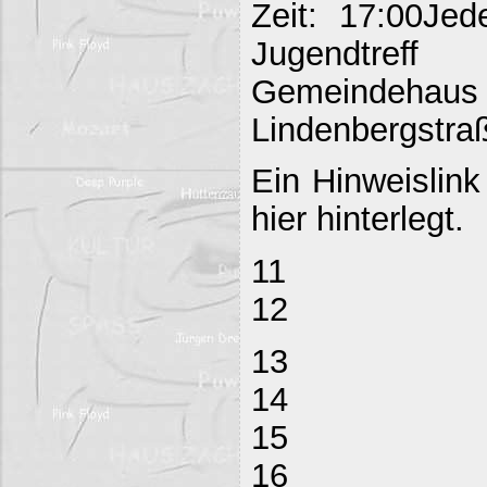
Zeit: 17:00Jed
Jugendtreff
Gemeind
Lindenbergstraß
Ein Hinweislink
hier hinterlegt.
11
12
13
14
15
16