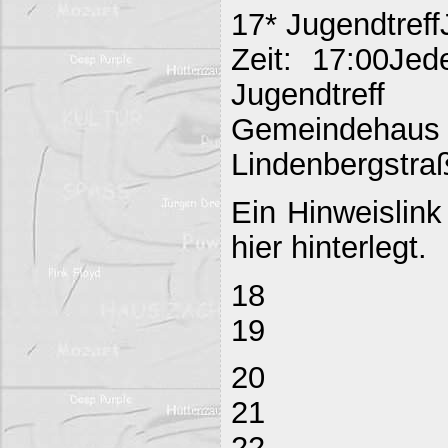
17* Jugendtreff
Zeit: 17:00Jed
Jugendtreff
Gemeind
Lindenbergstraß
Ein Hinweislink
hier hinterlegt.
18
19
20
21
22