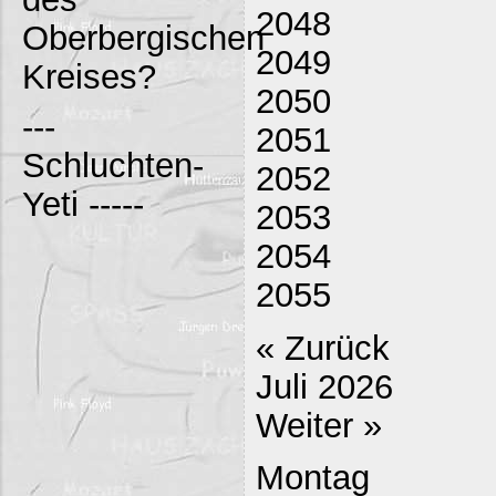
2048
Oberbergischen
2049
Kreises?
2050
---
2051
Schluchten-
2052
Yeti -----
2053
2054
2055
« Zurück
Juli 2026
Weiter »
Montag