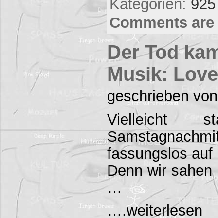
Kategorien:
925
Comments are 
Der Tod kam
Musik: Love
geschrieben von
Vielleicht
Samstagnac
fassungslos auf 
Denn wir sahen d
…
….weiterlesen