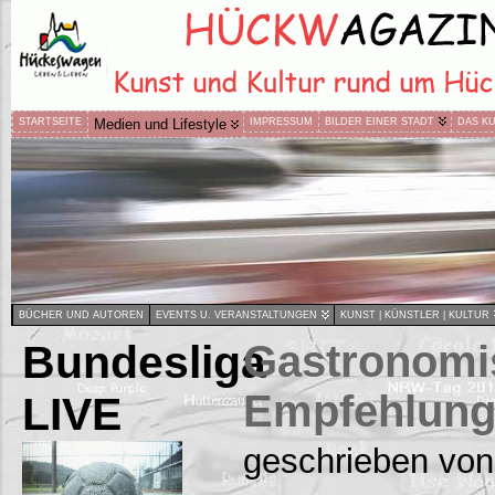
STARTSEITE
Medien und Lifestyle
IMPRESSUM
BILDER EINER STADT
DAS K
BÜCHER UND AUTOREN
EVENTS U. VERANSTALTUNGEN
KUNST | KÜNSTLER | KULTUR
Bundesliga
Gastronomi
Empfehlung
LIVE
geschrieben von