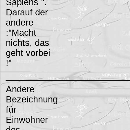
Sapiens`".
Darauf der
andere
:"Macht
nichts, das
geht vorbei
!"
_________________________
Andere
Bezeichnung
für
Einwohner
des