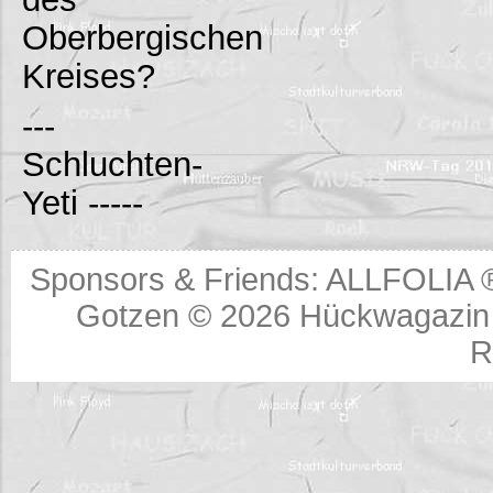
Oberbergischen
Kreises?
---
Schluchten-
Yeti -----
Sponsors & Friends:
ALLFOLIA 
Gotzen © 2026
Hückwagazin 
R