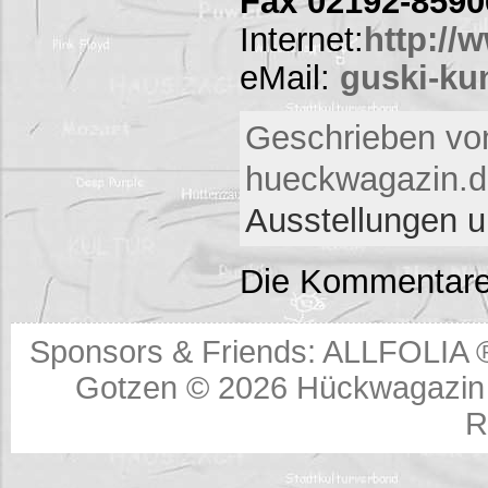
Fax 02192-8590
Internet:
http://
eMail:
guski-ku
Geschrieben vo
hueckwagazin.de
Ausstellungen 
Die Kommentare
Sponsors & Friends:
ALLFOLIA 
Gotzen © 2026
Hückwagazin 
R