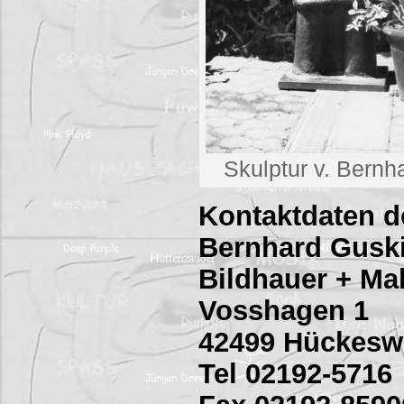
Skulptur v. Bernh
Kontaktdaten d
Bernhard Gusk
Bildhauer + Ma
Vosshagen 1
42499 Hückes
Tel 02192-5716