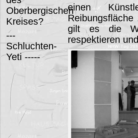
einen Künst
Oberbergischen
Reibungsfläche 
Kreises?
gilt es die 
---
respektieren und
Schluchten-
Yeti -----