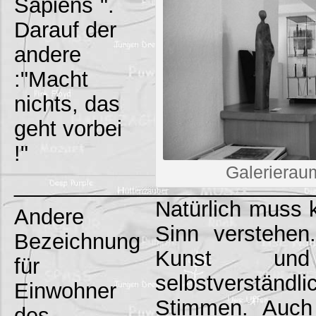
Sapiens`".
Darauf der
andere
:"Macht
nichts, das
geht vorbei
!"
Galerierau
_________________________
Natürlich muss k
Andere
Sinn verstehen
Bezeichnung
Kunst un
für
selbstverständ
Einwohner
Stimmen. Auch
des